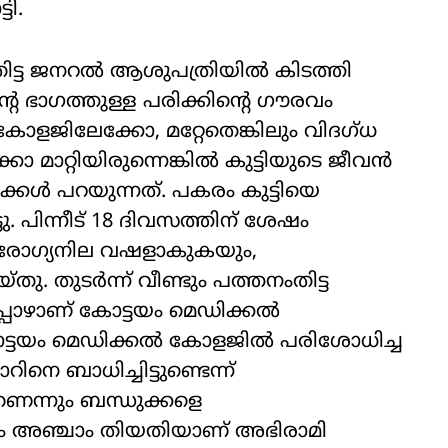
ടി.
തിട്ട ജനറൽ ആശുപത്രിയിൽ കിടത്തി
റെ ഭാഗത്തുള്ള പരിക്കിന്റെ ഗൗരവം
കോളജിലേക്കോ, മറ്റേതെങ്കിലും വിദഗ്ധ
കോ മാറ്റിയിരുന്നെങ്കിൽ കുട്ടിയുടെ ജീവൻ
ധുക്കൾ പറയുന്നത്. പകരം കുട്ടിയെ
ടു. പിന്നീട് 18 ദിവസത്തിന് ശേഷം
ആരോഗ്യനില വഷളാകുകയും,
തുടർന്ന് വീണ്ടും പത്തനംതിട്ട
പോഴാണ് കോട്ടയം മെഡിക്കൽ
ട്ടയം മെഡിക്കൽ കോളജിൽ പരിശോധിച്ച
 ബാധിച്ചിട്ടുണ്ടെന്ന്
െന്നും ബന്ധുക്കളെ
ം അഞ്ചാം തിയതിയാണ് അഭിരാമി