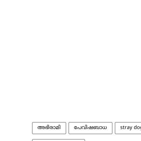
അഭിരാമി
പേവിഷബാധ
stray do