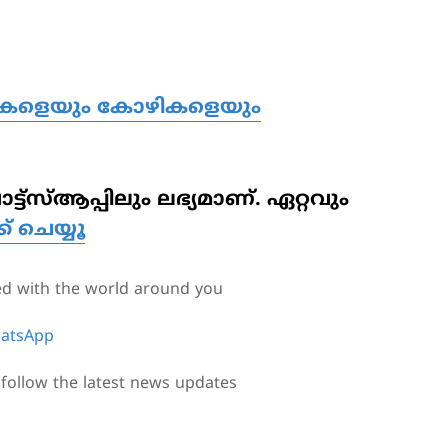
ആടുകളെയും കോഴികളെയും
്‌സ്ആപ്പിലും ലഭ്യമാണ്. ഏറ്റവും
്ക് ചെയ്യൂ
ed with the world around you
atsApp
follow the latest news updates