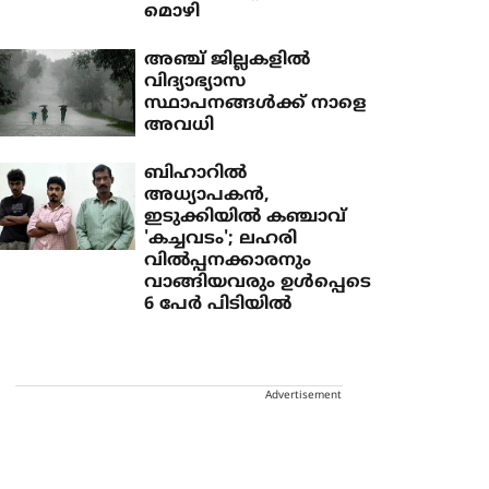
മൊഴി
അഞ്ച് ജില്ലകളില്‍
വിദ്യാഭ്യാസ
സ്ഥാപനങ്ങള്‍ക്ക് നാളെ
അവധി
ബിഹാറില്‍
അധ്യാപകന്‍,
ഇടുക്കിയില്‍ കഞ്ചാവ്
'കച്ചവടം'; ലഹരി
വില്‍പ്പനക്കാരനും
വാങ്ങിയവരും ഉള്‍പ്പെടെ
6 പേര്‍ പിടിയില്‍
Advertisement