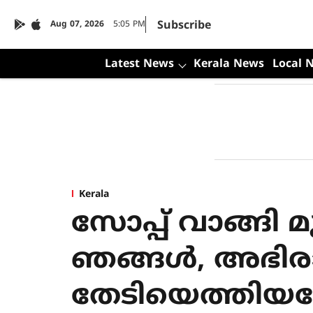
Subscribe
Aug 07, 2026
5:05 PM
Latest News
Kerala News
Local 
Kerala
സോപ്പ് വാങ്ങി 
ഞങ്ങൾ, അഭിരാമി
തേ​ടി​യെ​ത്തി​യ​