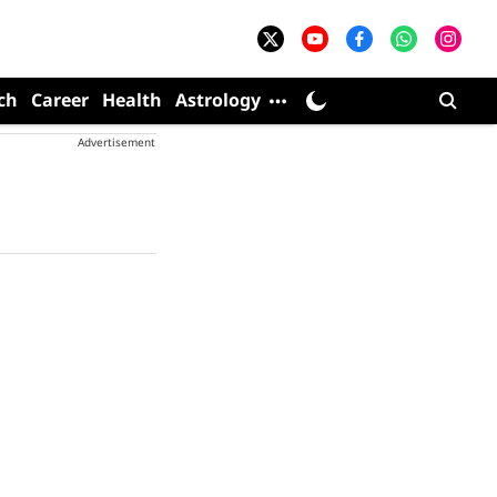
ch
Career
Health
Astrology
Advertisement