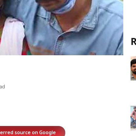
R
ad
ferred source on Google