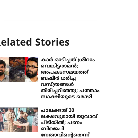
elated Stories
കാര്‍ ഓടിച്ചത് ശ്രീറാം
വെങ്കിട്ടരാമന്‍;
അപകടസമയത്ത്
ബഷീര്‍ ധരിച്ച
വസ്ത്രങ്ങള്‍
തിരിച്ചറിഞ്ഞു; പത്താം
സാക്ഷിയുടെ മൊഴി
പാലക്കാട് 30
ലക്ഷവുമായി യുവാവ്
പിടിയില്‍; പണം
ബിജെപി
നേതാവിന്റെതെന്ന്