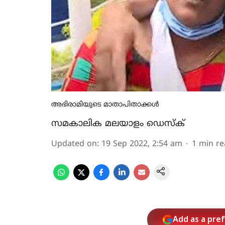
അഭിരാമിയുടെ മാതാപിതാക്കള്‍
സമകാലിക മലയാളം ഡെസ്ക്
Updated on
:
19 Sep 2022, 2:54 am
1
min re
Add as a pre