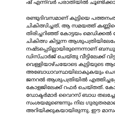
ഷ്​ എ​ന്നി​വ​ർ പ​രാ​തി​യി​ൽ ചൂ​ണ്ടി​ക്കാ​ട്
രണ്ടുദിവസമാണ് കുട്ടിയെ പത്തനം
ചികിത്സിച്ചത്. ആ സമയത്ത് കണ്ണിന്
തിരിച്ചറിഞ്ഞ് കോട്ടയം മെഡിക്കൽ 
ചികിത്സ കിട്ടുന്ന ആശുപത്രിയിലേക്
നഷ്ടപ്പെടില്ലായിരുന്നെന്നാണ് ബന്
ഡിസ്ചാർജ് ചെയ്തു വീട്ടിലേക്ക് വിട്
വെള്ളിയാഴ്ചയോടെ കുട്ടിയുടെ 
അബോധാവസ്ഥയിലാകുകയും ചെയ്തു. 
ജനറൽ ആശുപത്രിയിൽ എത്തിച്ചപ്
കോളജിലേക്ക് റഫർ ചെയ്തത്. കോ
ഡോക്ടർമാർ വൈറസ് ബാധ തലച്ചോറിനെ
സംശയമുണ്ടെന്നും നില ഗുരുതരമാണ
അറിയിക്കുകയായിരുന്നു. ഈ മാസ