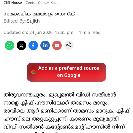
Cliff House
Center-Center-Kochi
സമകാലിക മലയാളം ഡെസ്ക്
Edited By:
Sujith
Updated on
:
24 Jun 2026, 12:35 pm
1
min read
Add as a preferred source
on Google
തിരുവനന്തപുരം: മുഖ്യമന്ത്രി വിഡി സതീശന്‍
നാളെ ക്ലിഫ് ഹൗസിലേക്ക് താമസം മാറും.
രാവിലെ ആറ് മണിക്കാണ് താമസം മാറുക. ക്ലിഫ്
ഹൗസിലെ അറ്റകുറ്റപ്പണി കാരണം മുഖ്യമന്ത്രി
വിഡി സതീശന്‍ കന്റോണ്‍മെന്റ് ഹൗസില്‍ നിന്ന്