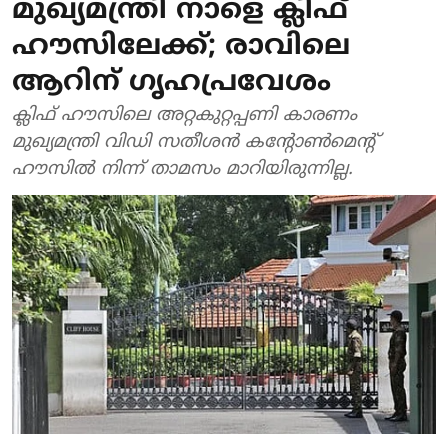
മുഖ്യമന്ത്രി നാളെ ക്ലിഫ്
ഹൗസിലേക്ക്; രാവിലെ
ആറിന് ഗൃഹപ്രവേശം
ക്ലിഫ് ഹൗസിലെ അറ്റകുറ്റപ്പണി കാരണം
മുഖ്യമന്ത്രി വിഡി സതീശന്‍ കന്റോണ്‍മെന്റ്
ഹൗസില്‍ നിന്ന് താമസം മാറിയിരുന്നില്ല.