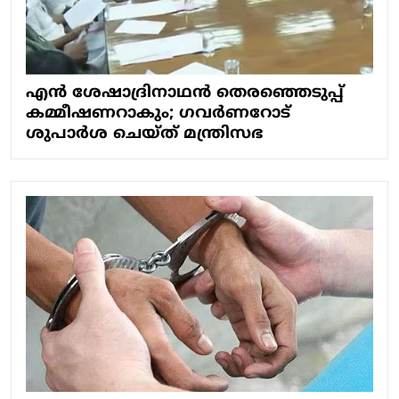
എന്‍ ശേഷാദ്രിനാഥന്‍ തെരഞ്ഞെടുപ്പ്
കമ്മീഷണറാകും; ഗവര്‍ണറോട്
ശുപാര്‍ശ ചെയ്ത് മന്ത്രിസഭ