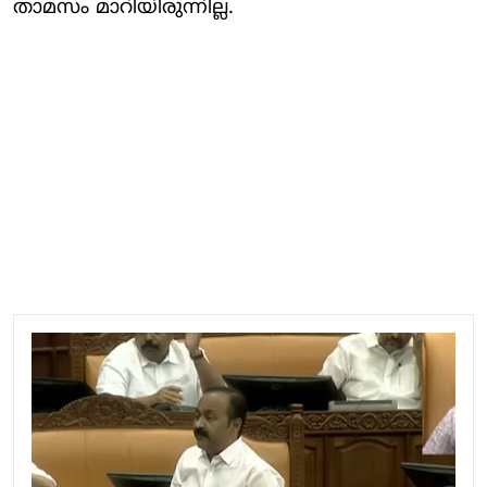
താമസം മാറിയിരുന്നില്ല.