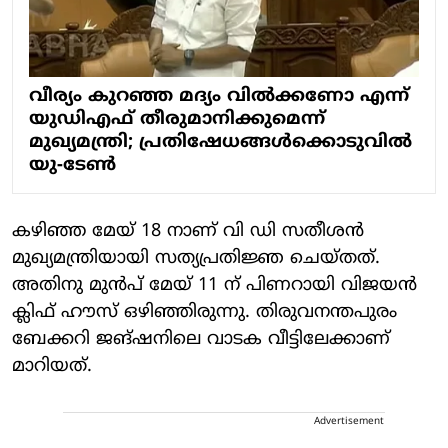
വീര്യം കുറഞ്ഞ മദ്യം വിൽക്കണോ എന്ന്
യുഡിഎഫ് തീരുമാനിക്കുമെന്ന്
മുഖ്യമന്ത്രി; പ്രതിഷേധങ്ങൾക്കൊടുവിൽ
യു-ടേണ്‍
കഴിഞ്ഞ മേയ് 18 നാണ് വി ഡി സതീശന്‍
മുഖ്യമന്ത്രിയായി സത്യപ്രതിജ്ഞ ചെയ്തത്.
അതിനു മുന്‍പ് മേയ് 11 ന് പിണറായി വിജയന്‍
ക്ലിഫ് ഹൗസ് ഒഴിഞ്ഞിരുന്നു. തിരുവനന്തപുരം
ബേക്കറി ജങ്ഷനിലെ വാടക വീട്ടിലേക്കാണ്
മാറിയത്.
Advertisement