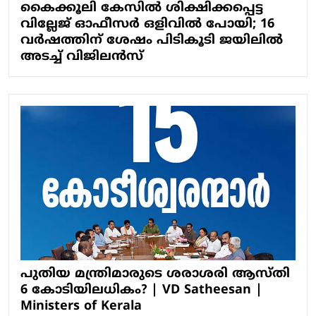
കൈക്കൂലി കേസില്‍ ശിക്ഷിക്കപ്പെട്ട
വില്ലേജ് ഓഫീസര്‍ ഒളിവില്‍ പോയി; 16
വര്‍ഷത്തിന് ശേഷം പിടികൂടി ജയിലില്‍
അടച്ച് വിജിലന്‍സ്
പുതിയ മന്ത്രിമാരുടെ ശരാശരി ആസ്തി
6 കോടിയിലധികം? | VD Satheesan |
Ministers of Kerala