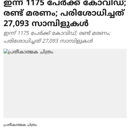
ഇന്ന് 1175 പേർക്ക് കോവിഡ്;
രണ്ട് മരണം; പരിശോധിച്ചത്
27,093 സാമ്പിളുകൾ
ഇന്ന് 1175 പേർക്ക് കോവിഡ്; രണ്ട് മരണം;
പരിശോധിച്ചത് 27,093 സാമ്പിളുകൾ
പ്രതീകാത്മക ചിത്രം