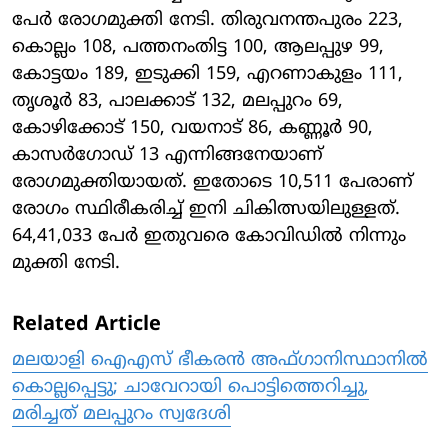
പേര്‍ രോഗമുക്തി നേടി. തിരുവനന്തപുരം 223,
കൊല്ലം 108, പത്തനംതിട്ട 100, ആലപ്പുഴ 99,
കോട്ടയം 189, ഇടുക്കി 159, എറണാകുളം 111,
തൃശൂര്‍ 83, പാലക്കാട് 132, മലപ്പുറം 69,
കോഴിക്കോട് 150, വയനാട് 86, കണ്ണൂര്‍ 90,
കാസര്‍ഗോഡ് 13 എന്നിങ്ങനേയാണ്
രോഗമുക്തിയായത്. ഇതോടെ 10,511 പേരാണ്
രോഗം സ്ഥിരീകരിച്ച് ഇനി ചികിത്സയിലുള്ളത്.
64,41,033 പേര്‍ ഇതുവരെ കോവിഡില്‍ നിന്നും
മുക്തി നേടി.
Related Article
മലയാളി ഐഎസ് ഭീകരന്‍ അഫ്ഗാനിസ്ഥാനില്‍
കൊല്ലപ്പെട്ടു; ചാവേറായി പൊട്ടിത്തെറിച്ചു,
മരിച്ചത് മലപ്പുറം സ്വദേശി