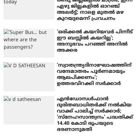
രണ്ടു ജില്ലകളില്‍ മാത്രം, ഇന്ന്
ഏഴു ജില്ലകളില്‍ ഓറഞ്ച്
അലര്‍ട്ട്; നാളെ മുതല്‍ മഴ
കുറയുമെന്ന് പ്രവചനം
'ഒരിക്കൽ കയറിയവർ പിന്നീട്
ഈ ബസ്സിൽ കയറില്ല';
അനുഭവം പറഞ്ഞ് അനില്‍
അക്കര
'സ്വാതന്ത്ര്യദിനാഘോഷത്തിന്
വന്ദേമാതരം പൂര്‍ണമായും
ആലപിക്കണം';
ഉത്തരവിറക്കി സര്‍ക്കാര്‍
എന്‍ഡോസള്‍ഫാന്‍
ദുരിതബാധിതര്‍ക്ക് നല്‍കിയ
വാക്ക് പാലിച്ച് സര്‍ക്കാര്‍;
'സ്നേഹസാന്ത്വനം' പദ്ധതിക്ക്
14.40 കോടി രൂപയുടെ
ഭരണാനുമതി