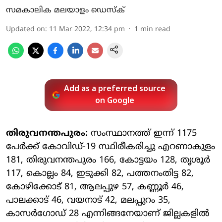
സമകാലിക മലയാളം ഡെസ്ക്
Updated on
:
11 Mar 2022, 12:34 pm
1
min read
Add as a preferred source
on Google
തിരുവനന്തപുരം:
സംസ്ഥാനത്ത് ഇന്ന് 1175
പേര്‍ക്ക് കോവിഡ്-19 സ്ഥിരീകരിച്ചു എറണാകുളം
181, തിരുവനന്തപുരം 166, കോട്ടയം 128, തൃശൂര്‍
117, കൊല്ലം 84, ഇടുക്കി 82, പത്തനംതിട്ട 82,
കോഴിക്കോട് 81, ആലപ്പുഴ 57, കണ്ണൂര്‍ 46,
പാലക്കാട് 46, വയനാട് 42, മലപ്പുറം 35,
കാസര്‍ഗോഡ് 28 എന്നിങ്ങനേയാണ് ജില്ലകളില്‍