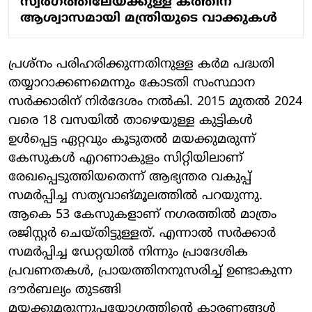
സ്വര്‍ഗത്തിലേയ്ക്കുള്ള കത്തിന്
ആശ്വാസമായി മന്ത്രിയുടെ വാക്കുകള്‍
പ്രശ്‌നം പരിഹരിക്കുന്നതിനുള്ള കര്‍മ പദ്ധതി
തയ്യാറാക്കണമെന്നും കോടതി സംസ്ഥാന
സര്‍ക്കാരിന് നിര്‍ദേശം നല്‍കി. 2015 മുതല്‍ 2024
വരെ 18 വസയില്‍ താഴെയുള്ള കുട്ടികള്‍
ഉള്‍പ്പെട്ട ഏറ്റവും കൂടുതല്‍ മയക്കുമരുന്ന്
കേസുകള്‍ എറണാകുളം സിറ്റിയിലാണ്
രേഖപ്പെടുത്തിയതെന്ന് ആഭ്യന്തര വകുപ്പ്
സമര്‍പ്പിച്ച സത്യവാങ്മൂലത്തില്‍ പറയുന്നു.
ആകെ 53 കേസുകളാണ് നഗരത്തില്‍ മാത്രം
രജിസ്റ്റര്‍ ചെയ്തിട്ടുള്ളത്. എന്നാല്‍ സര്‍ക്കാര്‍
സമര്‍പ്പിച്ച ഡേറ്റയില്‍ നിന്നും പ്രാദേശിക
പ്രവണതകള്‍, പ്രായത്തിനനുസരിച്ച് ഉണ്ടാകുന്ന
ദൗര്‍ബല്യം തുടങ്ങി
മയക്കുമരുന്നുപയോഗത്തിന്റെ കാരണങ്ങള്‍