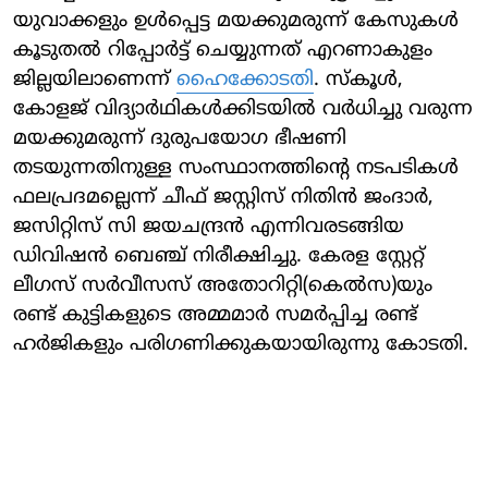
യുവാക്കളും ഉള്‍പ്പെട്ട മയക്കുമരുന്ന് കേസുകള്‍
കൂടുതല്‍ റിപ്പോര്‍ട്ട് ചെയ്യുന്നത് എറണാകുളം
ജില്ലയിലാണെന്ന്
ഹൈക്കോടതി
. സ്‌കൂള്‍,
കോളജ് വിദ്യാര്‍ഥികള്‍ക്കിടയില്‍ വര്‍ധിച്ചു വരുന്ന
മയക്കുമരുന്ന് ദുരുപയോഗ ഭീഷണി
തടയുന്നതിനുള്ള സംസ്ഥാനത്തിന്റെ നടപടികള്‍
ഫലപ്രദമല്ലെന്ന് ചീഫ് ജസ്റ്റിസ് നിതിന്‍ ജംദാര്‍,
ജസിറ്റിസ് സി ജയചന്ദ്രന്‍ എന്നിവരടങ്ങിയ
ഡിവിഷന്‍ ബെഞ്ച് നിരീക്ഷിച്ചു. കേരള സ്റ്റേറ്റ്
ലീഗസ് സര്‍വീസസ് അതോറിറ്റി(കെല്‍സ)യും
രണ്ട് കുട്ടികളുടെ അമ്മമാര്‍ സമര്‍പ്പിച്ച രണ്ട്
ഹര്‍ജികളും പരിഗണിക്കുകയായിരുന്നു കോടതി.