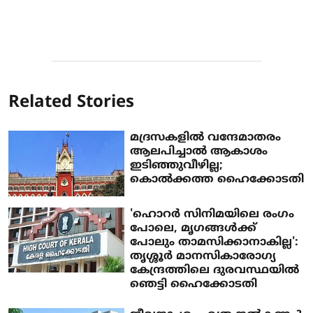
Related Stories
മദ്രസകളില്‍ വന്ദേമാതരം
ആലപിച്ചാല്‍ ആകാശം
ഇടിഞ്ഞുവീഴില്ല;
കൊല്‍ക്കത്ത ഹൈക്കോടതി
'ഹൊറർ സിനിമയിലെ രംഗം
പോലെ, മൃഗങ്ങള്‍ക്ക്
പോലും താമസിക്കാനാകില്ല':
തൃശ്ശൂർ മാനസികാരോഗ്യ
കേന്ദ്രത്തിലെ ദുരവസ്ഥയിൽ
ഞെട്ടി ഹൈക്കോടതി