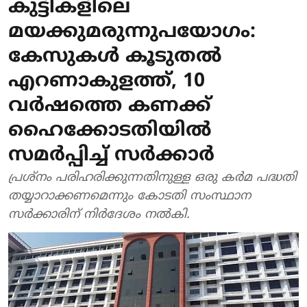
കുട്ടികളിലെ
മയക്കുമരുന്നുപയോഗം:
കേസുകള്‍ കൂടുതല്‍
എറണാകുളത്ത്, 10
വര്‍ഷത്തെ കണക്ക്
ഹൈക്കോടതിയില്‍
സമര്‍പ്പിച്ച് സര്‍ക്കാര്‍
പ്രശ്‌നം പരിഹരിക്കുന്നതിനുള്ള ഒരു കര്‍മ പദ്ധതി
തയ്യാറാക്കണമെന്നും കോടതി സംസ്ഥാന
സര്‍ക്കാരിന് നിര്‍ദേശം നല്‍കി.