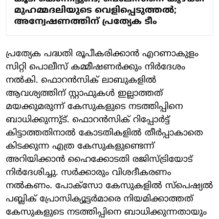
മുഹമ്മദലിയുടെ വെളിപ്പെടുത്തല്‍;
അന്വേഷണത്തിന് പ്രത്യേക ടീം
പ്രത്യേക പദ്ധതി രൂപീകരിക്കാന്‍ എറണാകുളം
സിറ്റി പൊലീസ് കമ്മീഷണര്‍ക്കും നിര്‍ദേശം
നല്‍കി. ഫൊറന്‍സിക് ലാബുകളില്‍
ആവശ്യത്തിന് സ്റ്റാഫുകള്‍ ഇല്ലാത്തത്
മയക്കുമരുന്ന് കേസുകളുടെ നടത്തിപ്പിനെ
ബാധിക്കുന്നു്ട്. ഫൊറന്‍സിക് റിപ്പോര്‍ട്ട്
കിട്ടാത്തതിനാല്‍ കോടതികളില്‍ തീര്‍പ്പാകാതെ
കിടക്കുന്ന എത്ര കേസുകളുണ്ടെന്ന്
അറിയിക്കാന്‍ ഹൈക്കോടതി രജിസ്ട്രിയോട്
നിര്‍ദേശിച്ചു. സര്‍ക്കാരും വിശദീകരണം
നല്‍കണം. പോക്‌സോ കേസുകളില്‍ സ്‌പെഷ്യല്‍
പബ്ലിക് പ്രോസിക്യൂട്ടര്‍മാരെ നിയമിക്കാത്തത്
കേസുകളുടെ നടത്തിപ്പിനെ ബാധിക്കുന്നതായും