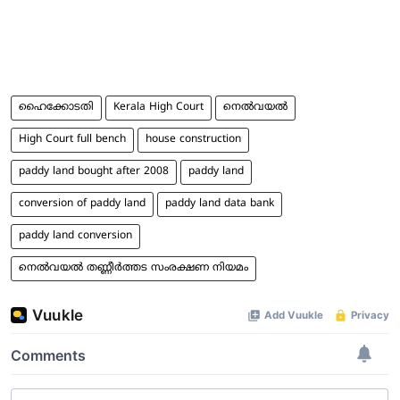
ഹൈക്കോടതി
Kerala High Court
നെൽവയൽ
High Court full bench
house construction
paddy land bought after 2008
paddy land
conversion of paddy land
paddy land data bank
paddy land conversion
നെൽവയൽ തണ്ണീർത്തട സംരക്ഷണ നിയമം