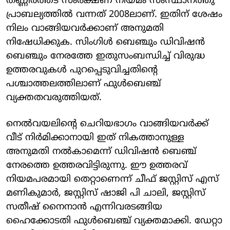
തണ്ണീർത്തട സംരക്ഷണ നിയമം സംസ്ഥാനത്തു
പ്രാബല്യത്തിൽ വന്നത് 2008ലാണ്. ഇതിന് ശേഷം
നിലം വാങ്ങിയവർക്കാണ് അനുമതി
നിഷേധിക്കുക. സിംഗിൾ ബെഞ്ചും ഡിവിഷൻ
ബെഞ്ചും നേരത്തേ ഇതുസംബന്ധിച്ച് വിരുദ്ധ
ഉത്തരവുകൾ പുറപ്പെടുവിച്ചതിന്റെ
പശ്ചാത്തലത്തിലാണ് ഫുൾബെഞ്ച്
വ്യക്തതവരുത്തിയത്.
നെൽവയലിന്റെ ചെറിയഭാഗം വാങ്ങിയവർക്ക്
വീട് നിർമിക്കാനായി ഇത് നികത്താനുള്ള
അനുമതി നൽകാമെന്ന് ഡിവിഷൻ ബെഞ്ച്
നേരത്തെ ഉത്തരവിട്ടിരുന്നു. ഈ ഉത്തരവ്
നിയമപരമായി തെറ്റാണെന്ന് ചീഫ് ജസ്റ്റിസ് എസ്
മണികുമാർ, ജസ്റ്റിസ് ഷാജി പി ചാലി, ജസ്റ്റിസ്
സതീഷ് നൈനാൻ എന്നിവരടങ്ങിയ
ഹൈക്കോടതി ഫുൾബെഞ്ച് വ്യക്തമാക്കി. ഡേറ്റാ