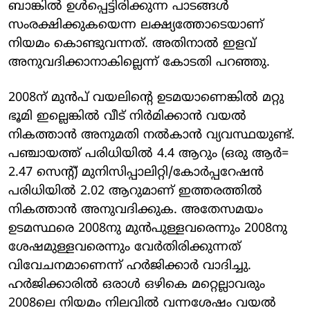
ബാങ്കിൽ ഉൾപ്പെട്ടിരിക്കുന്ന പാടങ്ങൾ
സംരക്ഷിക്കുകയെന്ന ലക്ഷ്യത്തോടെയാണ്
നിയമം കൊണ്ടുവന്നത്. അതിനാൽ ഇളവ്
അനുവദിക്കാനാകില്ലെന്ന് കോടതി പറഞ്ഞു.
2008ന് മുൻപ് വയലിന്റെ ഉടമയാണെങ്കിൽ മറ്റു
ഭൂമി ഇല്ലെങ്കിൽ വീട് നിർമിക്കാൻ വയൽ
നികത്താൻ അനുമതി നൽകാൻ വ്യവസ്ഥയുണ്ട്.
പഞ്ചായത്ത് പരിധിയിൽ 4.4 ആറും (ഒരു ആർ=
2.47 സെന്റ്) മുനിസിപ്പാലിറ്റി/കോർപ്പറേഷൻ
പരിധിയിൽ 2.02 ആറുമാണ് ഇത്തരത്തിൽ
നികത്താൻ അനുവദിക്കുക. അതേസമയം
ഉടമസ്ഥരെ 2008നു മുൻപുള്ളവരെന്നും 2008നു
ശേഷമുള്ളവരെന്നും വേർതിരിക്കുന്നത്
വിവേചനമാണെന്ന് ഹർജിക്കാർ വാദിച്ചു.
ഹർജിക്കാരിൽ ഒരാൾ ഒഴികെ മറ്റെല്ലാവരും
2008ലെ നിയമം നിലവിൽ വന്നശേഷം വയൽ