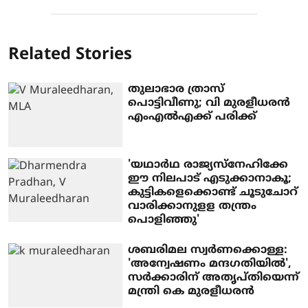
Related Stories
തുലാഭാര ത്രാസ്
പൊട്ടിവീണു; വി മുരളീധരന്‍
എംഎല്‍എക്ക് പരിക്ക്
'യഥാര്‍ഥ രാജ്യസ്‌നേഹിക്കേ
ഈ നിലപാട് എടുക്കാനാകൂ;
കുട്ടികളെക്കൊണ്ട് ചൂടുചോറ്
വാരിക്കാനുളള തന്ത്രം
പൊളിഞ്ഞു'
ശബരിമല സ്വര്‍ണക്കൊള്ള:
'അന്വേഷണം മന്ദഗതിയില്‍',
സര്‍ക്കാരിന് അതൃപ്തിയെന്ന്
മന്ത്രി കെ മുരളീധരന്‍