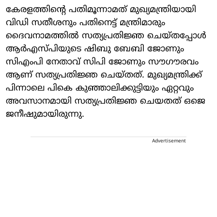
കേരളത്തിന്റെ പതിമൂന്നാമത് മുഖ്യമന്ത്രിയായി
വിഡി സതീശനും പതിനെട്ട് മന്ത്രിമാരും
ദൈവനാമത്തില്‍ സത്യപ്രതിജ്ഞ ചെയ്തപ്പോള്‍
ആര്‍എസ്പിയുടെ ഷിബു ബേബി ജോണും
സിഎംപി നേതാവ് സിപി ജോണും സൗഗൗരവം
ആണ് സത്യപ്രതിജ്ഞ ചെയ്തത്. മുഖ്യമന്ത്രിക്ക്
പിന്നാലെ പികെ കുഞ്ഞാലിക്കുട്ടിയും ഏറ്റവും
അവസാനമായി സത്യപ്രതിജ്ഞ ചെയതത് ഒജെ
ജനീഷുമായിരുന്നു.
Advertisement