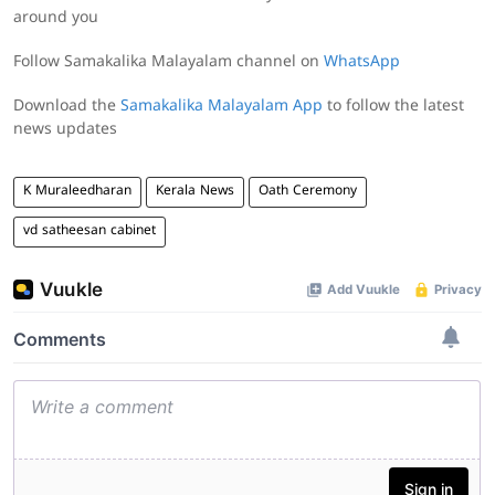
around you
Follow Samakalika Malayalam channel on
WhatsApp
Download the
Samakalika Malayalam App
to follow the latest
news updates
K Muraleedharan
Kerala News
Oath Ceremony
vd satheesan cabinet