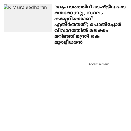
'ആഹാരത്തിന് രാഷ്ട്രീയമോ
മതമോ ഇല്ല, സ്ഥലം
കയ്യേറിയതാണ്
എതിര്‍ത്തത്'; പൊതിച്ചോര്‍
വിവാദത്തില്‍ മലക്കം
മറിഞ്ഞ് മന്ത്രി കെ
മുരളീധരന്‍
Advertisement