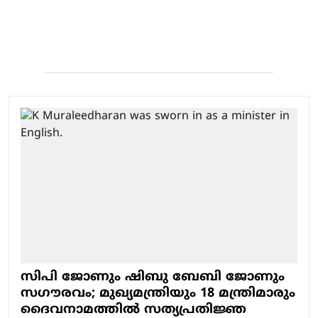
സിപി ജോണും ഷിബു ബേബി ജോണും
സഗൗരവം; മുഖ്യമന്ത്രിയും 18 മന്ത്രിമാരും
ദൈവനാമത്തില്‍ സത്യപ്രതിജ്ഞ