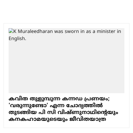
കവിത തുളുമ്പുന്ന കന്നഡ പ്രണയം;
'വരുന്നുണ്ടോ' എന്ന ചോദ്യത്തിൽ
തുടങ്ങിയ പി സി വിഷ്ണുനാഥിന്റെയും
കനകഹാമയുടെയും ജീവിതയാത്ര