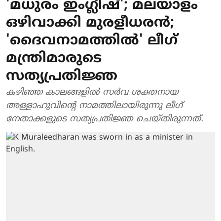
'മധുരം ഇംഗ്ലീഷ്'; മലയാളം
ഒഴിവാക്കി മുരളീധരന്‍;
'ദൈവനാമത്തില്‍' ലീഗ്
മന്ത്രിമാരുടെ
സത്യപ്രതിജ്ഞ
കഴിഞ്ഞ കാലങ്ങളില്‍ സര്‍വ ശക്തനായ
അള്ളാഹുവിന്റെ നാമത്തിലായിരുന്നു ലീഗ്
നേതാക്കളുടെ സത്യപ്രതിജ്ഞ ചെയ്തിരുന്നത്.