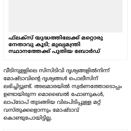
ഫ്‌ലക്‌സ് യുദ്ധത്തിലേക്ക് മറ്റൊരു
നേതാവു കൂടി; മുഖ്യമന്ത്രി
സ്ഥാനത്തേക്ക് പുതിയ ബോര്‍ഡ്
വീടിനുള്ളിലെ സിസിടിവി ദൃശ്യങ്ങളില്‍നിന്ന്
മോഷ്ടാവിന്റെ ദൃശ്യങ്ങള്‍ പൊലീസിന്
ലഭിച്ചിട്ടുണ്ട്. അലമാരയില്‍ സ്വര്‍ണത്തോടൊപ്പം
ഉണ്ടായിരുന്ന മൊബൈല്‍ ഫോണുകള്‍,
ലാപ്‌ടോപ് തുടങ്ങിയ വിലപിടിപ്പുള്ള മറ്റ്
വസ്തുക്കളൊന്നും മോഷ്ടാവ്
കൊണ്ടുപോയിട്ടില്ല.