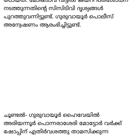
പോയത്. മോഷ്ടാവ് വീട്ടില്‍ കയറി പരിശോധന
നടത്തുന്നതിന്റെ സിസിടിവി ദൃശ്യങ്ങള്‍
പുറത്തുവന്നിട്ടുണ്ട്. ഗുരുവായൂര്‍ പൊലീസ്
അന്വേഷണം ആരംഭിച്ചിട്ടുണ്ട്.
ചൂണ്ടല്‍- ഗുരുവായൂര്‍ ഹൈവേയില്‍
അരിയന്നൂര്‍ പൊന്നരാശേരി മോട്ടോര്‍ വര്‍ക്ക്
ഷോപ്പിന് എതിര്‍വശത്തു താമസിക്കുന്ന