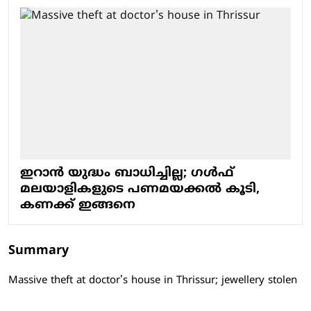
ഇറാന്‍ യുദ്ധം ബാധിച്ചില്ല; ഗള്‍ഫ്
മലയാളികളുടെ പണമയക്കല്‍ കൂടി,
കണക്ക് ഇങ്ങനെ
Summary
Massive theft at doctor's house in Thrissur; jewellery stolen