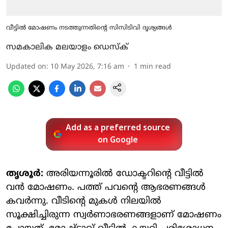
വീട്ടിൽ മോഷണം നടത്തുന്നതിന്റെ സിസിടിവി ദൃശ്യങ്ങൾ
സമകാലിക മലയാളം ഡെസ്ക്
Updated on
:
10 May 2026, 7:16 am
1
min read
Add as a preferred source
on Google
തൃശൂര്‍:
അരിയന്നൂരില്‍ ഡോക്ടറിന്റെ വീട്ടില്‍
വന്‍ മോഷണം. പത്ത് പവന്റെ ആഭരണങ്ങള്‍
കവര്‍ന്നു. വീടിന്റെ മുകള്‍ നിലയില്‍
സൂക്ഷിച്ചിരുന്ന സ്വര്‍ണാഭരണങ്ങളാണ് മോഷണം