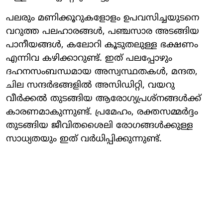
പലരും മണിക്കൂറുകളോളം ഉപവസിച്ചയുടനെ
വറുത്ത പലഹാരങ്ങള്‍, പഞ്ചസാര അടങ്ങിയ
പാനീയങ്ങള്‍, കലോറി കൂടുതലുള്ള ഭക്ഷണം
എന്നിവ കഴിക്കാറുണ്ട്. ഇത് പലപ്പോഴും
ദഹനസംബന്ധമായ അസ്വസ്ഥതകള്‍, മന്ദത,
ചില സന്ദര്‍ഭങ്ങളില്‍ അസിഡിറ്റി, വയറു
വീര്‍ക്കല്‍ തുടങ്ങിയ ആരോഗ്യപ്രശ്‌നങ്ങള്‍ക്ക്
കാരണമാകുന്നുണ്ട്. പ്രമേഹം, രക്തസമ്മര്‍ദ്ദം
തുടങ്ങിയ ജീവിതശൈലി രോഗങ്ങള്‍ക്കുള്ള
സാധ്യതയും ഇത് വര്‍ധിപ്പിക്കുന്നുണ്ട്.