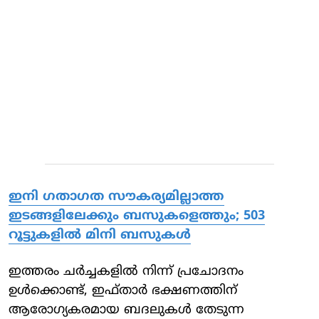
​ഇനി ഗതാ​ഗത സൗകര്യമില്ലാത്ത
ഇടങ്ങളിലേക്കും ബസുകളെത്തും; 503
റൂട്ടുകളിൽ മിനി ബസുകൾ
ഇത്തരം ചര്‍ച്ചകളില്‍ നിന്ന് പ്രചോദനം
ഉള്‍ക്കൊണ്ട്, ഇഫ്താര്‍ ഭക്ഷണത്തിന്
ആരോഗ്യകരമായ ബദലുകള്‍ തേടുന്ന