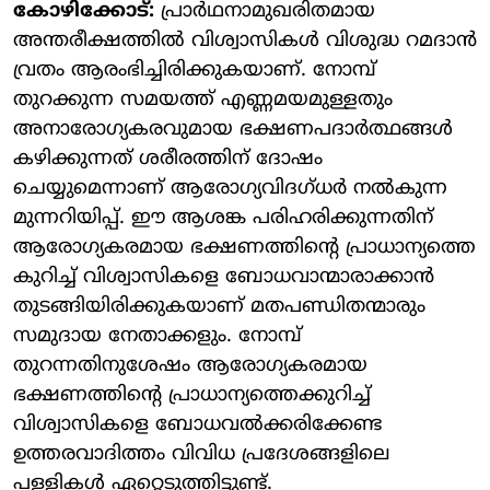
കോഴിക്കോട്:
പ്രാര്‍ഥനാമുഖരിതമായ
അന്തരീക്ഷത്തില്‍ വിശ്വാസികള്‍ വിശുദ്ധ റമദാന്‍
വ്രതം ആരംഭിച്ചിരിക്കുകയാണ്. നോമ്പ്
തുറക്കുന്ന സമയത്ത് എണ്ണമയമുള്ളതും
അനാരോഗ്യകരവുമായ ഭക്ഷണപദാര്‍ത്ഥങ്ങള്‍
കഴിക്കുന്നത് ശരീരത്തിന് ദോഷം
ചെയ്യുമെന്നാണ് ആരോഗ്യവിദഗ്ധര്‍ നല്‍കുന്ന
മുന്നറിയിപ്പ്. ഈ ആശങ്ക പരിഹരിക്കുന്നതിന്
ആരോഗ്യകരമായ ഭക്ഷണത്തിന്റെ പ്രാധാന്യത്തെ
കുറിച്ച് വിശ്വാസികളെ ബോധവാന്മാരാക്കാന്‍
തുടങ്ങിയിരിക്കുകയാണ് മതപണ്ഡിതന്മാരും
സമുദായ നേതാക്കളും. നോമ്പ്
തുറന്നതിനുശേഷം ആരോഗ്യകരമായ
ഭക്ഷണത്തിന്റെ പ്രാധാന്യത്തെക്കുറിച്ച്
വിശ്വാസികളെ ബോധവല്‍ക്കരിക്കേണ്ട
ഉത്തരവാദിത്തം വിവിധ പ്രദേശങ്ങളിലെ
പള്ളികള്‍ ഏറ്റെടുത്തിട്ടുണ്ട്.