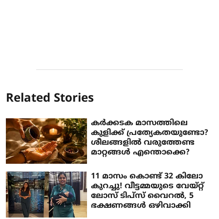
Related Stories
കർക്കടക മാസത്തിലെ
കുളിക്ക് പ്രത്യേകതയുണ്ടോ?
ശീലങ്ങളിൽ വരുത്തേണ്ട
മാറ്റങ്ങൾ എന്തൊക്കെ?
11 മാസം കൊണ്ട് 32 കിലോ
കുറച്ചു! വീട്ടമ്മയുടെ വേയ്റ്റ്
ലോസ് ടിപ്സ് വൈറൽ, 5
ഭക്ഷണങ്ങൾ ഒഴിവാക്കി