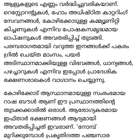
ആളുകളുടെ എണ്ണം വര്‍ദ്ധിച്ചുവരികയാണ്.
റെസ്റ്റോറന്റുകള്‍, ഹോം അധിഷ്ഠിത കാറ്ററിംഗ്
സേവനങ്ങള്‍, കോഴിക്കോടുള്ള കമ്മ്യൂണിറ്റി
കിച്ചണുകള്‍ എന്നിവ പോഷകസമൃദ്ധമായ
ഓപ്ഷനുകള്‍ അവതരിപ്പിച്ച് തുടങ്ങി.
പരമ്പരാഗതമായി വറുത്ത ഇനങ്ങള്‍ക്ക് പകരം
ഗ്രില്‍ ചെയ്ത മാംസം, പയര്‍
അടിസ്ഥാനമാക്കിയുള്ള വിഭവങ്ങള്‍, ധാന്യങ്ങള്‍,
പഴച്ചാറുകള്‍ എന്നിവ ഇപ്പോള്‍ പ്രാദേശിക
ഭക്ഷണശാലകള്‍ വാഗ്ദാനം ചെയ്യുന്നു.
കോഴിക്കോട് ആസ്ഥാനമായുള്ള സംരംഭമായ
റാഷ ബൗള്‍ ആണ് ഈ പ്രസ്ഥാനത്തിന്റെ
തുടക്കക്കാരില്‍ ഒരാള്‍. ആരോഗ്യകരമായ
ഇഫ്താര്‍ ഭക്ഷണങ്ങള്‍ ആദ്യമായി
അവതരിപ്പിച്ചത് ഇവരാണ്. 'നോമ്പ്
മുറിക്കുമ്പോള്‍ പ്രകൃതിദത്ത പഞ്ചസാര