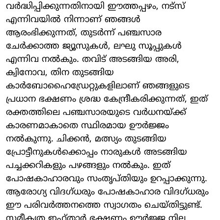
വര്‍ദ്ധിപ്പിക്കുന്നതിനായി ഈത്തപ്പഴം, നട്‌സ്
എന്നിവയില്‍ നിന്നാണ് ഞങ്ങള്‍
ആരംഭിക്കുന്നത്, തുടര്‍ന്ന് പഞ്ചസാര
ചേര്‍ക്കാത്ത ജ്യൂസുകള്‍, ലഘു സൂപ്പുകള്‍
എന്നിവ നല്‍കും. തവിട് അടങ്ങിയ അരി,
ക്വിനോവ, തിന തുടങ്ങിയ
കാര്‍ബോഹൈഡ്രേറ്റുകളിലാണ് ഞങ്ങളുടെ
പ്രധാന ഭക്ഷണം ശ്രദ്ധ കേന്ദ്രീകരിക്കുന്നത്, ഇത്
രക്തത്തിലെ പഞ്ചസാരയുടെ വര്‍ധനയ്ക്ക്
കാരണമാകാതെ സ്ഥിരമായ ഊര്‍ജ്ജം
നല്‍കുന്നു. ചിക്കന്‍, മത്സ്യം തുടങ്ങിയ
പ്രോട്ടീനുകള്‍ക്കൊപ്പം നാരുകള്‍ അടങ്ങിയ
പച്ചക്കറികളും പഴങ്ങളും നല്‍കും. ഇത്
പോഷകാഹാരവും സംതൃപ്തിയും ഉറപ്പാക്കുന്നു.
ആരോഗ്യ വിദഗ്ധരും പോഷകാഹാര വിദഗ്ധരും
ഈ പരിവര്‍ത്തനത്തെ സ്വാഗതം ചെയ്തിട്ടുണ്ട്.
സമീകൃത ഇഫ്താര്‍ ഭക്ഷണം ഊര്‍ജ്ജ നില