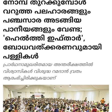
നോമ്പ് തുറക്കുമ്പോള്‍
വറുത്ത പലഹാരങ്ങളും
പഞ്ചസാര അടങ്ങിയ
പാനീയങ്ങളും വേണ്ട;
'ഹെല്‍ത്തി ഇഫ്താര്‍',
ബോധവത്ക്കരണവുമായി
പള്ളികള്‍
പ്രാര്‍ഥനാമുഖരിതമായ അന്തരീക്ഷത്തില്‍
വിശ്വാസികള്‍ വിശുദ്ധ റമദാന്‍ വ്രതം
ആരംഭിച്ചിരിക്കുകയാണ്