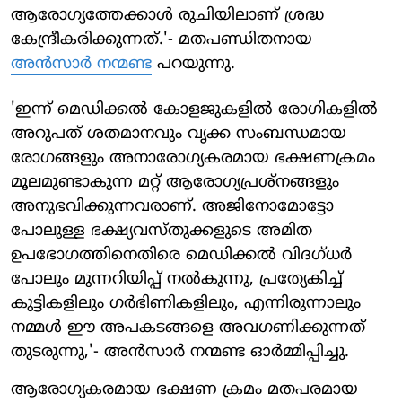
ആരോഗ്യത്തേക്കാള്‍ രുചിയിലാണ് ശ്രദ്ധ
കേന്ദ്രീകരിക്കുന്നത്.'- മതപണ്ഡിതനായ
അന്‍സാര്‍ നന്മണ്ട
പറയുന്നു.
'ഇന്ന് മെഡിക്കല്‍ കോളജുകളില്‍ രോഗികളില്‍
അറുപത് ശതമാനവും വൃക്ക സംബന്ധമായ
രോഗങ്ങളും അനാരോഗ്യകരമായ ഭക്ഷണക്രമം
മൂലമുണ്ടാകുന്ന മറ്റ് ആരോഗ്യപ്രശ്‌നങ്ങളും
അനുഭവിക്കുന്നവരാണ്. അജിനോമോട്ടോ
പോലുള്ള ഭക്ഷ്യവസ്തുക്കളുടെ അമിത
ഉപഭോഗത്തിനെതിരെ മെഡിക്കല്‍ വിദഗ്ധര്‍
പോലും മുന്നറിയിപ്പ് നല്‍കുന്നു, പ്രത്യേകിച്ച്
കുട്ടികളിലും ഗര്‍ഭിണികളിലും, എന്നിരുന്നാലും
നമ്മള്‍ ഈ അപകടങ്ങളെ അവഗണിക്കുന്നത്
തുടരുന്നു,'- അന്‍സാര്‍ നന്മണ്ട ഓര്‍മ്മിപ്പിച്ചു.
ആരോഗ്യകരമായ ഭക്ഷണ ക്രമം മതപരമായ