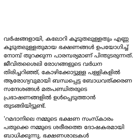
വര്‍ഷങ്ങളായി, കലോറി കൂടുതലുള്ളതും എണ്ണ
കൂടുതലുള്ളതുമായ ഭക്ഷണങ്ങള്‍ ഉപയോഗിച്ച്
നോമ്പ് തുറക്കുന്ന പാരമ്പര്യമാണ് പിന്തുടരുന്നത്.
ജീവിതശൈലി രോഗങ്ങളുടെ വര്‍ധന
തിരിച്ചറിഞ്ഞ്, കോഴിക്കോട്ടുള്ള പള്ളികളില്‍
ആരോഗ്യവുമായി ബന്ധപ്പെട്ട ബോധവത്ക്കരണ
സന്ദേശങ്ങള്‍ മതപണ്ഡിതരുടെ
പ്രഭാഷണങ്ങളില്‍ ഉള്‍പ്പെടുത്താന്‍
തുടങ്ങിയിട്ടുണ്ട്.
'റമദാനിലെ നമ്മുടെ ഭക്ഷണ സംസ്‌കാരം
പതുക്കെ നമ്മുടെ ശരീരത്തെ ദോഷകരമായി
ബാധിക്കുന്നു. ഭക്ഷണശാലകള്‍