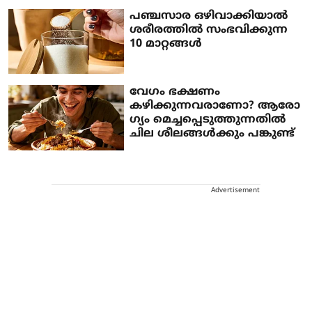
പഞ്ചസാര ഒഴിവാക്കിയാൽ
ശരീരത്തിൽ സംഭവിക്കുന്ന
10 മാറ്റങ്ങൾ
വേ​ഗം ഭക്ഷണം
കഴിക്കുന്നവരാണോ? ആരോ​
ഗ്യം മെച്ചപ്പെടുത്തുന്നതിൽ
ചില ശീലങ്ങൾക്കും പങ്കുണ്ട്
Advertisement