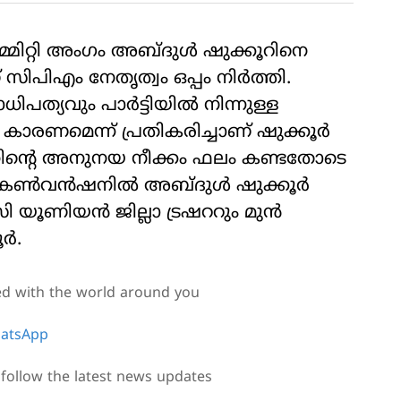
്മിറ്റി അംഗം അബ്ദുള്‍ ഷുക്കൂറിനെ
ിപിഎം നേതൃത്വം ഒപ്പം നിര്‍ത്തി.
ത്യവും പാര്‍ട്ടിയില്‍ നിന്നുള്ള
ണമെന്ന് പ്രതികരിച്ചാണ് ഷുക്കൂര്‍
്വത്തിന്റെ അനുനയ നീക്കം ഫലം കണ്ടതോടെ
കണ്‍വന്‍ഷനില്‍ അബ്ദുള്‍ ഷുക്കൂര്‍
ി യൂണിയന്‍ ജില്ലാ ട്രഷററും മുന്‍
്‍.
ed with the world around you
atsApp
follow the latest news updates