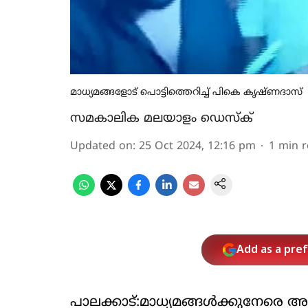
മാധ്യമങ്ങളോട് പൊട്ടിത്തെറിച്ച് പികെ കൃഷ്ണദാസ്
സമകാലിക മലയാളം ഡെസ്ക്
Updated on
:
25 Oct 2024, 12:16 pm
1
min 
Add as a pre
പാലക്കാട്:മാധ്യമങ്ങള്‍ക്കുനേരെ