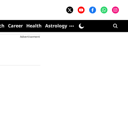
ch
Career
Health
Astrology
Advertisement