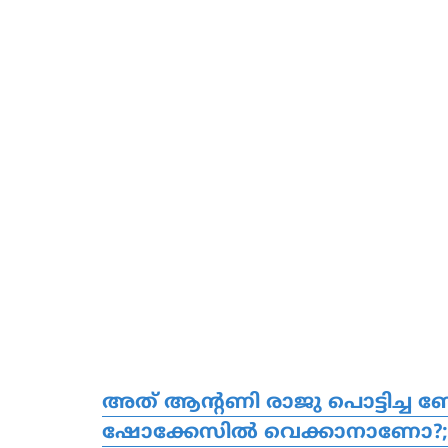
അത് ആന്റണി രാജു പൊട്ടിച്ച 
ഷോക്കേസില്‍ വെക്കാനാണോ