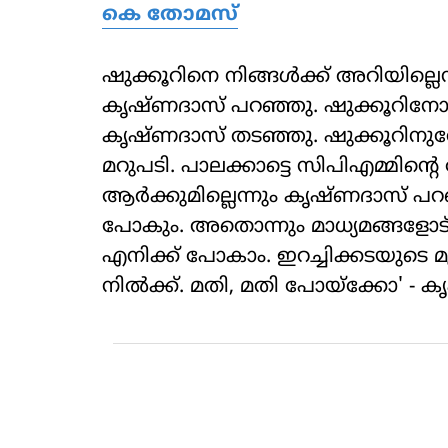
കെ തോമസ്
ഷുക്കൂറിനെ നിങ്ങള്‍ക്ക് അറിയില്ലെ
കൃഷ്ണദാസ് പറഞ്ഞു. ഷുക്കൂറിനോ
കൃഷ്ണദാസ് തടഞ്ഞു. ഷുക്കൂറിനുവേ
മറുപടി. പാലക്കാട്ടെ സിപിഎമ്മിന്
ആര്‍ക്കുമില്ലെന്നും കൃഷ്ണദാസ് പറഞ
പോകും. അതൊന്നും മാധ്യമങ്ങളോട് പ
എനിക്ക് പോകാം. ഇറച്ചിക്കടയുടെ മു
നില്‍ക്ക്. മതി, മതി പോയ്‌ക്കോ' -