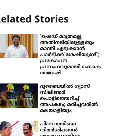
elated Stories
'ഷെഡ് മാത്രമല്ല,
അതിനടിയിലുള്ളതും
മാന്തി എടുക്കാൻ
പാർട്ടിക്ക് ശേഷിയുണ്ട്';
പ്രകോപന
പ്രസംഗവുമായി കെകെ
രാഗേഷ്
ദുബൈയില്‍ ഗ്യാസ്
സിലിണ്ടര്‍
പൊട്ടിത്തെറിച്ച്
അപകടം; മരിച്ചവരില്‍
മലയാളിയും
പിണറായിയെ
വിമര്‍ശിക്കാന്‍