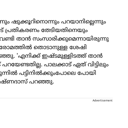
ന്നും ഷുക്കൂറിനൊന്നും പറയാനില്ലെന്നും
ട് പ്രതികരണം തേടിയതിനെയും
ണ്ടി താന്‍ സംസാരിക്കുമെന്നായിരുന്നു
റെ രോമത്തില്‍ തൊടാനുള്ള ശേഷി
്ഞു. 'എനിക്ക് ഇഷ്ടമുള്ളിടത്ത് താന്‍
റയേണ്ടതില്ല. പാലക്കാട് ഏത് വിട്ടിലും
ന്നില്‍ പട്ടിനില്‍ക്കുംപോലെ പോയി
 കൃഷ്ണദാസ് പറഞ്ഞു.
Advertisement