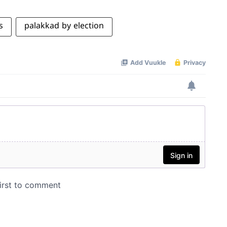
s
palakkad by election