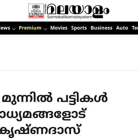
News
Premium
Movies
Sports
Business
Auto
Te
മുന്നില്‍ പട്ടികള്‍
ാധ്യമങ്ങളോട്
ച് കൃഷ്ണദാസ്