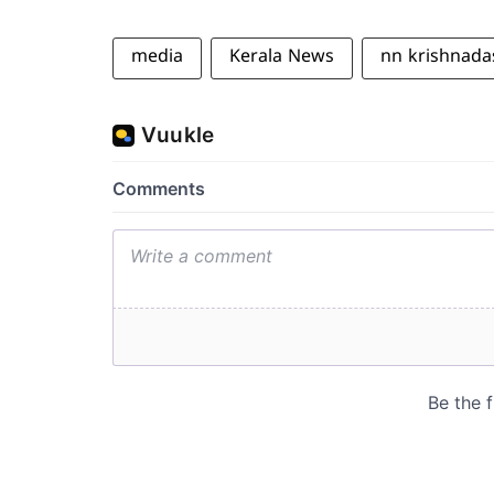
media
Kerala News
nn krishnada