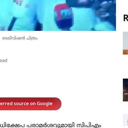
R
ടെലിവിഷന്‍ ചിത്രം
read
ferred source on Google
 അധിക്ഷേപ പരാമര്‍ശവുമായി സിപിഎം