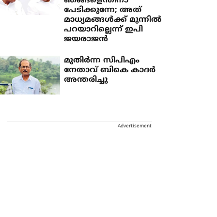
ഞങ്ങളെന്തിനാ
പേടിക്കുന്നേ; അത്
മാധ്യമങ്ങള്‍ക്ക് മുന്നില്‍
പറയാറില്ലെന്ന് ഇപി
ജയരാജന്‍
മുതിര്‍ന്ന സിപിഎം
നേതാവ് ബികെ കാദര്‍
അന്തരിച്ചു
Advertisement