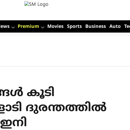
News
Premium
Movies
Sports
Business
Auto
Te
്ങൾ കൂടി
ാടി ദുരന്തത്തില്‍
 ഇനി