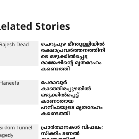
elated Stories
ചെറുപുഴ മീന്തുള്ളിയിൽ
രക്ഷാപ്രവർത്തനത്തിനി
ടെ ഒഴുക്കിൽപ്പെട്ട
രാജേഷിന്റെ മൃതദേഹം
കണ്ടെത്തി
പേരാവൂർ
കാഞ്ഞിരപ്പുഴയിൽ
ഒഴുക്കിൽപ്പെട്ട്
കാണാതായ
ഹനീഫയുടെ മൃതദേഹം
കണ്ടെത്തി
പ്രാര്‍ത്ഥനകള്‍ വിഫലം;
സിക്കിം ടണല്‍