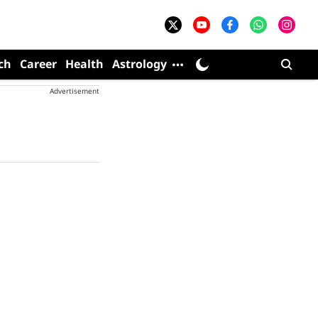
ch
Career
Health
Astrology
Advertisement