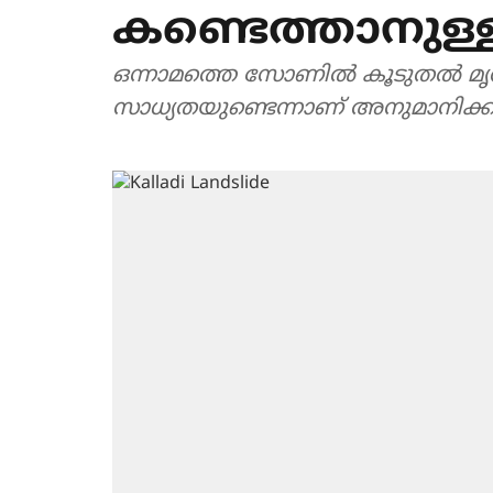
കണ്ടെത്താനുള്
ഒന്നാമത്തെ സോണില്‍ കൂടുതല്‍ മൃ
സാധ്യതയുണ്ടെന്നാണ് അനുമാനിക്കു