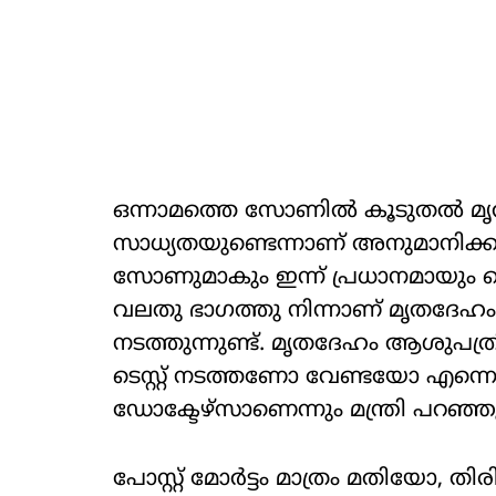
ഒന്നാമത്തെ സോണില്‍ കൂടുതല്‍ മൃ
സാധ്യതയുണ്ടെന്നാണ് അനുമാനിക്ക
സോണുമാകും ഇന്ന് പ്രധാനമായും സെര്
വലതു ഭാഗത്തു നിന്നാണ് മൃതദേഹം ല
നടത്തുന്നുണ്ട്. മൃതദേഹം ആശുപത
ടെസ്റ്റ് നടത്തണോ വേണ്ടയോ എന്നെല
ഡോക്ടേഴ്‌സാണെന്നും മന്ത്രി പറഞ്ഞ
പോസ്റ്റ് മോര്‍ട്ടം മാത്രം മതിയോ, തി