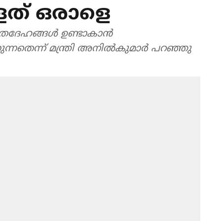
ളത് ഒരാളെ
തദേഹങ്ങള്‍ ഉണ്ടാകാന്‍
ന്നതെന്ന് മന്ത്രി അനിൽകുമാർ പറഞ്ഞു