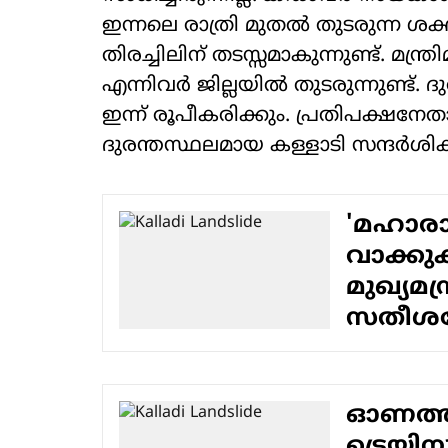
ഇന്നലെ രാത്രി മുതല്‍ തുടരുന്ന ശ
തിരച്ചിലിന് തടസ്സമാകുന്നുണ്ട്. മന്ത്
എന്നിവര്‍ ജില്ലയില്‍ തുടരുന്നുണ്ട
ഇന്ന് രൂപീകരിക്കും. പ്രതിപക്ഷനേ
ദുരന്തസ്ഥലമായ കള്ളാടി സന്ദര്‍ശിക്
'മഹാരാജ
വാക്കു
മുഖ്യമന്
സതീശന
ഓണത്തി
ട്രെയിന