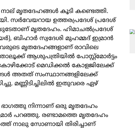
്‍ നാല് മൃതദേഹങ്ങൾ കൂടി കണ്ടെത്തി.
ി. സര്‍വേയറായ ഉത്തരപ്രദേശ് പ്രദേശ്
ിയുടേതാണ് മൃതദേഹം. ഹിമാചൽപ്രദേശ്
), ബിഹാർ സ്വദേശി മുഹമ്മദ് ഇമ്രാൻ
രുവരുടെ മൃതദേഹങ്ങളാണ് രാവിലെ
താലൂക്ക് ആശുപത്രിയില്‍ പോസ്റ്റ്മോർട്ടം
 കോഴിക്കോട് മെഡിക്കൽ കോളജിലേക്ക്
ങൾ അതത് സംസ്ഥാനങ്ങളിലേക്ക്
ു. മണ്ണിടിച്ചിലില്‍ ഇതുവരെ ഏഴ്
 ഭാഗത്തു നിന്നാണ് ഒരു മൃതദേഹം
 കുമാര്‍ പറഞ്ഞു. രണ്ടാമത്തെ മൃതദേഹം
േശത്ത് നാലു സോണായി തിരിച്ചാണ്