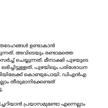
തദേഹങ്ങള്‍ ഉണ്ടാകാന്‍
ുന്നത്. അവിടെയും രണ്ടാമത്തെ
‍ച്ച് ചെയ്യുന്നത്. മീനാക്ഷി പുഴയുടെ
ഭിച്ചിട്ടുള്ളത്. പുഴയിലും പരിശോധന
്രിയിലേക്ക് കൊണ്ടുപോയി. ഡിഎന്‍എ
്ലാം തീരുമാനിക്കേണ്ടത്
ു.
രിച്ചറിയാന്‍ പ്രയാസമുണ്ടോ എന്നെല്ലാം