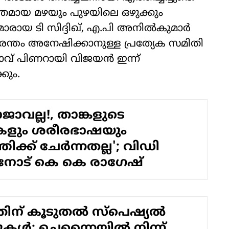
ക്തമായ മഴയും പുഴയിലെ ഒഴുക്കും
രിമാരായ ടി സിദ്ദിഖ്, എ.പി അനില്‍കുമാര്‍
്. ദുരന്തം അനേഷിക്കാനുള്ള പ്രത്യേക സമിതി
താവ് പിണറായി വിജയന്‍ ഇന്ന്
കും.
ാവല്ല!, താങ്കളുടെ
കളും ശരീരഭാഷയും
ത്രിക്ക് ചേര്‍ന്നതല്ല'; വിഡി
ോട് കെ കെ രാഗേഷ്
ന് കൂടുതല്‍ സ്‌പെഷ്യല്‍
ുകള്‍; ചെന്നൈയില്‍ നിന്ന്