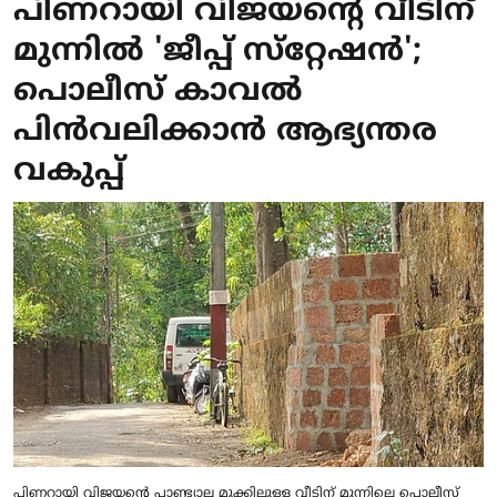
പിണറായി വിജയന്റെ വീടിന്
മുന്നില്‍ 'ജീപ്പ് സ്‌റ്റേഷന്‍';
പൊലീസ് കാവല്‍
പിന്‍വലിക്കാന്‍ ആഭ്യന്തര
വകുപ്പ്
പിണറായി വിജയന്റെ പാണ്ട്യാല മുക്കിലുള്ള വീടിന് മുന്നിലെ പൊലീസ്