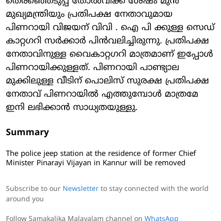
തെരഞ്ഞെടുപ്പ് തോല്‍വിക്ക് ശേഷം മുന്‍
മുഖ്യമന്ത്രിയും പ്രതിപക്ഷ നേതാവുമായ
പിണറായി വിജയന് വിവി . ഐ പി ക്കുള്ള സെഡ്
കാറ്റഗറി സര്‍ക്കാര്‍ പിന്‍വലിച്ചിരുന്നു. പ്രതിപക്ഷ
നേതാവിനുള്ള വൈകാറ്റഗറി മാത്രമാണ് ഇപ്പോള്‍
പിണറായിക്കുള്ളത്. പിണറായി പാണ്ട്യാല
മുക്കിലുള്ള വീടിന് പൊലിസ് സുരക്ഷ പ്രതിപക്ഷ
നേതാവ് പിണറായില്‍ എത്തുമ്പോള്‍ മാത്രമേ
ഇനി ലഭിക്കാന്‍ സാധ്യതയുള്ളു.
Summary
The police jeep station at the residence of former Chief
Minister Pinarayi Vijayan in Kannur will be removed
Subscribe to our
Newsletter
to stay connected with the world
around you
Follow Samakalika Malayalam channel on
WhatsApp