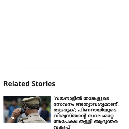
Related Stories
'വയനാട്ടില്‍ താങ്കളുടെ
സേവനം അത്യാവശ്യമാണ്,
തുടരുക'; പിണറായിയുടെ
വിശ്വസ്തന്റെ സ്ഥലംമാറ്റ
അപേക്ഷ തള്ളി ആഭ്യന്തര
വകുപ്പ്