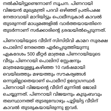
നല്‍കിയിട്ടുണ്ടെന്നാണ് സൂചന. പിണറായി
വിജയന്‍ മുഖ്യമന്ത്രി പദവി ഒഴിഞ്ഞ് പ്രതിപക്ഷ
നേതാവായി മാറിയിട്ടും പൊലീസുകാര്‍ കാവല്‍
തുടരുന്നത് മാധ്യമങ്ങളില്‍ വാര്‍ത്തയായതിനെ
തുടര്‍ന്നാണ് സര്‍ക്കാരിന്റെ ശ്രദ്ധയില്‍പ്പെടുന്നത്.
പിണറായിയുടെ വീടിന് സിസിടിവി കാമറ സുരക്ഷ
പൊലിസ് നേരത്തെ ഏര്‍പ്പെടുത്തിയുന്നു
ഏകദേശം 500 മീറ്റര്‍ മാത്രമേ പിണറായിയുടെ
വീടും പിണറായി പൊലിസ് സ്റ്റേഷനും
മാത്രമേയുള്ളൂ.കഴിഞ്ഞ 10 വര്‍ഷമായി
വെയിലത്തും മഴയത്തും സൗകര്യങ്ങള്‍
ഒന്നുമില്ലാതെയാണ് പൊലീസ് ഉദ്യോഗസ്ഥര്‍
പിണറായി വിജയന്റെ വീടിന് മുന്നില്‍ ജോലി
ചെയ്യുന്നത്. പിണറായി വിജയനും കുടുംബവും
തലസ്ഥാനത്ത് തുടരുമ്പോഴും പൂട്ടിയിട്ട വീടിന്
കാവല്‍ തുടരുകയായിരുന്നു ഇവര്‍.