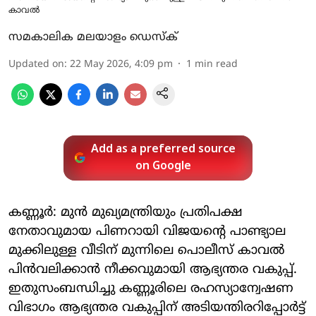
കാവല്‍
സമകാലിക മലയാളം ഡെസ്ക്
Updated on
:
22 May 2026, 4:09 pm
1
min read
Add as a preferred source
on Google
കണ്ണൂര്‍: മുന്‍ മുഖ്യമന്ത്രിയും പ്രതിപക്ഷ
നേതാവുമായ പിണറായി വിജയന്റെ പാണ്ട്യാല
മുക്കിലുള്ള വീടിന് മുന്നിലെ പൊലീസ് കാവല്‍
പിന്‍വലിക്കാന്‍ നീക്കവുമായി ആഭ്യന്തര വകുപ്പ്.
ഇതുസംബന്ധിച്ചു കണ്ണൂരിലെ രഹസ്യാന്വേഷണ
വിഭാഗം ആഭ്യന്തര വകുപ്പിന് അടിയന്തിരറിപ്പോര്‍ട്ട്