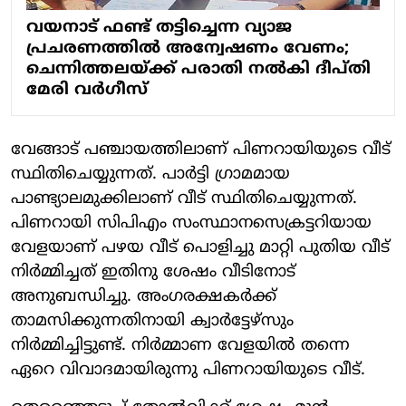
വയനാട് ഫണ്ട് തട്ടിച്ചെന്ന വ്യാജ
പ്രചരണത്തിൽ അന്വേഷണം വേണം;
ചെന്നിത്തലയ്ക്ക് പരാതി നൽകി ദീപ്തി
മേരി വർ​ഗീസ്
വേങ്ങാട് പഞ്ചായത്തിലാണ് പിണറായിയുടെ വീട്
സ്ഥിതിചെയ്യുന്നത്. പാര്‍ട്ടി ഗ്രാമമായ
പാണ്ട്യാലമുക്കിലാണ് വീട് സ്ഥിതിചെയ്യുന്നത്.
പിണറായി സിപിഎം സംസ്ഥാനസെക്രട്ടറിയായ
വേളയാണ് പഴയ വീട് പൊളിച്ചു മാറ്റി പുതിയ വീട്
നിര്‍മ്മിച്ചത് ഇതിനു ശേഷം വീടിനോട്
അനുബന്ധിച്ചു. അംഗരക്ഷകര്‍ക്ക്
താമസിക്കുന്നതിനായി ക്വാര്‍ട്ടേഴ്‌സും
നിര്‍മ്മിച്ചിട്ടുണ്ട്. നിര്‍മ്മാണ വേളയില്‍ തന്നെ
ഏറെ വിവാദമായിരുന്നു പിണറായിയുടെ വീട്.