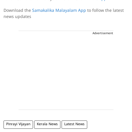
Download the
Samakalika Malayalam App
to follow the latest
news updates
Advertisement
Pinrayi Vijayan
Kerala News
Latest News