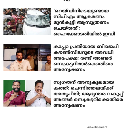
'റെയ്ഡിനിടെയുണ്ടായ
സിപിഎം ആക്രമണം
മുന്‍കൂട്ടി ആസൂത്രണം
ചെയ്തത്';
ഹൈക്കോടതിയില്‍ ഇഡി
കാപ്പാ പ്രതിയായ ബിജെപി
കൗൺസിലറുടെ അവധി
അപേക്ഷ; രണ്ട് അണ്ടർ
സെക്രട്ടറിമാർക്കെതിരെ
അന്വേഷണം
സുഗതന് അനുകൂലമായ
കത്ത്: ചെന്നിത്തലയ്ക്ക്
അതൃപ്തി; ആഭ്യന്തര വകുപ്പ്
അണ്ടര്‍ സെക്രട്ടറിക്കെതിരെ
അന്വേഷണം
Advertisement