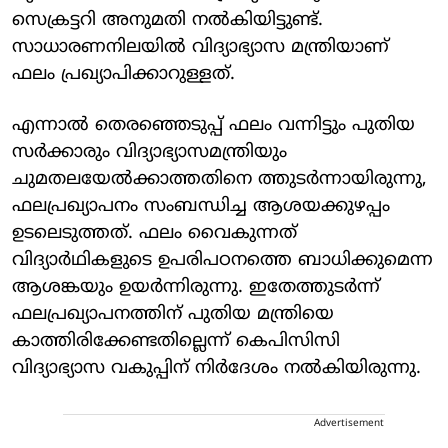
സെക്രട്ടറി അനുമതി നല്‍കിയിട്ടുണ്ട്.
സാധാരണനിലയില്‍ വിദ്യാഭ്യാസ മന്ത്രിയാണ്
ഫലം പ്രഖ്യാപിക്കാറുള്ളത്.
എന്നാൽ തെരഞ്ഞെടുപ്പ് ഫലം വന്നിട്ടും പുതിയ
സർക്കാരും വിദ്യാഭ്യാസമന്ത്രിയും
ചുമതലയേൽക്കാത്തതിനെ ത്തുടർന്നായിരുന്നു,
ഫലപ്രഖ്യാപനം സംബന്ധിച്ച ആശയക്കുഴപ്പം
ഉടലെടുത്തത്. ഫലം വൈകുന്നത്
വിദ്യാര്‍ഥികളുടെ ഉപരിപഠനത്തെ ബാധിക്കുമെന്ന
ആശങ്കയും ഉയര്‍ന്നിരുന്നു. ഇതേത്തുടർന്ന്
ഫലപ്രഖ്യാപനത്തിന് പുതിയ മന്ത്രിയെ
കാത്തിരിക്കേണ്ടതില്ലെന്ന് കെപിസിസി
വിദ്യാഭ്യാസ വകുപ്പിന് നിർദേശം നൽകിയിരുന്നു.
Advertisement