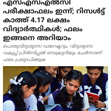
എസ്എസ്എല്‍സി
പരീക്ഷാഫലം ഇന്ന്; റിസൾട്ട്
കാത്ത് 4.17 ലക്ഷം
വിദ്യാർത്ഥികൾ; ഫലം
ഇങ്ങനെ അറിയാം
പൊതുവിദ്യാഭ്യാസ ഡയറക്ടറും, വിദ്യാഭ്യാസ
വകുപ്പ് പ്രിന്‍സിപ്പല്‍ സെക്രട്ടറിയും ചേര്‍ന്നാണ്
ഫലം പ്രഖ്യാപിക്കുക