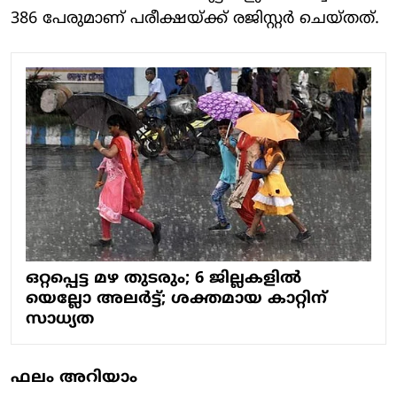
386 പേരുമാണ് പരീക്ഷയ്ക്ക് രജിസ്റ്റര്‍ ചെയ്തത്.
ഒറ്റപ്പെട്ട മഴ തുടരും; 6 ജില്ലകളിൽ
യെല്ലോ അലർട്ട്; ശക്തമായ കാറ്റിന്
സാധ്യത
ഫലം അറിയാം