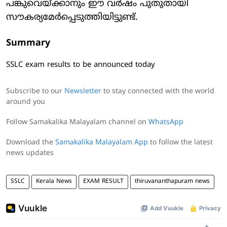
പങ്കുവെയ്ക്കാനും ഈ വർഷം പുതുതായി
സൗകര്യമേർപ്പെടുത്തിയിട്ടുണ്ട്.
Summary
SSLC exam results to be announced today
Subscribe to our
Newsletter
to stay connected with the world
around you
Follow Samakalika Malayalam channel on
WhatsApp
Download the
Samakalika Malayalam App
to follow the latest
news updates
SSLC
Kerala News
EXAM RESULT
thiruvananthapuram news