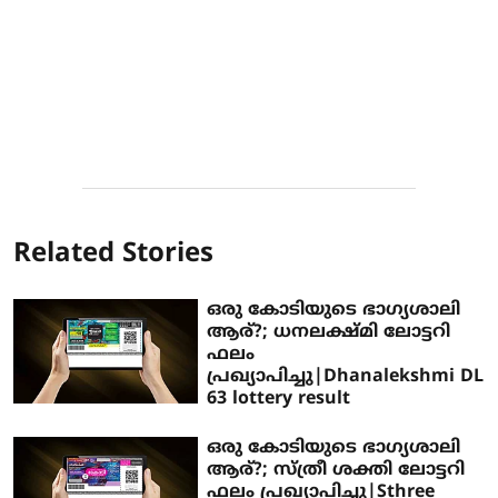
Related Stories
ഒരു കോടിയുടെ ഭാഗ്യശാലി
ആര്?; ധനലക്ഷ്മി ലോട്ടറി
ഫലം
പ്രഖ്യാപിച്ചു|Dhanalekshmi DL
63 lottery result
ഒരു കോടിയുടെ ഭാഗ്യശാലി
ആര്?; സ്ത്രീ ശക്തി ലോട്ടറി
ഫലം പ്രഖ്യാപിച്ചു|Sthree