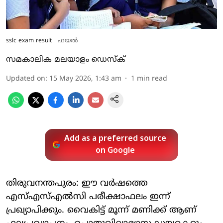
sslc exam result
ഫയല്‍
സമകാലിക മലയാളം ഡെസ്ക്
Updated on
:
15 May 2026, 1:43 am
1
min read
Add as a preferred source
on Google
തിരുവനന്തപുരം: ഈ വര്‍ഷത്തെ
എസ്എസ്എല്‍സി പരീക്ഷാഫലം ഇന്ന്
പ്രഖ്യാപിക്കും. വൈകിട്ട് മൂന്ന് മണിക്ക് ആണ്