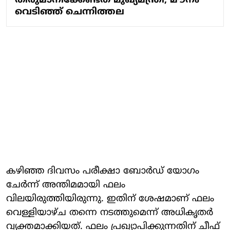
തീരുമാനിക്കേണ്ടത് മുഖ്യമന്ത്രി; മൗനം
വെടിഞ്ഞ് ചെന്നിത്തല
കഴിഞ്ഞ ദിവസം പരീക്ഷാ ബോർഡ് യോഗം
ചേർന്ന് അന്തിമമായി ഫലം
വിലയിരുത്തിയിരുന്നു. ഇതിന് ശേഷമാണ് ഫലം
വെള്ളിയാഴ്ച തന്നെ നടത്തുമെന്ന് അധികൃതർ
വ്യക്തമാക്കിയത്. ഫലം പ്രഖ്യാപിക്കുന്നതിന് ചീഫ്