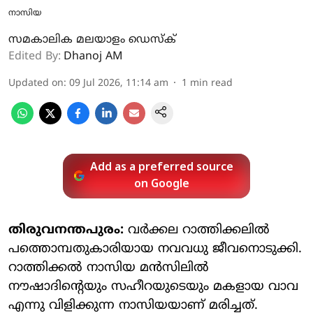
നാസിയ
സമകാലിക മലയാളം ഡെസ്ക്
Edited By:
Dhanoj AM
Updated on
:
09 Jul 2026, 11:14 am
1
min read
Add as a preferred source
on Google
തിരുവനന്തപുരം:
വര്‍ക്കല റാത്തിക്കലില്‍
പത്തൊമ്പതുകാരിയായ നവവധു ജീവനൊടുക്കി.
റാത്തിക്കല്‍ നാസിയ മന്‍സിലില്‍
നൗഷാദിന്റെയും സഹീറയുടെയും മകളായ വാവ
എന്നു വിളിക്കുന്ന നാസിയയാണ് മരിച്ചത്.