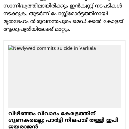
സാന്നിദ്ധ്യത്തിലായിരിക്കും ഇന്‍ക്വസ്റ്റ് നടപടികള്‍
നടക്കുക. തുടര്‍ന്ന് പോസ്റ്റ്‌മോര്‍ട്ടത്തിനായി
മൃതദേഹം തിരുവനന്തപുരം മെഡിക്കല്‍ കോളജ്
ആശുപത്രിയിലേക്ക് മാറ്റും.
വിഴിഞ്ഞം വിവാദം കേരളത്തിന്
ഗുണകരമല്ല; പാർട്ടി നിലപാട് തള്ളി ഇപി
ജയരാജൻ