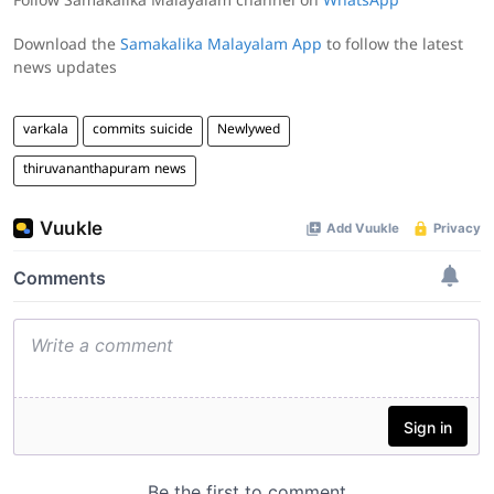
Follow Samakalika Malayalam channel on
WhatsApp
Download the
Samakalika Malayalam App
to follow the latest
news updates
varkala
commits suicide
Newlywed
thiruvananthapuram news