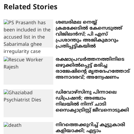
Related Stories
ശബരിമല നെയ്യ്
ക്രമക്കേടില്‍ കേസെടുത്ത്
വിജിലന്‍സ്; പി എസ്
പ്രശാന്തും അജികുമാറും
പ്രതിപ്പട്ടികയില്‍
രക്ഷാപ്രവര്‍ത്തനത്തിനിടെ
ഒഴുക്കില്‍പ്പെട്ട് മരിച്ച
രാജേഷിന്റെ മൃതദേഹത്തോട്
അനാദരവ്; അന്വേഷണം
ഡിവോഴ്‌സിനു പിന്നാലെ
ഡിപ്രഷന്‍; അഞ്ചാം
നിലയില്‍ നിന്ന് ചാടി
സൈക്യാട്രിസ്റ്റ് ജീവനൊടുക്കി
നിറത്തെക്കുറിച്ച് കൂട്ടുകാരി
കളിയാക്കി; എട്ടാം