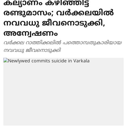
കല്യാണം കഴിഞ്ഞിട്ട്
രണ്ടുമാസം; വര്‍ക്കലയില്‍
നവവധു ജീവനൊടുക്കി,
അന്വേഷണം
വര്‍ക്കല റാത്തിക്കലില്‍ പത്തൊമ്പതുകാരിയായ
നവവധു ജീവനൊടുക്കി