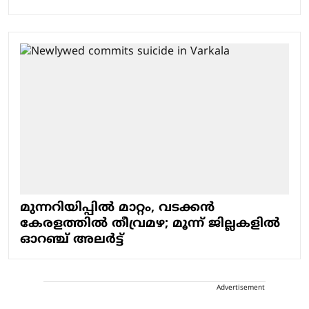
മുന്നറിയിപ്പില്‍ മാറ്റം, വടക്കന്‍
കേരളത്തില്‍ തീവ്രമഴ; മൂന്ന് ജില്ലകളില്‍
ഓറഞ്ച് അലര്‍ട്ട്
Advertisement