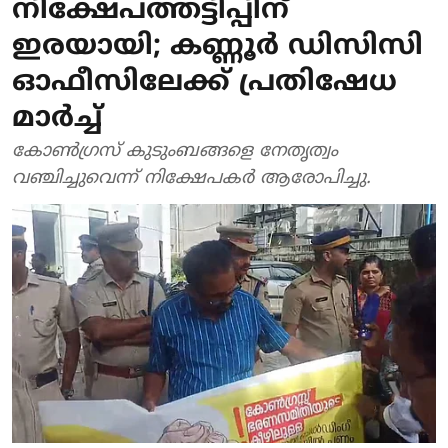
നിക്ഷേപത്തട്ടിപ്പിന്
ഇരയായി; കണ്ണൂര്‍ ഡിസിസി
ഓഫീസിലേക്ക് പ്രതിഷേധ
മാര്‍ച്ച്
കോണ്‍ഗ്രസ് കുടുംബങ്ങളെ നേതൃത്വം
വഞ്ചിച്ചുവെന്ന് നിക്ഷേപകര്‍ ആരോപിച്ചു.