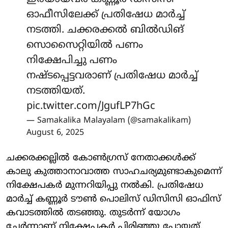
ഓഫീസിലേക്ക് പ്രതിഷേധ മാര്‍ച്ച്
നടത്തി. ചക്കരക്കല്‍ ബില്‍ഡിങ്
സൊസൈറ്റിയില്‍ പണം
നിക്ഷേപിച്ചു പണം
നഷ്ടപ്പെട്ടവരാണ് പ്രതിഷേധ മാര്‍ച്ച്
നടത്തിയത്.
pic.twitter.com/JgufLP7hGc
— Samakalika Malayalam (@samakalikam)
August 6, 2025
ചക്കരക്കല്ലില്‍ കോണ്‍ഗ്രസ് നേതാക്കള്‍ക്ക്
കാലു കുത്താനാവാത്ത സാഹചര്യമുണ്ടാകുമെന്ന്
നിക്ഷേപകര്‍ മുന്നറിയിപ്പു നല്‍കി. പ്രതിഷേധ
മാര്‍ച്ച് കണ്ണൂര്‍ ടൗണ്‍ പൊലിസ് ഡിസിസി ഓഫിസ്
കവാടത്തില്‍ തടഞ്ഞു. തുടര്‍ന്ന് യോഗം
ചേര്‍ന്നാണ് നിക്ഷേപകര്‍ പിരിഞ്ഞു പോയത്.