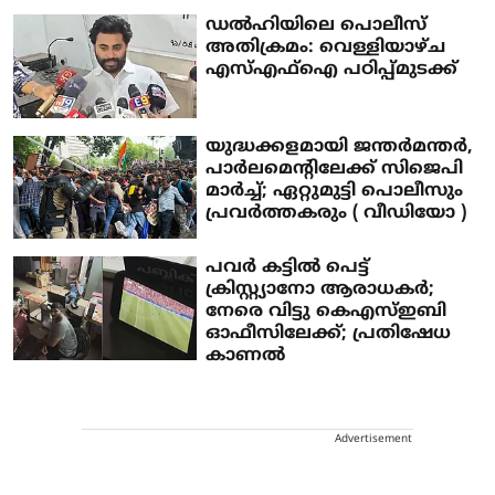
ഡൽഹിയിലെ പൊലീസ്
അതിക്രമം: വെള്ളിയാഴ്ച
എസ്എഫ്‌ഐ പഠിപ്പ്മുടക്ക്
യുദ്ധക്കളമായി ജന്തര്‍മന്തര്‍,
പാര്‍ലമെന്റിലേക്ക് സിജെപി
മാര്‍ച്ച്; ഏറ്റുമുട്ടി പൊലീസും
പ്രവര്‍ത്തകരും ( വീഡിയോ )
പവര്‍ കട്ടില്‍ പെട്ട്
ക്രിസ്റ്റ്യാനോ ആരാധകര്‍;
നേരെ വിട്ടു കെഎസ്ഇബി
ഓഫീസിലേക്ക്; പ്രതിഷേധ
കാണല്‍
Advertisement