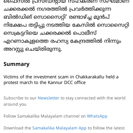
ഫൈസല്‍ പ്രസിഡന്റായ സഹകരണ സംഘമാണ്
ചക്കരക്കല്‍ നഗരത്തില്‍ പ്രവര്‍ത്തിക്കുന്ന
ബില്‍ഡിങ് സൊസൈറ്റി' രണ്ടാഴ്ച്ച മുന്‍പ്
നിക്ഷേപ തട്ടിപ്പു നടത്തിയ കേസില്‍ സൊസൈറ്റി
സെക്രട്ടറിയെ ചക്കരക്കല്‍ പൊലീസ്
എറണാകുളത്തെ രഹസ്യ കേന്ദ്രത്തില്‍ നിന്നും
അറസ്റ്റു ചെയ്തിരുന്നു.
Summary
Victims of the investment scam in Chakkarakallu held a
protest march to the Kannur DCC office
Subscribe to our
Newsletter
to stay connected with the world
around you
Follow Samakalika Malayalam channel on
WhatsApp
Download the
Samakalika Malayalam App
to follow the latest