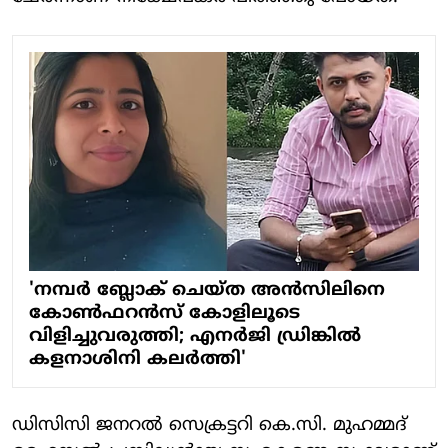
'നമ്പര്‍ ബ്ലോക് ചെയ്ത അന്‍സിലിനെ
കോണ്‍ഫറന്‍സ് കോളിലൂടെ
വിളിച്ചുവരുത്തി; എനര്‍ജി ഡ്രിങ്കില്‍
കളനാശിനി കലര്‍ത്തി'
ഡിസിസി ജനറല്‍ സെക്രട്ടറി കെ.സി. മുഹമ്മദ്