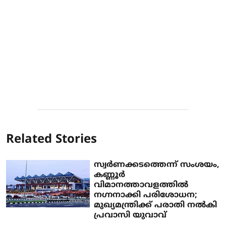
Related Stories
സ്വര്‍ണക്കടത്തെന്ന് സംശയം,
കണ്ണൂര്‍
വിമാനത്താവളത്തില്‍
നഗ്നനാക്കി പരിശോധന;
മുഖ്യമന്ത്രിക്ക് പരാതി നല്‍കി
പ്രവാസി യുവാവ്