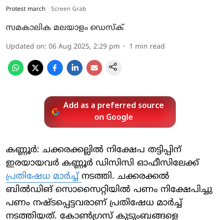
Protest march
Screen Grab
സമകാലിക മലയാളം ഡെസ്ക്
Updated on
:
06 Aug 2025, 2:29 pm
1
min read
Add as a preferred source
on Google
കണ്ണൂര്‍: ചക്കരക്കല്ലില്‍ നിക്ഷേപ തട്ടിപ്പിന്
ഇരയായവര്‍ കണ്ണൂര്‍ ഡിസിസി ഓഫീസിലേക്ക്
പ്രതിഷേധ മാര്‍ച്ച്
നടത്തി. ചക്കരക്കല്‍
ബില്‍ഡിങ് സൊസൈറ്റിയില്‍ പണം നിക്ഷേപിച്ചു
പണം നഷ്ടപ്പെട്ടവരാണ് പ്രതിഷേധ മാര്‍ച്ച്
നടത്തിയത്. കോണ്‍ഗ്രസ് കുടുംബങ്ങളെ