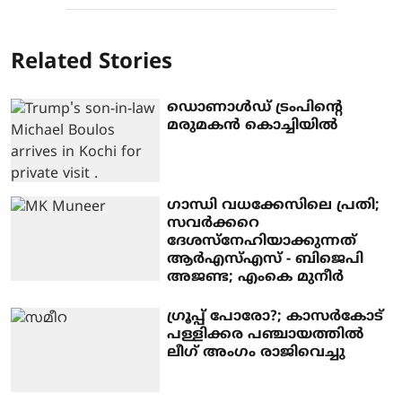
Related Stories
ഡൊണാള്‍ഡ് ട്രംപിന്റെ
മരുമകന്‍ കൊച്ചിയില്‍
ഗാന്ധി വധക്കേസിലെ പ്രതി;
സവര്‍ക്കറെ
ദേശസ്നേഹിയാക്കുന്നത്
ആര്‍എസ്എസ് - ബിജെപി
അജണ്ട; എംകെ മുനീര്‍
ഗ്രൂപ്പ് പോരോ?; കാസര്‍കോട്
പള്ളിക്കര പഞ്ചായത്തില്‍
ലീഗ് അംഗം രാജിവെച്ചു