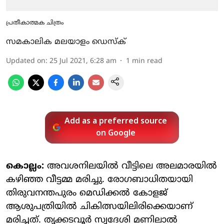
പ്രതീകാത്മക ചിത്രം
സമകാലിക മലയാളം ഡെസ്ക്
Updated on
:
25 Jul 2021, 6:28 am
1
min read
Add as a preferred source
on Google
കൊല്ലം:
അവശനിലയിൽ വീട്ടിലെ അലമാരയിൽ
കഴിഞ്ഞ വീട്ടമ്മ മരിച്ചു. രോഗബാധിതയായി
തിരുവനന്തപുരം മെഡിക്കൽ കോളജ്
ആശുപത്രിയിൽ ചികിത്സയിലിരിക്കെയാണ്
മരിച്ചത്. തൃക്കടവൂർ സ്വദേശി മണിലാൽ