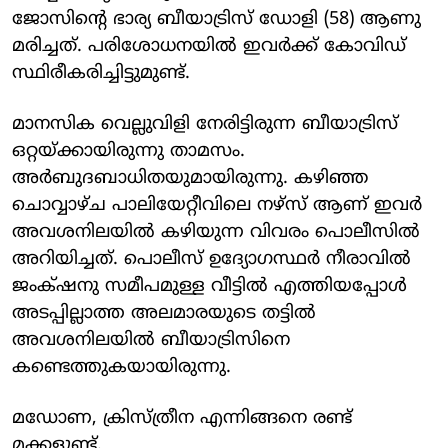
ജോസിന്റെ ഭാര്യ ബീയാട്രിസ് ഡോളി (58) ആണു
മരിച്ചത്. പരിശോധനയിൽ ഇവർക്ക് കോവിഡ്
സ്ഥിരീകരിച്ചിട്ടുമുണ്ട്.
മാനസിക വെല്ലുവിളി നേരിട്ടിരുന്ന ബീയാട്രിസ്
ഒറ്റയ്ക്കായിരുന്നു താമസം.
അർബുദബാധിതയുമായിരുന്നു. കഴിഞ്ഞ
ചൊവ്വാഴ്ച പാലിയേറ്റീവിലെ നഴ്സ് ആണ് ഇവർ
അവശനിലയിൽ കഴിയുന്ന വിവരം പൊലീസിൽ
അറിയിച്ചത്. പൊലീസ് ഉദ്യോ​ഗസ്ഥർ നീരാവിൽ
ജംക്‌ഷനു സമീപമുള്ള വീട്ടിൽ എത്തിയപ്പോൾ
അടപ്പില്ലാത്ത അലമാരയുടെ തട്ടിൽ
അവശനിലയിൽ ബീയാട്രിസിനെ
കണ്ടെത്തുകയായിരുന്നു.
മഡോണ, ക്രിസ്ത്രീന എന്നിങ്ങനെ രണ്ട്
മക്കളുണ്ട്.