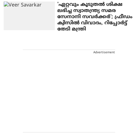
'ഏറ്റവും കൂടുതല്‍ ശിക്ഷ
ലഭിച്ച സ്വാതന്ത്ര്യ സമര
സേനാനി സവര്‍ക്കര്‍'; ഫ്രീഡം
ക്വിസില്‍ വിവാദം, റിപ്പോര്‍ട്ട്
തേടി മന്ത്രി
Advertisement