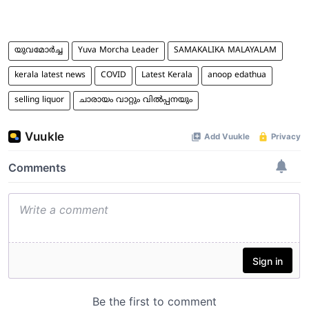
യുവമോര്‍ച്ച
Yuva Morcha Leader
SAMAKALIKA MALAYALAM
kerala latest news
COVID
Latest Kerala
anoop edathua
selling liquor
ചാരായം വാറ്റും വില്‍പ്പനയും