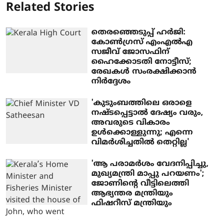
Related Stories
തെരഞ്ഞെടുപ്പ് ഹർജി:
കോൺഗ്രസ് എംഎൽഎ
സജീവ് ജോസഫിന്
ഹൈക്കോടതി നോട്ടീസ്;
രേഖകൾ സംരക്ഷിക്കാൻ
നിർദ്ദേശം
'കുടുംബത്തിലെ ഒരാളെ
നഷ്ടപ്പെട്ടാല്‍ ദേഷ്യം വരും,
അവരുടെ വികാരം
ഉള്‍ക്കൊള്ളുന്നു; എന്നെ
വിമര്‍ശിച്ചതില്‍ തെറ്റില്ല'
'ആ പരാമര്‍ശം വേദനിപ്പിച്ചു,
മുഖ്യമന്ത്രി മാപ്പു പറയണം';
ജോണിന്റെ വീട്ടിലെത്തി
ആഭ്യന്തര മന്ത്രിയും
ഫിഷറീസ് മന്ത്രിയും