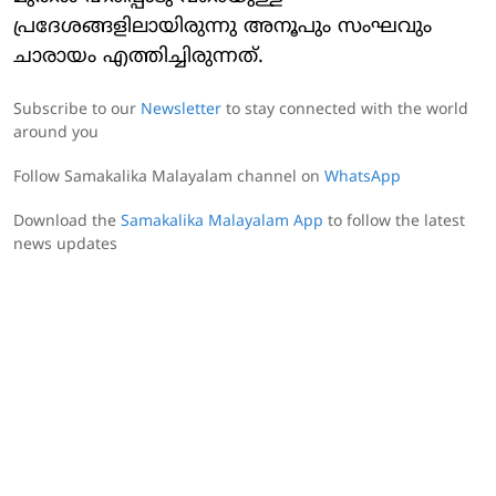
പ്രദേശങ്ങളിലായിരുന്നു അനൂപും സംഘവും
ചാരായം എത്തിച്ചിരുന്നത്.
Subscribe to our
Newsletter
to stay connected with the world
around you
Follow Samakalika Malayalam channel on
WhatsApp
Download the
Samakalika Malayalam App
to follow the latest
news updates