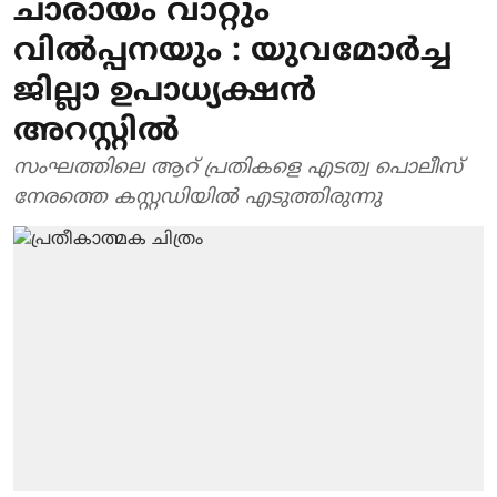
ചാരായം വാറ്റും
വില്‍പ്പനയും : യുവമോര്‍ച്ച
ജില്ലാ ഉപാധ്യക്ഷന്‍
അറസ്റ്റില്‍
സംഘത്തിലെ ആറ് പ്രതികളെ എടത്വ പൊലീസ്
നേരത്തെ കസ്റ്റഡിയിൽ എടുത്തിരുന്നു