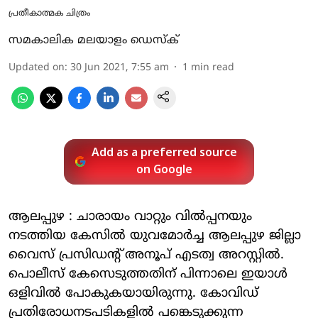
പ്രതീകാത്മക ചിത്രം
സമകാലിക മലയാളം ഡെസ്ക്
Updated on
:
30 Jun 2021, 7:55 am
1
min read
Add as a preferred source
on Google
ആലപ്പുഴ : ചാരായം വാറ്റും വില്‍പ്പനയും
നടത്തിയ കേസില്‍ യുവമോര്‍ച്ച ആലപ്പുഴ ജില്ലാ
വൈസ് പ്രസിഡന്റ് അനൂപ് എടത്വ അറസ്റ്റില്‍.
പൊലീസ് കേസെടുത്തതിന് പിന്നാലെ ഇയാള്‍
ഒളിവില്‍ പോകുകയായിരുന്നു. കോവിഡ്
പ്രതിരോധനടപടികളില്‍ പങ്കെടുക്കുന്ന