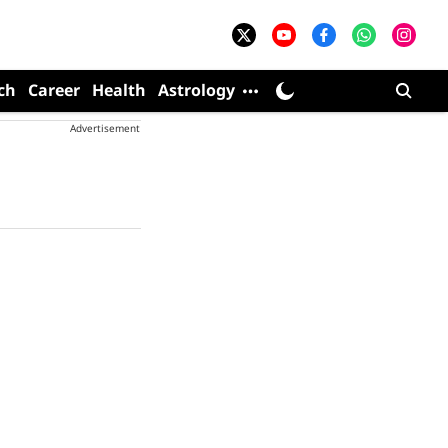
ch
Career
Health
Astrology
Advertisement