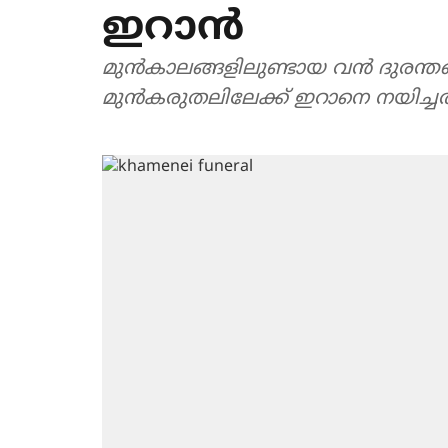
ഇറാന്‍
മുന്‍കാലങ്ങളിലുണ്ടായ വന്‍ ദുരന
മുന്‍കരുതലിലേക്ക് ഇറാനെ നയിച്ചത