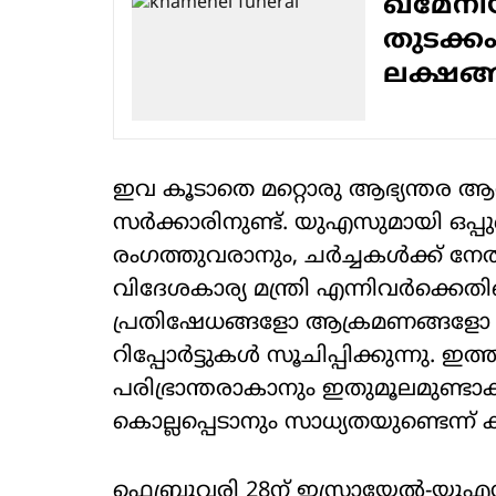
ഖമേനിയ
തുടക്കം
ലക്ഷങ
ഇവ കൂടാതെ മറ്റൊരു ആഭ്യന്തര ആശ
സര്‍ക്കാരിനുണ്ട്. യുഎസുമായി ഒപ്
രംഗത്തുവരാനും, ചര്‍ച്ചകള്‍ക്ക് നേതൃ
വിദേശകാര്യ മന്ത്രി എന്നിവര്‍ക്കെ
പ്രതിഷേധങ്ങളോ ആക്രമണങ്ങളോ ഉണ
റിപ്പോര്‍ട്ടുകള്‍ സൂചിപ്പിക്കുന്നു.
പരിഭ്രാന്തരാകാനും ഇതുമൂലമുണ്ടാക
കൊല്ലപ്പെടാനും സാധ്യതയുണ്ടെന്ന് 
ഫെബ്രുവരി 28ന് ഇസ്രായേല്‍-യുഎ