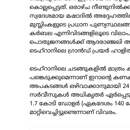
കൊല്ലപ്പെട്ടത്. ഒരാഴ്ച നീണ്ടുനില്
സ്വദേശമായ മഷാദില്‍ അദ്ദേഹത്തിന
മുസ്ലിംകളുടെ പ്രധാന പുണ്യസ്ഥല
കര്‍ബല എന്നിവിടങ്ങളിലൂടെ വില
പൊതുജനങ്ങള്‍ക്ക് ആദരാഞ്ജലി അര്
ടെഹ്റാനിലെ ഗ്രാന്‍ഡ് പ്രയര്‍ ഹാളില
ടെഹ്റാനിലെ ചടങ്ങുകളില്‍ മാത്ര
പങ്കെടുക്കുമെന്നാണ് ഇറാന്റെ കണക്കു
അപകടങ്ങള്‍ ഒഴിവാക്കാനുമായി 24 
സര്‍വീസുകള്‍ അധികൃതര്‍ ഏര്‍പ്പെടുത
1.7 കോടി ഡോളര്‍ (ഏകദേശം 140 
മാറ്റിവെച്ചിട്ടുണ്ടെന്നാണ് വിവരം.