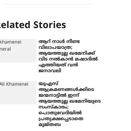
elated Stories
ആറ് നാള്‍ നീണ്ട
വിലാപയാത്ര;
ആയത്തുല്ല ഖമേനിക്ക്
വിട നല്‍കാന്‍ മഷാദില്‍
എത്തിയത് വന്‍
ജനാവലി
യുഎസ്
ആക്രമണങ്ങള്‍ക്കിടെ
ജന്മനാട്ടില്‍ ഇന്ന്
ആയത്തുല്ല ഖമേനിയുടെ
സംസ്‌കാരം;
പൊതുവേദിയില്‍
പ്രത്യക്ഷപ്പെടാതെ
മുജ്തബ