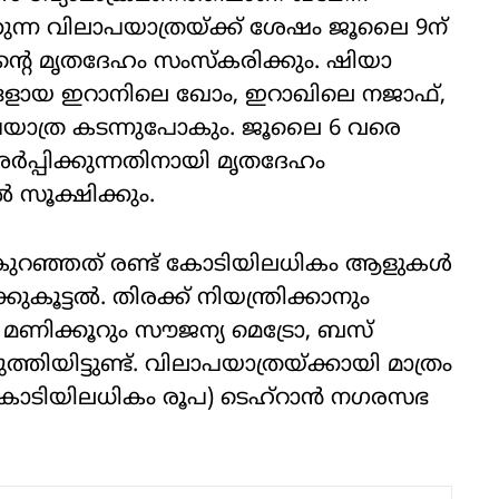
‍ക്കുന്ന വിലാപയാത്രയ്ക്ക് ശേഷം ജൂലൈ 9ന്
്റെ മൃതദേഹം സംസ്‌കരിക്കും. ഷിയാ
ങ്ങളായ ഇറാനിലെ ഖോം, ഇറാഖിലെ നജാഫ്,
ാപയാത്ര കടന്നുപോകും. ജൂലൈ 6 വരെ
‍പ്പിക്കുന്നതിനായി മൃതദേഹം
്‍ സൂക്ഷിക്കും.
ം കുറഞ്ഞത് രണ്ട് കോടിയിലധികം ആളുകള്‍
കൂട്ടല്‍. തിരക്ക് നിയന്ത്രിക്കാനും
മണിക്കൂറും സൗജന്യ മെട്രോ, ബസ്
്തിയിട്ടുണ്ട്. വിലാപയാത്രയ്ക്കായി മാത്രം
കോടിയിലധികം രൂപ) ടെഹ്റാന്‍ നഗരസഭ