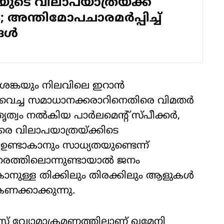
ുടെ വിലാപയാത്രയ്ക്ക്
; അന്തിമോപചാരമർപ്പിച്ച്
്ങൾ
ങ്കയും നിലവിലെ ഇറാന്‍
പുവെച്ച സമാധാനക്കരാറിനെതിരെ വിമതര്‍
ത്വം നല്‍കിയ പാര്‍ലമെന്റ് സ്പീക്കര്‍,
തിരെ വിലാപയാത്രയ്ക്കിടെ
്ടാകാനും സാധ്യതയുണ്ടെന്ന്
 ഇത്തരത്തിലൊന്നുണ്ടായാല്‍ ജനം
ാനുള്ള തിക്കിലും തിരക്കിലും ആളുകള്‍
കണക്കാക്കുന്നു.
സ് വ്യോമാക്രമണത്തിലാണ് ഖമേനി