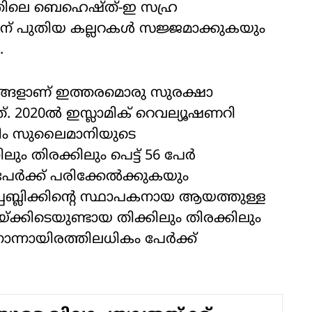
്തിലെ ബെഹെഷ്ത്-ഇ സഹ്ര
് പുതിയ കല്ലറകള്‍ സജ്ജമാക്കുകയും
.
്തങ്ങളാണ് ഇത്തരമൊരു സുരക്ഷാ
്. 2020ല്‍ ഇസ്ലാമിക് റെവല്യൂഷണറി
ഖാസിം സുലൈമാനിയുടെ
ം തിരക്കിലും പെട്ട് 56 പേര്‍
ര്‍ക്ക് പരിക്കേല്‍ക്കുകയും
റിപ്പബ്ലിക്കിന്റെ സ്ഥാപകനായ ആയത്തുള്ള
ക്കിടെയുണ്ടായ തിക്കിലും തിരക്കിലും
നൊന്നായിരത്തിലധികം പേര്‍ക്ക്