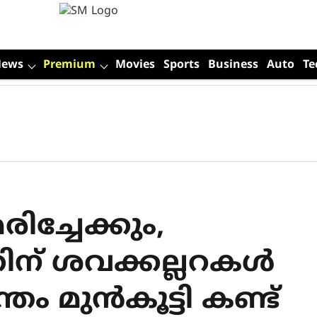
News
Premium
Movies
Sports
Business
Auto
Te
ിച്ചേക്കും,
് ശവക്കല്ലറകള്‍
്തം മുന്‍കൂട്ടി കണ്ട്