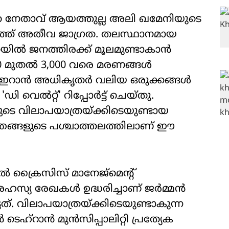
ന്നത നേതാവ് ആയത്തുല്ല അലി ഖമേനിയുടെ
യത്ത് അതീവ ജാഗ്രത. തലസ്ഥാനമായ
യില്‍ ജനത്തിരക്ക് മൂലമുണ്ടാകാന്‍
 മുതല്‍ 3,000 വരെ മരണങ്ങള്‍
 ഇറാന്‍ അധികൃതര്‍ വലിയ ഒരുക്കങ്ങള്‍
 വെല്‍റ്റ്' റിപ്പോര്‍ട്ട് ചെയ്തു.
ളുടെ വിലാപയാത്രയ്ക്കിടെയുണ്ടായ
ുരന്തങ്ങളുടെ പശ്ചാത്തലത്തിലാണ് ഈ
്‍ ക്രൈസിസ് മാനേജ്മെന്റ്
 രേഖകള്‍ ഉദ്ധരിച്ചാണ് ജര്‍മ്മന്‍
ടത്. വിലാപയാത്രയ്ക്കിടെയുണ്ടാകുന്ന
െഹ്റാന്‍ മുന്‍സിപ്പാലിറ്റി പ്രത്യേക