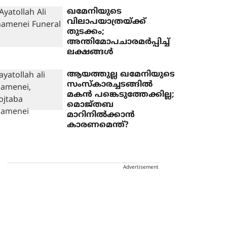
ഖമേനിയുടെ
വിലാപയാത്രയ്ക്ക്
തുടക്കം;
അന്തിമോപചാരമർപ്പിച്ച്
ലക്ഷങ്ങൾ
ആയത്തുല്ല ഖമേനിയുടെ
സംസ്‌കാരച്ചടങ്ങില്‍
മകന്‍ പങ്കെടുത്തേക്കില്ല;
മൊജ്തബ
മാറിനില്‍ക്കാന്‍
കാരണമെന്ത്?
Advertisement