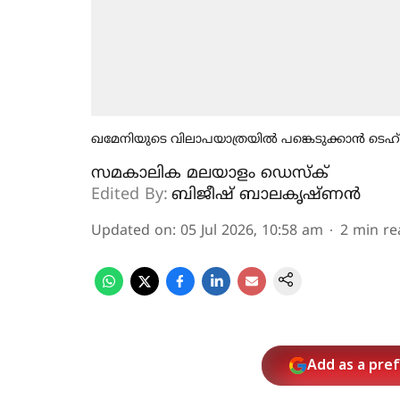
ഖമേനിയുടെ വിലാപയാത്രയില്‍ പങ്കെടുക്കാന്‍ ടെഹ
സമകാലിക മലയാളം ഡെസ്ക്
Edited By:
ബിജീഷ് ബാലകൃഷ്ണൻ
Updated on
:
05 Jul 2026, 10:58 am
2
min re
Add as a pre