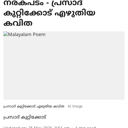
നരകപടം - പ്രസാദ്
കുറ്റിക്കോട് എഴുതിയ
കവിത
പ്രസാദ് കുറ്റിക്കോട് എഴുതിയ കവിത
AI Image
പ്രസാദ് കുറ്റിക്കോട്