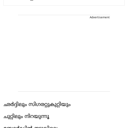
Advertisement
ഛർദ്ദിലും സിഗരറ്റുകുറ്റിയും
ചുറ്റിലും നിറയുന്നൂ