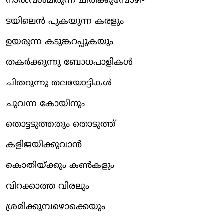
നാൽവശമിരുന്ന് ചിരിക്കുമ്പോഴി-
ടയിലെൻ പുകയുന്ന കരളും
ഉയരുന്ന കടുങ്കറപ്പുകയും
തകർക്കുന്നു ബോധപാളികൾ
ചിതറുന്നു തലയോട്ടികൾ
ചുവന്ന കോയിനും
തൊട്ടടുത്തതും തൊടുത്ത്
കളിജയിക്കുവാൻ
കൊതിയ്ക്കും കൺകളും
വിറക്കാത്ത വിരലും
ശ്രമിക്കുമ്പഴൊക്കെയും