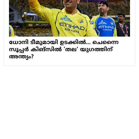
ധോനി ടീമുമായി ഉടക്കിൽ... ചെന്നൈ
സൂപ്പർ കിങ്സിൽ 'തല' യു​​ഗത്തിന്
അന്ത്യം?