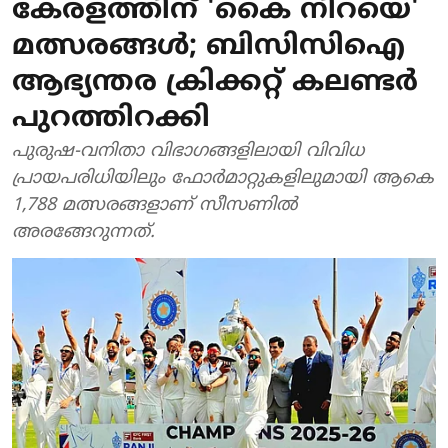
കേരളത്തിന് 'കൈ നിറയെ'
മത്സരങ്ങൾ; ബിസിസിഐ
ആഭ്യന്തര ക്രിക്കറ്റ് കലണ്ടർ
പുറത്തിറക്കി
പുരുഷ-വനിതാ വിഭാഗങ്ങളിലായി വിവിധ
പ്രായപരിധിയിലും ഫോര്‍മാറ്റുകളിലുമായി ആകെ
1,788 മത്സരങ്ങളാണ് സീസണില്‍
അരങ്ങേറുന്നത്.