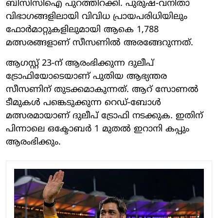
ബിസിസിഐ പുറത്തിറക്കി. പുരുഷ-വനിതാ
വിഭാഗങ്ങളിലായി വിവിധ പ്രായപരിധിയിലും
ഫോര്‍മാറ്റുകളിലുമായി ആകെ 1,788
മത്സരങ്ങളാണ് സീസണില്‍ അരങ്ങേറുന്നത്.
ആഗസ്റ്റ് 23-ന് ആരംഭിക്കുന്ന ദുലീപ്
ട്രോഫിയോടെയാണ് പുതിയ ആഭ്യന്തര
സീസണിന് തുടക്കമാകുന്നത്. ആറ് സോണല്‍
ടീമുകള്‍ പങ്കെടുക്കുന്ന റെഡ്-ബോള്‍
മത്സരമായാണ് ദുലീപ് ട്രോഫി നടക്കുക. ഇതിന്
പിന്നാലെ ഒക്ടോബര്‍ 1 മുതല്‍ ഇറാനി കപ്പും
ആരംഭിക്കും.