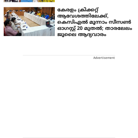
കേരളം ക്രിക്കറ്റ്
ആവേശത്തിലേക്ക്,
കെസിഎല്‍ മൂന്നാം സീസണ്‍
ഓഗസ്റ്റ് 20 മുതല്‍; താരലേലം
ജൂലൈ ആദ്യവാരം
Advertisement