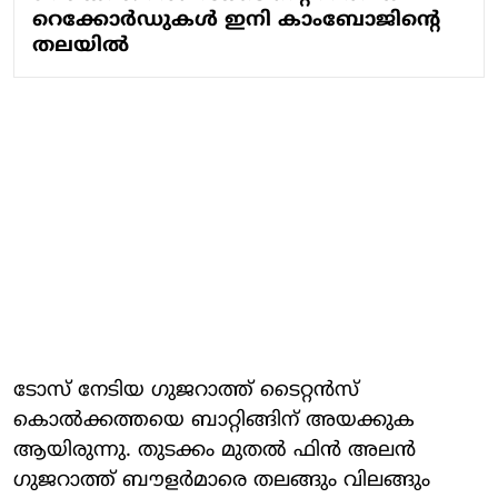
റെക്കോർഡുകൾ ഇനി കാംബോജിന്റെ
തലയിൽ
ടോസ് നേടിയ ഗുജറാത്ത് ടൈറ്റൻസ്
കൊൽക്കത്തയെ ബാറ്റിങ്ങിന് അയക്കുക
ആയിരുന്നു. തുടക്കം മുതൽ ഫിൻ അലൻ
ഗുജറാത്ത് ബൗളർമാരെ തലങ്ങും വിലങ്ങും