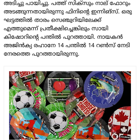
അടിച്ചു പായിച്ചു. പത്ത് സിക്‌സും നാല് ഫോറും
അടങ്ങുന്നതായിരുന്നു ഫിനിന്റെ ഇന്നിങ്സ്. ഒരു
ഘട്ടത്തിൽ താരം സെഞ്ച്വറിയിലേക്ക്
എത്തുമെന്ന് പ്രതീക്ഷിച്ചെങ്കിലും സായി
കിഷോറിന്റെ പന്തിൽ പുറത്തായി. നായകൻ
അജിൻക്യ രഹാനേ 14 പന്തിൽ 14 റൺസ് നേടി
നേരത്തെ പുറത്തായിരുന്നു.