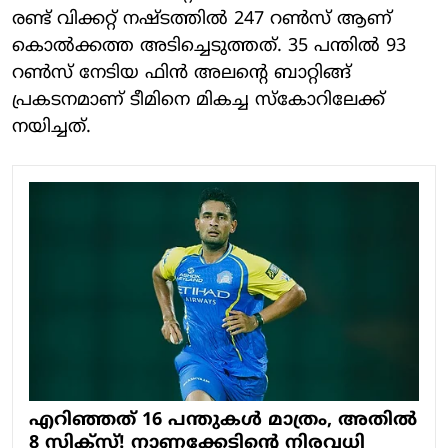
രണ്ട് വിക്കറ്റ് നഷ്ടത്തിൽ 247 റൺസ് ആണ്
കൊൽക്കത്ത അടിച്ചെടുത്തത്. 35 പന്തിൽ 93
റൺസ് നേടിയ ഫിൻ അലന്റെ ബാറ്റിങ്ങ്
പ്രകടനമാണ് ടീമിനെ മികച്ച സ്കോറിലേക്ക്
നയിച്ചത്.
എറിഞ്ഞത് 16 പന്തുകൾ മാത്രം, അതിൽ
8 സിക്സ്! നാണക്കേടിന്റെ നിരവധി