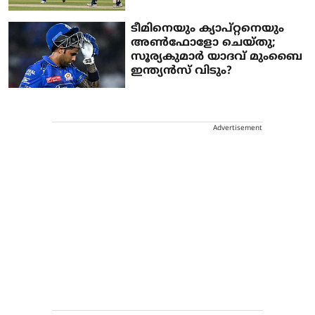
ടീമിനെയും ക്യാപ്റ്റനെയും
അണ്‍ഫോളോ ചെയ്തു;
സൂര്യകുമാര്‍ യാദവ് മുംബൈ
ഇന്ത്യന്‍സ് വിടും?
Advertisement