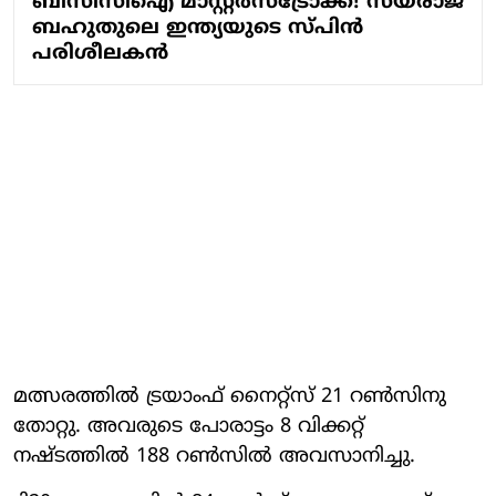
ബിസിസിഐ മാസ്റ്റർസ്ട്രോക്ക്! സയ്‌രാജ്
ബഹുതുലെ ഇന്ത്യയുടെ സ്പിൻ
പരിശീലകൻ
മത്സരത്തില്‍ ട്രയാംഫ് നൈറ്റ്‌സ് 21 റണ്‍സിനു
തോറ്റു. അവരുടെ പോരാട്ടം 8 വിക്കറ്റ്
നഷ്ടത്തില്‍ 188 റണ്‍സില്‍ അവസാനിച്ചു.