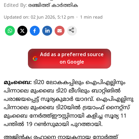
Edited By:
രഞ്ജിത്ത് കാർത്തിക
Updated on
:
02 Jun 2026, 5:12 pm
1
min read
Add as a preferred source
on Google
മുംബൈ:
ടി20 ലോകകപ്പിലും ഐപിഎല്ലിനും
പിന്നാലെ മുംബൈ ടി20 ലീഗിലും ബാറ്റിങില്‍
പരാജയപ്പെട്ട് സൂര്യകുമാര്‍ യാദവ്. ഐപിഎല്ലിനു
പിന്നാലെ മുംബൈ ടി20യില്‍ ട്രയാംഫ് നൈറ്റ്‌സ്
മുംബൈ നേര്‍ത്ത്ഈസ്റ്റിനായി കളിച്ച സൂര്യ 11
പന്തില്‍ 19 റണ്‍സുമായി പുറത്തായി.
അജിന്‍ക്യ രഹാനെ നായകനായ നോര്‍ത്ത്