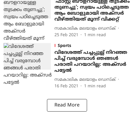
'ഫാസ്റ്റ് ബൗളറായുള്ള തുടക്കം
തുണച്ചു'; സ്വയം പഠിച്ചെടുത്ത
ആം ബോളുമായി അക്‌സര്‍
വീഴ്ത്തിയത് മൂന്ന് വിക്കറ്റ്‌
സമകാലിക മലയാളം ഡെസ്ക്
25 Feb 2021
1
min read
Sports
വിദേശത്ത് പച്ചപ്പുല്ല് നിറഞ്ഞ
പിച്ച് വരുമ്പോള്‍ ഞങ്ങള്‍
പരാതി പറയാറില്ല: അക്‌സര്‍
പട്ടേല്‍
സമകാലിക മലയാളം ഡെസ്ക്
16 Feb 2021
1
min read
Read More