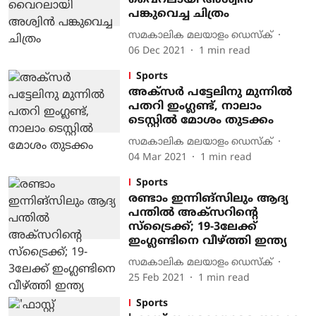
വൈറലായി അശ്വിന്‍
പങ്കുവെച്ച ചിത്രം
സമകാലിക മലയാളം ഡെസ്ക്
06 Dec 2021
1
min read
Sports
അക്‌സര്‍ പട്ടേലിനു മുന്നില്‍
പതറി ഇംഗ്ലണ്ട്, നാലാം
ടെസ്റ്റില്‍ മോശം തുടക്കം
സമകാലിക മലയാളം ഡെസ്ക്
04 Mar 2021
1
min read
Sports
രണ്ടാം ഇന്നിങ്‌സിലും ആദ്യ
പന്തില്‍ അക്‌സറിന്റെ
സ്‌ട്രൈക്ക്; 19-3ലേക്ക്
ഇംഗ്ലണ്ടിനെ വീഴ്ത്തി ഇന്ത്യ
സമകാലിക മലയാളം ഡെസ്ക്
25 Feb 2021
1
min read
Sports