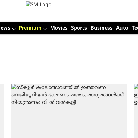
News
Premium
Movies
Sports
Business
Auto
Te