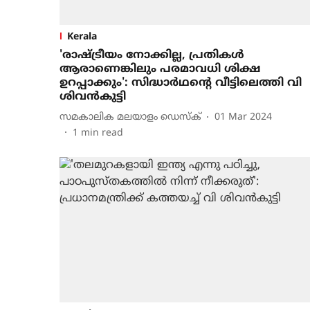
Kerala
'രാഷ്ട്രീയം നോക്കില്ല, പ്രതികൾ
ആരാണെങ്കിലും പരമാവധി ശിക്ഷ
ഉറപ്പാക്കും': സിദ്ധാർഥന്റെ വീട്ടിലെത്തി വി
ശിവൻകുട്ടി
സമകാലിക മലയാളം ഡെസ്ക്
01 Mar 2024
1
min read