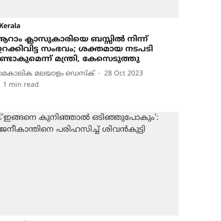
Kerala
റാം ക്ലാസുകാരിയെ ബസ്സിൽ നിന്ന്
റക്കിവിട്ട സംഭവം; ശക്തമായ നടപടി
ണ്ടാകുമെന്ന് മന്ത്രി, കേസെടുത്തു
മകാലിക മലയാളം ഡെസ്ക്
28 Oct 2023
1
min read