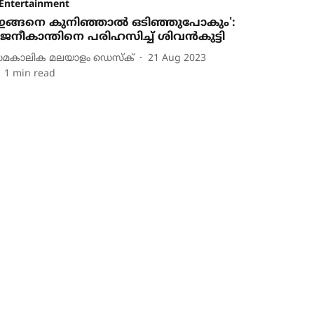
Entertainment
ഇങ്ങനെ കുനിഞ്ഞാൽ ഒടിഞ്ഞുപോകും':
ജനീകാന്തിനെ പരിഹസിച്ച് ശിവൻകുട്ടി
മകാലിക മലയാളം ഡെസ്ക്
21 Aug 2023
1
min read