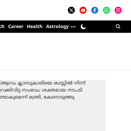
ch
Career
Health
Astrology