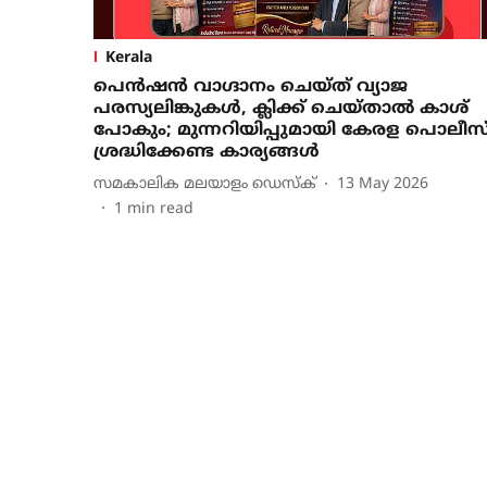
Kerala
പെൻഷൻ വാ​ഗ്ദാനം ചെയ്ത് വ്യാജ
പരസ്യലിങ്കുകൾ, ക്ലിക്ക് ചെയ്താൽ കാശ്
പോകും; മുന്നറിയിപ്പുമായി കേരള പൊലീസ്
ശ്രദ്ധിക്കേണ്ട കാര്യങ്ങൾ
സമകാലിക മലയാളം ഡെസ്ക്
13 May 2026
1
min read