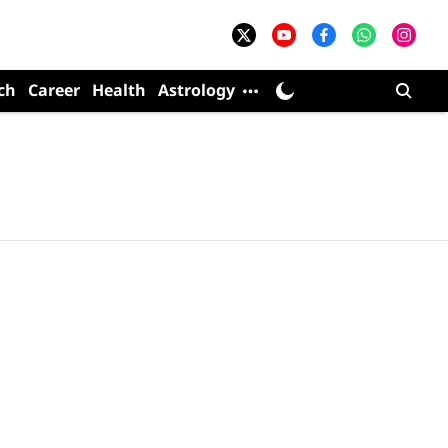
ch
Career
Health
Astrology