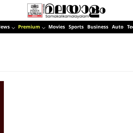
News
Premium
Movies
Sports
Business
Auto
Te