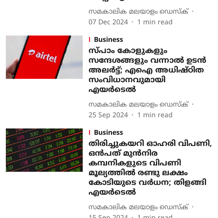
സമകാലിക മലയാളം ഡെസ്ക്
07 Dec 2024
1
min read
Business
സ്പാം കോളുകളും
സന്ദേശങ്ങളും വന്നാല്‍ ഉടന്‍
അലര്‍ട്ട്; എഐ അധിഷ്ഠിത
സംവിധാനവുമായി
എയര്‍ടെല്‍
സമകാലിക മലയാളം ഡെസ്ക്
25 Sep 2024
1
min read
Business
തിരിച്ചുകയറി ഓഹരി വിപണി,
ഒന്‍പത് മുന്‍നിര
കമ്പനികളുടെ വിപണി
മൂല്യത്തില്‍ രണ്ടു ലക്ഷം
കോടിയുടെ വര്‍ധന; തിളങ്ങി
എയർടെൽ
സമകാലിക മലയാളം ഡെസ്ക്