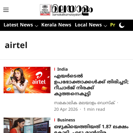
Latest News
Kerala News
Local News
Premium
airtel
India
എയർടെൽ
ഉപഭോക്താക്കൾക്ക് തിരിച്ചടി;
റീചാർജ് നിരക്ക്
കുത്തനെകൂട്ടി
സമകാലിക മലയാളം ഡെസ്ക്
20 Apr 2026
1
min read
Business
ഒഴുകിയെത്തിയത് 1.87 ലക്ഷം