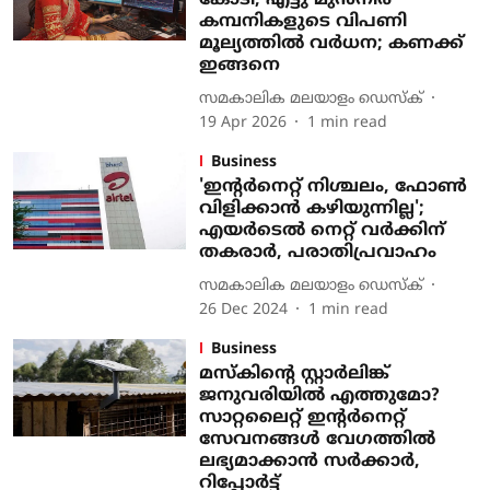
കോടി, എട്ടു മുന്‍നിര
കമ്പനികളുടെ വിപണി
മൂല്യത്തില്‍ വര്‍ധന; കണക്ക്
ഇങ്ങനെ
സമകാലിക മലയാളം ഡെസ്ക്
19 Apr 2026
1
min read
Business
'ഇന്റര്‍നെറ്റ് നിശ്ചലം, ഫോണ്‍
വിളിക്കാന്‍ കഴിയുന്നില്ല';
എയര്‍ടെല്‍ നെറ്റ് വര്‍ക്കിന്
തകരാര്‍, പരാതിപ്രവാഹം
സമകാലിക മലയാളം ഡെസ്ക്
26 Dec 2024
1
min read
Business
മസ്‌കിന്റെ സ്റ്റാര്‍ലിങ്ക്
ജനുവരിയില്‍ എത്തുമോ?
സാറ്റലൈറ്റ് ഇന്റര്‍നെറ്റ്
സേവനങ്ങള്‍ വേഗത്തില്‍
ലഭ്യമാക്കാന്‍ സര്‍ക്കാര്‍,
റിപ്പോര്‍ട്ട്