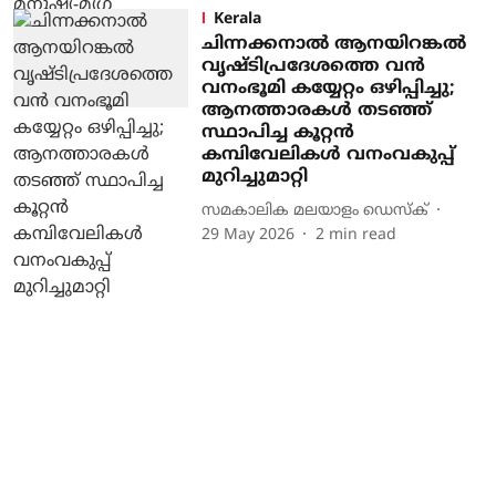
Kerala
ചിന്നക്കനാൽ ആനയിറങ്കൽ
വൃഷ്ടിപ്രദേശത്തെ വൻ
വനംഭൂമി കയ്യേറ്റം ഒഴിപ്പിച്ചു;
ആനത്താരകൾ തടഞ്ഞ്
സ്ഥാപിച്ച കൂറ്റൻ
കമ്പിവേലികൾ വനംവകുപ്പ്
മുറിച്ചുമാറ്റി
സമകാലിക മലയാളം ഡെസ്ക്
29 May 2026
2
min read