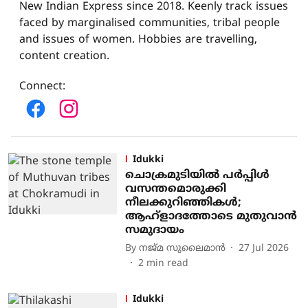
New Indian Express since 2018. Keenly track issues
faced by marginalised communities, tribal people
and issues of women. Hobbies are travelling,
content creation.
Connect
:
Idukki
ചൊക്രമുടിയിൽ പർപ്പിൾ
വസന്തമൊരുക്കി
നീലക്കുറിഞ്ഞികൾ;
ആഹ്ളാദത്തോടെ മുതുവാൻ
സമുദായം
By
നജ്മ സുലൈമാന്‍
27 Jul 2026
2
min read
Idukki