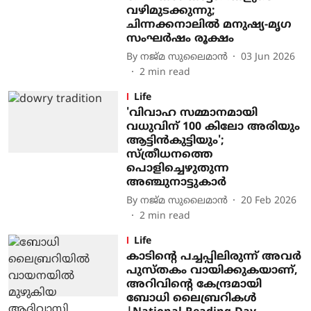
വഴിമുടക്കുന്നു;
ചിന്നക്കനാലിൽ മനുഷ്യ-മൃഗ
സംഘർഷം രൂക്ഷം
By
നജ്മ സുലൈമാന്‍
03 Jun 2026
2
min read
Life
'വിവാഹ സമ്മാനമായി
വധുവിന് 100 കിലോ അരിയും
ആട്ടിന്‍കുട്ടിയും';
സ്ത്രീധനത്തെ
പൊളിച്ചെഴുതുന്ന
അഞ്ചുനാട്ടുകാര്‍
By
നജ്മ സുലൈമാന്‍
20 Feb 2026
2
min read
Life
കാടിന്‍റെ പച്ചപ്പിലിരുന്ന് അവര്‍
പുസ്തകം വായിക്കുകയാണ്,
അറിവിന്‍റെ കേന്ദ്രമായി
ബോധി ലൈബ്രറികള്‍