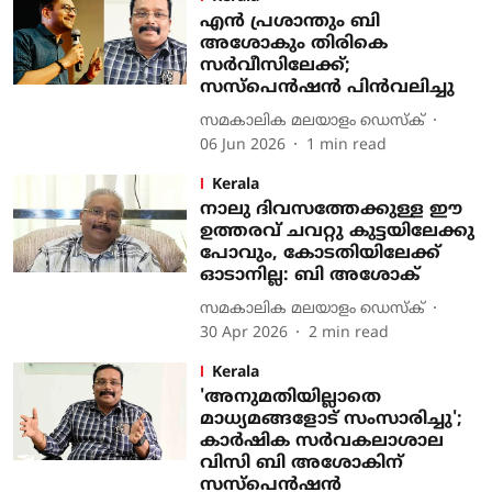
എന്‍ പ്രശാന്തും ബി
അശോകും തിരികെ
സര്‍വീസിലേക്ക്;
സസ്‌പെന്‍ഷന്‍ പിന്‍വലിച്ചു
സമകാലിക മലയാളം ഡെസ്ക്
06 Jun 2026
1
min read
Kerala
നാലു ദിവസത്തേക്കുള്ള ഈ
ഉത്തരവ് ചവറ്റു കുട്ടയിലേക്കു
പോവും, കോടതിയിലേക്ക്
ഓടാനില്ല: ബി അശോക്
സമകാലിക മലയാളം ഡെസ്ക്
30 Apr 2026
2
min read
Kerala
'അനുമതിയില്ലാതെ
മാധ്യമങ്ങളോട് സംസാരിച്ചു';
കാർഷിക സർവകലാശാല
വിസി ബി അശോകിന്
സസ്പെൻഷൻ