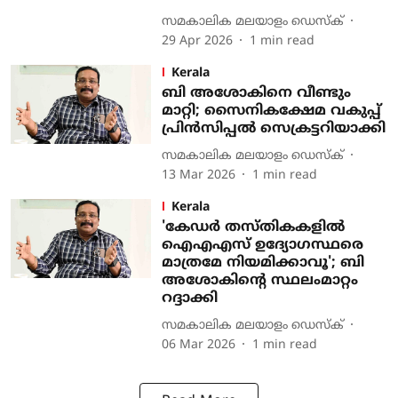
സമകാലിക മലയാളം ഡെസ്ക്
29 Apr 2026
1
min read
Kerala
ബി അശോകിനെ വീണ്ടും
മാറ്റി; സൈനികക്ഷേമ വകുപ്പ്
പ്രിന്‍സിപ്പല്‍ സെക്രട്ടറിയാക്കി
സമകാലിക മലയാളം ഡെസ്ക്
13 Mar 2026
1
min read
Kerala
'കേഡര്‍ തസ്തികകളില്‍
ഐഎഎസ് ഉദ്യോഗസ്ഥരെ
മാത്രമേ നിയമിക്കാവൂ'; ബി
അശോകിന്‍റെ സ്ഥലംമാറ്റം
റദ്ദാക്കി
സമകാലിക മലയാളം ഡെസ്ക്
06 Mar 2026
1
min read