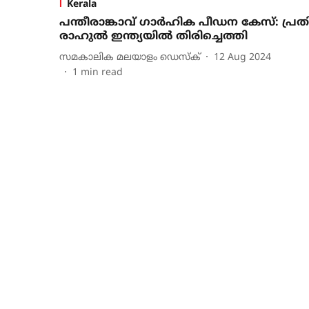
Kerala
പന്തീരാങ്കാവ് ഗാര്‍ഹിക പീഡന കേസ്: പ്രത
രാഹുല്‍ ഇന്ത്യയില്‍ തിരിച്ചെത്തി
സമകാലിക മലയാളം ഡെസ്ക്
12 Aug 2024
1
min read