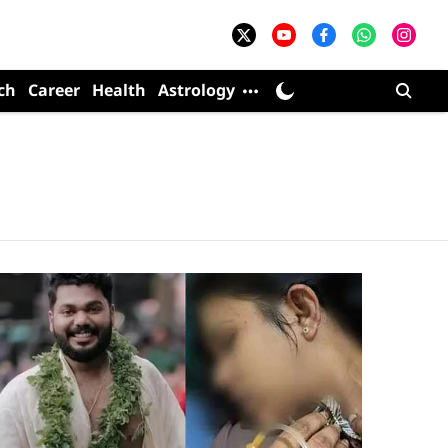
ch
Career
Health
Astrology