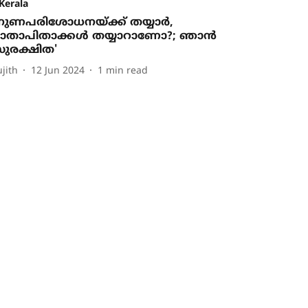
Kerala
നുണപരിശോധനയ്ക്ക് തയ്യാര്‍,
ാതാപിതാക്കള്‍ തയ്യാറാണോ?; ഞാന്‍
ുരക്ഷിത'
ujith
12 Jun 2024
1
min read