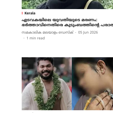
Kerala
എടവകയിലെ യുവതിയുടെ മരണം:
ഭർത്താവിനെതിരെ കുടുംബത്തിന്റെ പരാ
സമകാലിക മലയാളം ഡെസ്ക്
05 Jun 2026
1
min read