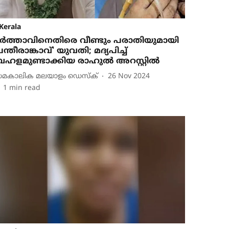
Kerala
ര്‍ത്താവിനെതിരെ വീണ്ടും പരാതിയുമായി
പന്തീരാങ്കാവ്' യുവതി; മദ്യപിച്ച്
ഹളമുണ്ടാക്കിയ രാഹുല്‍ അറസ്റ്റില്‍
മകാലിക മലയാളം ഡെസ്ക്
26 Nov 2024
1
min read