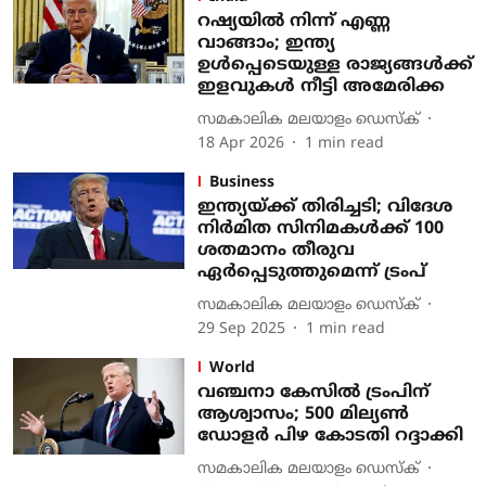
റഷ്യയില്‍ നിന്ന് എണ്ണ
വാങ്ങാം; ഇന്ത്യ
ഉള്‍പ്പെടെയുള്ള രാജ്യങ്ങള്‍ക്ക്
ഇളവുകള്‍ നീട്ടി അമേരിക്ക
സമകാലിക മലയാളം ഡെസ്ക്
18 Apr 2026
1
min read
Business
ഇന്ത്യയ്ക്ക് തിരിച്ചടി; വിദേശ
നിര്‍മിത സിനിമകള്‍ക്ക് 100
ശതമാനം തീരുവ
ഏര്‍പ്പെടുത്തുമെന്ന് ട്രംപ്
സമകാലിക മലയാളം ഡെസ്ക്
29 Sep 2025
1
min read
World
വഞ്ചനാ കേസില്‍ ട്രംപിന്
ആശ്വാസം; 500 മില്യണ്‍
ഡോളര്‍ പിഴ കോടതി റദ്ദാക്കി
സമകാലിക മലയാളം ഡെസ്ക്