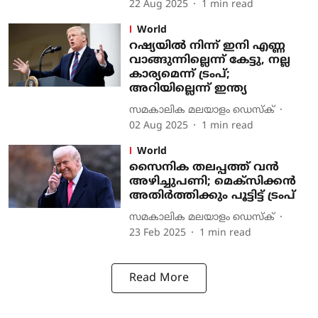
22 Aug 2025
1
min read
World
റഷ്യയില്‍ നിന്ന് ഇനി എണ്ണ
വാങ്ങുന്നില്ലെന്ന് കേട്ടു, നല്ല
കാര്യമെന്ന് ട്രംപ്;
അറിയില്ലെന്ന് ഇന്ത്യ
സമകാലിക മലയാളം ഡെസ്ക്
02 Aug 2025
1
min read
World
സൈനിക തലപ്പത്ത് വൻ
അഴിച്ചുപണി; മെക്സിക്കൻ
അതിർത്തിക്കും പൂട്ടിട്ട് ട്രംപ്
സമകാലിക മലയാളം ഡെസ്ക്
23 Feb 2025
1
min read
Read More