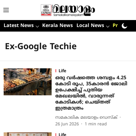
Latest News
Kerala News
Local News
Premium
Ex-Google Techie
Life
ഒരു വര്‍ഷത്തെ ശമ്പളം 4.25
കോടി രൂപ, 35കാരന്‍ ജോലി
ഉപേക്ഷിച്ച് പുതിയ
മേഖലയില്‍, വാരുന്നത്
കോടികള്‍; ചെയ്തത്
ഇത്രമാത്രം
സമകാലിക മലയാളം ഡെസ്ക്
26 Jun 2026
1
min read
Life