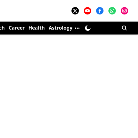
ch
Career
Health
Astrology