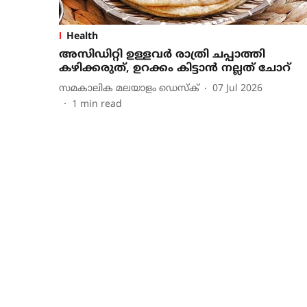
Health
അസിഡിറ്റി ഉള്ളവർ രാത്രി ചപ്പാത്തി
കഴിക്കരുത്, ഉറക്കം കിട്ടാൻ നല്ലത് ചോറ്
സമകാലിക മലയാളം ഡെസ്ക്
07 Jul 2026
1
min read