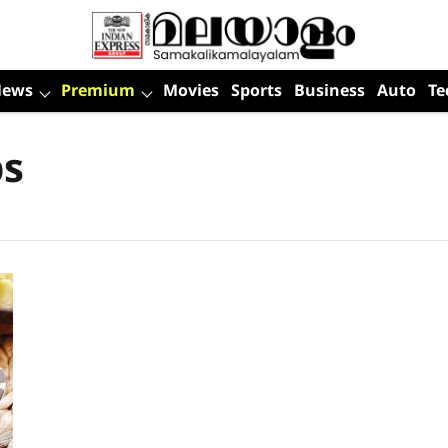
News
Premium
Movies
Sports
Business
Auto
Te
ps