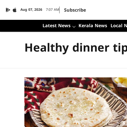
Subscribe
Aug 07, 2026
7:07 AM
Latest News
Kerala News
Local 
Healthy dinner ti