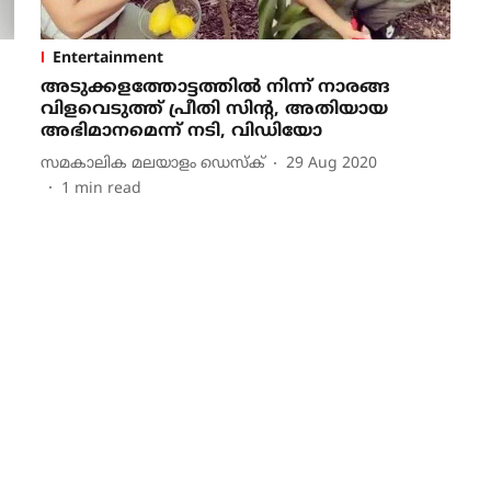
Entertainment
അടുക്കളത്തോട്ടത്തിൽ നിന്ന് നാരങ്ങ
വിളവെടുത്ത് പ്രീതി സി‌ന്റ, അതിയായ
അഭിമാനമെന്ന് നടി, വിഡിയോ
സമകാലിക മലയാളം ഡെസ്ക്
29 Aug 2020
1
min read