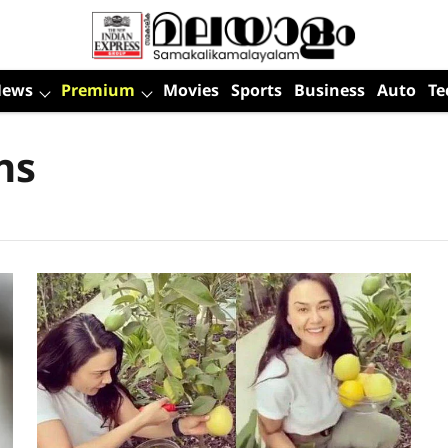
News
Premium
Movies
Sports
Business
Auto
Te
ns