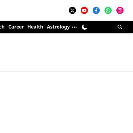
ch
Career
Health
Astrology