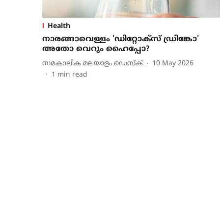
Health
നാരങ്ങാവെള്ളം 'ഡിറ്റോക്സ് ഡ്രിങ്കോ'
അതോ വെറും ഹൈപ്പോ?
സമകാലിക മലയാളം ഡെസ്ക്
10 May 2026
1
min read