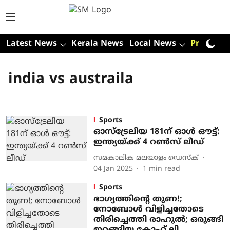
Latest News
Kerala News
Local News
Premium
india vs austraila
Sports
ഓസ്ട്രേലിയ 181ന് ഓൾ ഔട്ട്:
ഇന്ത്യയ്ക്ക് 4 റൺസ് ലീഡ്
സമകാലിക മലയാളം ഡെസ്ക്
04 Jan 2025
1
min read
Sports
ഭാഗ്യത്തിന്റെ തുണ!;
നോബോള്‍ വിളിച്ചതോടെ
തിരിച്ചെത്തി രാഹുല്‍; ഒരുങ്ങി