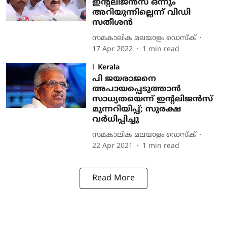
ഇന്റലിജൻസ് ഒന്നും
അറിയുന്നില്ലെന്ന് വിഡി
സതീശൻ
സമകാലിക മലയാളം ഡെസ്ക്
17 Apr 2022
1
min read
Kerala
പി ജയരാജനെ
അപായപ്പെടുത്താൻ
സാധ്യതയെന്ന് ഇന്റലിജൻസ്
മുന്നറിയിപ്പ്; സുരക്ഷ
വർധിപ്പിച്ചു
സമകാലിക മലയാളം ഡെസ്ക്
22 Apr 2021
1
min read
Read More