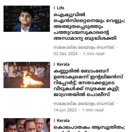
Life
ഐക്യുവില്‍
ഐന്‍സ്‌റ്റൈനെയും വെല്ലും;
അത്ഭുതപ്പെടുത്തും
പത്തുവയസുകാരന്റെ
അസാമാന്യ ബുദ്ധിശക്തി
സമകാലിക മലയാളം ഡെസ്ക്
02 Dec 2024
1
min read
Kerala
കണ്ണൂരില്‍ ബോംബേറ്
ഉണ്ടാകുമെന്ന് ഇന്റലിജന്‍സ്
റിപ്പോര്‍ട്ട്; നേതാക്കളുടെ
വീടുകള്‍ക്ക് സുരക്ഷ കൂട്ടി;
ജാഗ്രതയില്‍ പൊലീസ്‌
സമകാലിക മലയാളം ഡെസ്ക്
14 Jun 2022
1
min read
Kerala
കൊലപാതകം ആസൂത്രിതം;