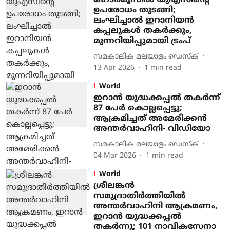
ഹോര്‍മൂസില്‍ യുഎസിന്റെ
ഉപരോധം തുടങ്ങി;
ലംഘിച്ചാല്‍ ഇറാനിയന്‍
കപ്പലുകള്‍ തകര്‍ക്കും,
മുന്നറിയിപ്പുമായി ട്രംപ്
സമകാലിക മലയാളം ഡെസ്ക്
13 Apr 2026
1
min read
World
ഇറാന്‍ യുദ്ധക്കപ്പല്‍ തകര്‍ന്ന്
87 പേര്‍ കൊല്ലപ്പെട്ടു;
ആക്രമിച്ചത് അമേരിക്കന്‍
അന്തര്‍വാഹിനി- വിഡിയോ
സമകാലിക മലയാളം ഡെസ്ക്
04 Mar 2026
1
min read
World
ശ്രീലങ്കന്‍
സമുദ്രാതിര്‍ത്തിയില്‍
അന്തര്‍വാഹിനി ആക്രമണം,
ഇറാന്‍ യുദ്ധക്കപ്പല്‍
തകര്‍ന്നു; 101 നാവികസേനാ