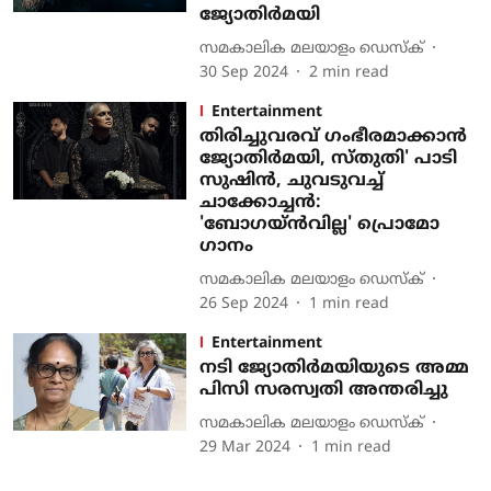
ജ്യോതിർമയി
സമകാലിക മലയാളം ഡെസ്ക്
30 Sep 2024
2
min read
Entertainment
തിരിച്ചുവരവ് ​ഗംഭീരമാക്കാൻ
ജ്യോതിർമയി, സ്തുതി' പാടി
സുഷിൻ, ചുവടുവച്ച്
ചാക്കോച്ചൻ:
'ബോഗയ്‌ന്‍വില്ല' പ്രൊമോ
ഗാനം
സമകാലിക മലയാളം ഡെസ്ക്
26 Sep 2024
1
min read
Entertainment
നടി ജ്യോതിർമയിയുടെ അമ്മ
പിസി സരസ്വതി അന്തരിച്ചു
സമകാലിക മലയാളം ഡെസ്ക്
29 Mar 2024
1
min read