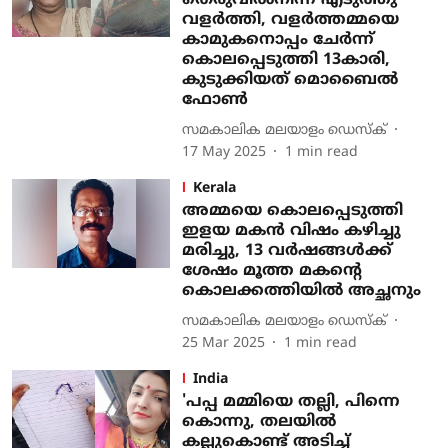
തെരുവില്‍നിന്ന് എടുത്തു
വളര്‍ത്തി, വളര്‍ത്തമ്മയെ
കാമുകനൊപ്പം ചേര്‍ന്ന്
കൊലപ്പെടുത്തി 13കാരി,
കുടുക്കിയത് മൊബൈല്‍
ഫോണ്‍
സമകാലിക മലയാളം ഡെസ്ക്
17 May 2025
1
min read
Kerala
അമ്മയെ കൊലപ്പെടുത്തി
ഇളയ മകന്‍ വിഷം കഴിച്ചു
മരിച്ചു, 13 വര്‍ഷങ്ങള്‍ക്ക്
ശേഷം മൂത്ത മകന്റെ
കൊലക്കത്തിയില്‍ അച്ഛനും
സമകാലിക മലയാളം ഡെസ്ക്
25 Mar 2025
1
min read
India
'പപ്പ മമ്മിയെ തല്ലി, പിന്നെ
കൊന്നു, തലയില്‍
കല്ലുകൊണ്ട് അടിച്ച്