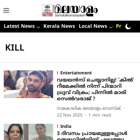
Latest News
Kerala News
Local News
Premium
KILL
Entertainment
വയലൻസ് ചെയ്യാനില്ല! 'കിൽ'
റീമേക്കിൽ നിന്ന് പിന്മാറി
ധ്രുവ് വിക്രം; പിന്നിൽ മാരി
സെൽവരാജ് ?
സമകാലിക മലയാളം ഡെസ്ക്
22 Nov 2025
1
min read
India
3 ദിവസം പ്രായമുള്ളപ്പോള്‍