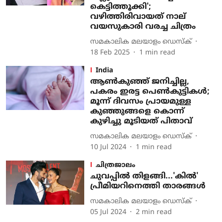
കെട്ടിത്തൂക്കി';
വഴിത്തിരിവായത് നാല്
വയസുകാരി വരച്ച ചിത്രം
സമകാലിക മലയാളം ഡെസ്ക്
18 Feb 2025
1
min read
India
ആണ്‍കുഞ്ഞ് ജനിച്ചില്ല,
പകരം ഇരട്ട പെണ്‍കുട്ടികള്‍;
മൂന്ന് ദിവസം പ്രായമുള്ള
കുഞ്ഞുങ്ങളെ കൊന്ന്
കുഴിച്ചു മൂടിയത് പിതാവ്
സമകാലിക മലയാളം ഡെസ്ക്
10 Jul 2024
1
min read
ചിത്രജാലം
ചുവപ്പില്‍ തിളങ്ങി...'കില്‍'
പ്രീമിയറിനെത്തി താരങ്ങള്‍
സമകാലിക മലയാളം ഡെസ്ക്
05 Jul 2024
2
min read