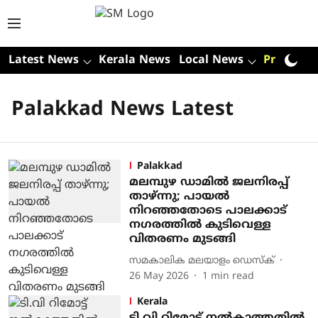
Latest News
Kerala News
Local News
Premium
Palakkad News Latest
Palakkad
മലമ്പുഴ ഡാമിൽ ജലനിരപ്പ്
താഴ്ന്നു; പായൽ
നിറഞ്ഞതോടെ പാലക്കാട്
നഗരത്തിൽ കുടിവെള്ള
വിതരണം മുടങ്ങി
സമകാലിക മലയാളം ഡെസ്ക്
26 May 2026
1
min read
Kerala