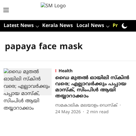
Latest News
Kerala News
Local News
Premium
papaya face mask
Health
ഡൈ മുതൽ ഓയിലി സ്കിൻ
വരെ; എല്ലാവർക്കും പപ്പായ
മാസ്‌ക്, സിംപിൾ ആയി
തയ്യാറാക്കാം
സമകാലിക മലയാളം ഡെസ്ക്
24 May 2026
2
min read