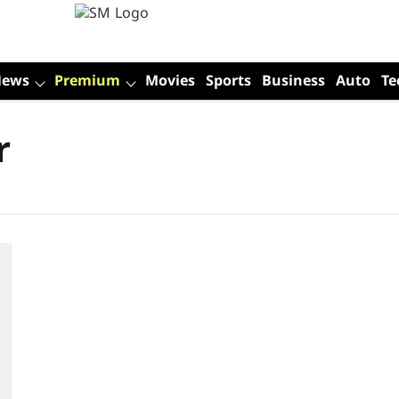
News
Premium
Movies
Sports
Business
Auto
Te
r