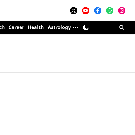
ch
Career
Health
Astrology