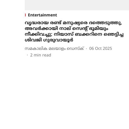
Entertainment
വൃദ്ധരായ രണ്ട് മനുഷ്യരെ ദത്തെടുത്തു,
അവര്‍ക്കായി നാല് സെന്റ് ഭൂമിയും
നീക്കിവച്ചു; നിയാസ് ബക്കറിനെ ഞെട്ടിച്ച
ശിവജി ഗുരുവായൂര്‍
സമകാലിക മലയാളം ഡെസ്ക്
06 Oct 2025
2
min read