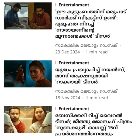
Entertainment
'ഈ കുടുംബത്തിന് ഒരുപാട്
ഡാര്‍ക്ക്‌ സീക്രട്ട്സ് ഉണ്ട്':
ദുരൂഹത നിറച്ച്
'നാരായണീന്‍റെ
മൂന്നാണ്മക്കൾ' ടീസർ
സമകാലിക മലയാളം ഡെസ്ക്
23 Dec 2024
1
min read
Entertainment
യുദ്ധം പ്രഖ്യാപിച്ച് നയന്‍സ്,
മാസ് ആക്ഷനുമായി
'റാക്കായി' ടീസര്‍
സമകാലിക മലയാളം ഡെസ്ക്
18 Nov 2024
1
min read
Entertainment
ബേസിക്കലി റിച്ച് വൈറല്‍
ടീസര്‍; ജീത്തു ജോസഫ് ചിത്രം
'നുണക്കുഴി' ഓഗസ്റ്റ് 15ന്
പ്രദര്‍ശനത്തിനെത്തും