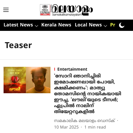
Latest News
Kerala News
Local News
Premium
Teaser
Entertainment
'സോറി ഞാനിച്ചിരി
ഇമോഷണലായി പോയി,
ക്ഷമിക്കണം': മാത്യു
തോമസിന്റെ നായികയായി
ഈച്ച, 'ലൗലി'യുടെ ടീസര്‍;
ഏപ്രില്‍ നാലിന്
തിയേറ്ററുകളില്‍
സമകാലിക മലയാളം ഡെസ്ക്
10 Mar 2025
1
min read