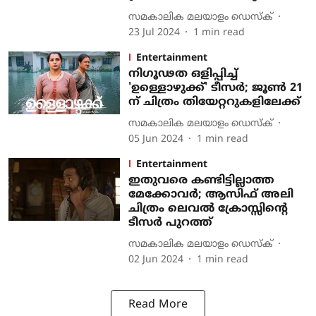
സമകാലിക മലയാളം ഡെസ്ക്
23 Jul 2024
1
min read
Entertainment
നിഗൂഢത ഒളിപ്പിച്ച്
'ഉള്ളൊഴുക്ക്' ടീസര്‍; ജൂണ്‍ 21
ന് ചിത്രം തിയേറ്ററുകളിലേക്ക്
സമകാലിക മലയാളം ഡെസ്ക്
05 Jun 2024
1
min read
Entertainment
ഇതുവരെ കണ്ടിട്ടില്ലാത്ത
മേക്കോവര്‍; ആസിഫ് അലി
ചിത്രം ലെവല്‍ ക്രോസ്സിന്റെ
ടീസര്‍ പുറത്ത്
സമകാലിക മലയാളം ഡെസ്ക്
02 Jun 2024
1
min read
Read More