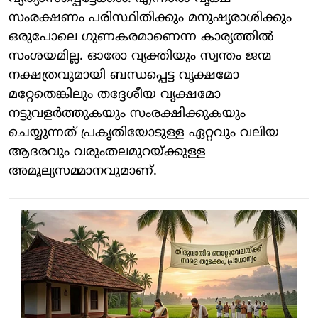
സംരക്ഷണം പരിസ്ഥിതിക്കും മനുഷ്യരാശിക്കും
ഒരുപോലെ ഗുണകരമാണെന്ന കാര്യത്തില്‍
സംശയമില്ല. ഓരോ വ്യക്തിയും സ്വന്തം ജന്മ
നക്ഷത്രവുമായി ബന്ധപ്പെട്ട വൃക്ഷമോ
മറ്റേതെങ്കിലും തദ്ദേശീയ വൃക്ഷമോ
നട്ടുവളര്‍ത്തുകയും സംരക്ഷിക്കുകയും
ചെയ്യുന്നത് പ്രകൃതിയോടുള്ള ഏറ്റവും വലിയ
ആദരവും വരുംതലമുറയ്ക്കുള്ള
അമൂല്യസമ്മാനവുമാണ്.