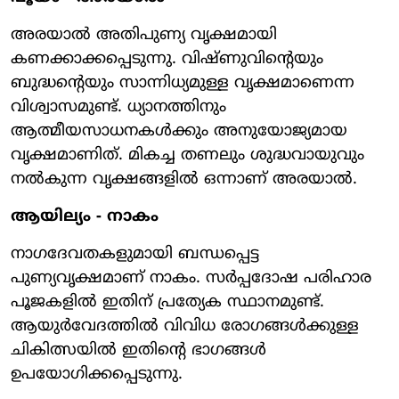
അരയാല്‍ അതിപുണ്യ വൃക്ഷമായി
കണക്കാക്കപ്പെടുന്നു. വിഷ്ണുവിന്റെയും
ബുദ്ധന്റെയും സാന്നിധ്യമുള്ള വൃക്ഷമാണെന്ന
വിശ്വാസമുണ്ട്. ധ്യാനത്തിനും
ആത്മീയസാധനകള്‍ക്കും അനുയോജ്യമായ
വൃക്ഷമാണിത്. മികച്ച തണലും ശുദ്ധവായുവും
നല്‍കുന്ന വൃക്ഷങ്ങളില്‍ ഒന്നാണ് അരയാല്‍.
ആയില്യം - നാകം
നാഗദേവതകളുമായി ബന്ധപ്പെട്ട
പുണ്യവൃക്ഷമാണ് നാകം. സര്‍പ്പദോഷ പരിഹാര
പൂജകളില്‍ ഇതിന് പ്രത്യേക സ്ഥാനമുണ്ട്.
ആയുര്‍വേദത്തില്‍ വിവിധ രോഗങ്ങള്‍ക്കുള്ള
ചികിത്സയില്‍ ഇതിന്റെ ഭാഗങ്ങള്‍
ഉപയോഗിക്കപ്പെടുന്നു.