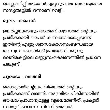
മണ്ണൊലിപ്പ് തടയാന്‍ ഏറ്റവും അനുയോജ്യമായ
സസ്യങ്ങളില്‍ ഒന്നാണ് വെട്ടി.
മൂലം - പൈന്‍
ഉയര്‍ച്ചയുടെയും ആത്മവിശ്വാസത്തിന്റെയും
പ്രതീകമായി പൈന്‍ കണക്കാക്കപ്പെടുന്നു.
ഇതിന്റെ എണ്ണ ശ്വാസകോശസംബന്ധമായ
അസ്വസ്ഥതകള്‍ക്ക് ഉപയോഗിക്കുന്നു.
മലനിരകളിലെ മണ്ണുസംരക്ഷണത്തില്‍ പ്രധാന
പങ്കുണ്ട്.
പൂരാടം - വഞ്ഞി
ധൈര്യത്തിന്റെയും വിജയത്തിന്റെയും
പ്രതീകമാണ് വഞ്ഞി. തദ്ദേശീയ ചികിത്സയില്‍
ഔഷധ പ്രാധാന്യമുള്ള വൃക്ഷമാണിത്. പ്രകൃതി
സന്തുലിതാവസ്ഥ നിലനിര്‍ത്താന്‍