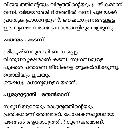
വിജയത്തിന്റെയും വീര്യത്തിന്റെയും പ്രതീകമാണ്
വന്നി. വിജയദശമി ദിനത്തില്‍ വന്നി പൂജയ്ക്ക്
പ്രത്യേക പ്രാധാന്യമുണ്ട്. ഔഷധഗുണങ്ങളുള്ള
ഈ വൃക്ഷം വരണ്ട പ്രദേശങ്ങളിലും വളരുന്നു.
ചതയം - കടമ്പ്
ശ്രീകൃഷ്ണനുമായി ബന്ധപ്പെട്ട
വിശുദ്ധവൃക്ഷമാണ് കടമ്പ്. സുഗന്ധമുള്ള
പൂക്കള്‍ പരാഗണ ജീവികളെ ആകര്‍ഷിക്കുന്നു.
തൊലിയും ഇലയും
ഔഷധപ്രാധാന്യമുള്ളവയാണ്.
പൂരുരുട്ടാതി - തേന്‍മാവ്
സമൃദ്ധിയുടെയും മാധുര്യത്തിന്റെയും
പ്രതീകമാണ് തേന്‍മാവ്. പോഷകസമൃദ്ധമായ
പഴങ്ങള്‍ ആരോഗ്യത്തിന് ഗുണകരമാണ്.