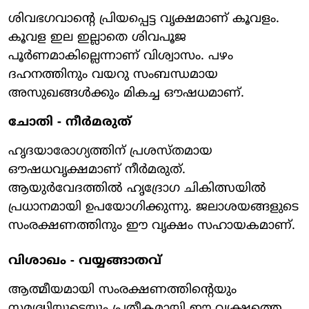
ശിവഭഗവാന്റെ പ്രിയപ്പെട്ട വൃക്ഷമാണ് കൂവളം.
കൂവള ഇല ഇല്ലാതെ ശിവപൂജ
പൂര്‍ണമാകില്ലെന്നാണ് വിശ്വാസം. പഴം
ദഹനത്തിനും വയറു സംബന്ധമായ
അസുഖങ്ങള്‍ക്കും മികച്ച ഔഷധമാണ്.
ചോതി - നീര്‍മരുത്
ഹൃദയാരോഗ്യത്തിന് പ്രശസ്തമായ
ഔഷധവൃക്ഷമാണ് നീര്‍മരുത്.
ആയുര്‍വേദത്തില്‍ ഹൃദ്രോഗ ചികിത്സയില്‍
പ്രധാനമായി ഉപയോഗിക്കുന്നു. ജലാശയങ്ങളുടെ
സംരക്ഷണത്തിനും ഈ വൃക്ഷം സഹായകമാണ്.
വിശാഖം - വയ്യങ്ങാതവ്
ആത്മീയമായി സംരക്ഷണത്തിന്റെയും
സമൃദ്ധിയുടെയും പ്രതീകമായി ഈ വൃക്ഷത്തെ