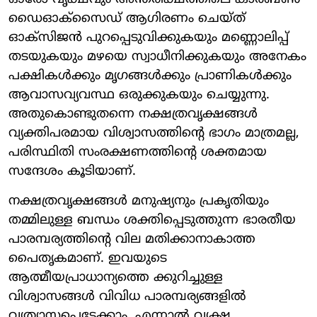
ഡൈഓക്‌സൈഡ് ആഗിരണം ചെയ്ത്
ഓക്‌സിജന്‍ പുറപ്പെടുവിക്കുകയും മണ്ണൊലിപ്പ്
തടയുകയും മഴയെ സ്വാധീനിക്കുകയും അനേകം
പക്ഷികള്‍ക്കും മൃഗങ്ങള്‍ക്കും പ്രാണികള്‍ക്കും
ആവാസവ്യവസ്ഥ ഒരുക്കുകയും ചെയ്യുന്നു.
അതുകൊണ്ടുതന്നെ നക്ഷത്രവൃക്ഷങ്ങള്‍
വ്യക്തിപരമായ വിശ്വാസത്തിന്റെ ഭാഗം മാത്രമല്ല,
പരിസ്ഥിതി സംരക്ഷണത്തിന്റെ ശക്തമായ
സന്ദേശം കൂടിയാണ്.
നക്ഷത്രവൃക്ഷങ്ങള്‍ മനുഷ്യനും പ്രകൃതിയും
തമ്മിലുള്ള ബന്ധം ശക്തിപ്പെടുത്തുന്ന ഭാരതീയ
പാരമ്പര്യത്തിന്റെ വില മതിക്കാനാകാത്ത
പൈതൃകമാണ്. ഇവയുടെ
ആത്മീയപ്രാധാന്യത്തെ ക്കുറിച്ചുള്ള
വിശ്വാസങ്ങള്‍ വിവിധ പാരമ്പര്യങ്ങളില്‍
വ്യത്യാസപ്പെട്ടേക്കാം. എന്നാല്‍ വൃക്ഷ