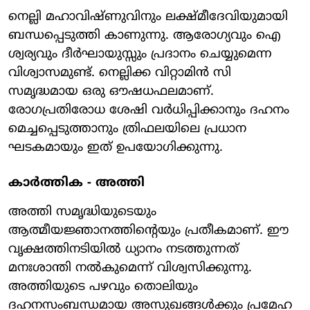
നെല്ലി മഹാവിഷ്ണുവിനും ലക്ഷ്മീദേവിയുമായി
ബന്ധപ്പെടുത്തി കാണുന്നു. ആരോഗ്യവും ഐ
ശ്വര്യവും ദീര്‍ഘായുസ്സും പ്രദാനം ചെയ്യുമെന്ന
വിശ്വാസമുണ്ട്. നെല്ലിക്ക വിറ്റാമിന്‍ സി
സമൃദ്ധമായ ഒരു ഔഷധഫലമാണ്.
രോഗപ്രതിരോധ ശേഷി വര്‍ധിപ്പിക്കാനും ദഹനം
മെച്ചപ്പെടുത്താനും ത്രിഫലയിലെ പ്രധാന
ഘടകമായും ഇത് ഉപയോഗിക്കുന്നു.
കാര്‍ത്തിക - അത്തി
അത്തി സമൃദ്ധിയുടെയും
ആത്മീയജ്ഞാനത്തിന്റെയും പ്രതീകമാണ്. ഈ
വൃക്ഷത്തിനടിയില്‍ ധ്യാനം നടത്തുന്നത്
മനഃശാന്തി നല്‍കുമെന്ന് വിശ്വസിക്കുന്നു.
അത്തിയുടെ പഴവും തൊലിയും
ദഹനസംബന്ധമായ അസുഖങ്ങള്‍ക്കും പ്രമേഹ