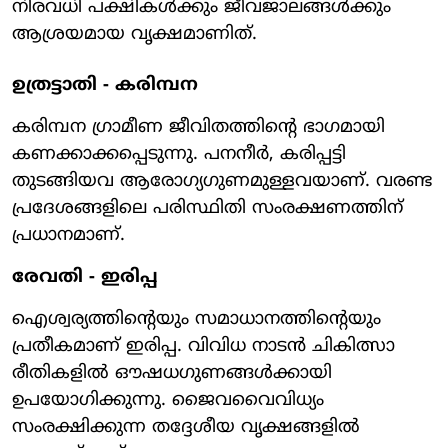
നിരവധി പക്ഷികള്‍ക്കും ജീവജാലങ്ങള്‍ക്കും
ആശ്രയമായ വൃക്ഷമാണിത്.
ഉത്രട്ടാതി - കരിമ്പന
കരിമ്പന ഗ്രാമീണ ജീവിതത്തിന്റെ ഭാഗമായി
കണക്കാക്കപ്പെടുന്നു. പനനീര്‍, കരിപ്പട്ടി
തുടങ്ങിയവ ആരോഗ്യഗുണമുള്ളവയാണ്. വരണ്ട
പ്രദേശങ്ങളിലെ പരിസ്ഥിതി സംരക്ഷണത്തിന്
പ്രധാനമാണ്.
രേവതി - ഇരിപ്പ
ഐശ്വര്യത്തിന്റെയും സമാധാനത്തിന്റെയും
പ്രതീകമാണ് ഇരിപ്പ. വിവിധ നാടന്‍ ചികിത്സാ
രീതികളില്‍ ഔഷധഗുണങ്ങള്‍ക്കായി
ഉപയോഗിക്കുന്നു. ജൈവവൈവിധ്യം
സംരക്ഷിക്കുന്ന തദ്ദേശീയ വൃക്ഷങ്ങളില്‍