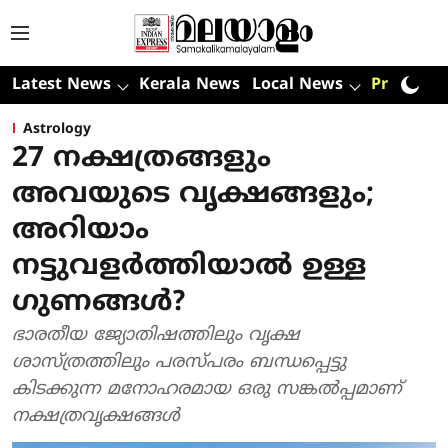
Latest News
Kerala News
Local News
Premium
Astrology
27 നക്ഷത്രങ്ങളും
അവയുടെ വൃക്ഷങ്ങളും;
അറിയാം
നട്ടുവളര്‍ത്തിയാല്‍ ഉള്ള
ഗുണങ്ങള്‍?
ഭാരതീയ ജ്യോതിഷത്തിലും വൃക്ഷ
ശാസ്ത്രത്തിലും പരസ്പരം ബന്ധപ്പെട്ടു
കിടക്കുന്ന മനോഹരമായ ഒരു സങ്കല്‍പ്പമാണ്
നക്ഷത്രവൃക്ഷങ്ങള്‍