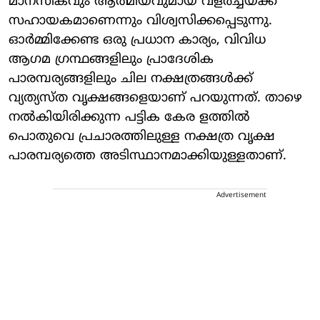
മാനസികവും ആത്മീയവുമായ വളര്‍ച്ചയ്ക്ക്
സഹായകമാണെന്നും വിശ്വസിക്കപ്പെടുന്നു.
ഓര്‍മ്മിക്കേണ്ട ഒരു പ്രധാന കാര്യം, വിവിധ
ആഗമ ഗ്രന്ഥങ്ങളിലും പ്രാദേശിക
പാരമ്പര്യങ്ങളിലും ചില നക്ഷത്രങ്ങള്‍ക്ക്
വ്യത്യസ്ത വൃക്ഷങ്ങളെയാണ് പറയുന്നത്. താഴെ
നല്‍കിയിരിക്കുന്ന പട്ടിക കേര ളത്തില്‍
പൊതുവെ പ്രചാരത്തിലുള്ള നക്ഷത്ര വൃക്ഷ
പാരമ്പര്യത്തെ അടിസ്ഥാനമാക്കിയുള്ളതാണ്.
Advertisement