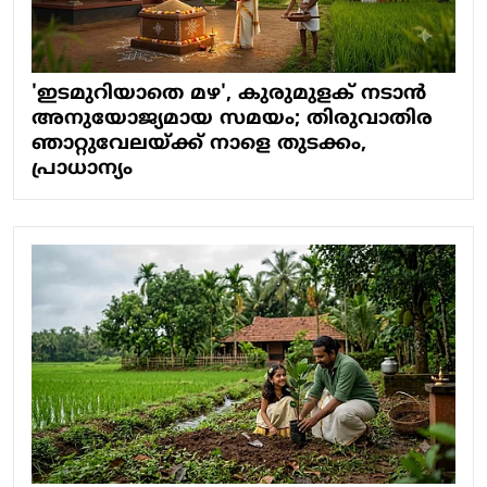
'ഇടമുറിയാതെ മഴ', കുരുമുളക് നടാന്‍
അനുയോജ്യമായ സമയം; തിരുവാതിര
ഞാറ്റുവേലയ്ക്ക് നാളെ തുടക്കം,
പ്രാധാന്യം