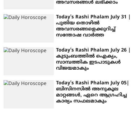
അവസരങ്ങൾ ലഭിക്കാം
Today's Rashi Phalam July 31 |
പുതിയ തൊഴിൽ
അവസരങ്ങളെക്കുറിച്ച്
സന്തോഷ വാർത്ത
Today's Rashi Phalam July 26 |
കുടുംബത്തിൽ ഐക്യം,
സാമ്പത്തിക ഇടപാടുകൾ
വിജയമാകും
Today's Rashi Phalam July 05|
ബിസിനസിൽ അനുകൂല
മാറ്റങ്ങൾ, ഏറെ ആഗ്രഹിച്ച
കാര്യം സഫലമാകും