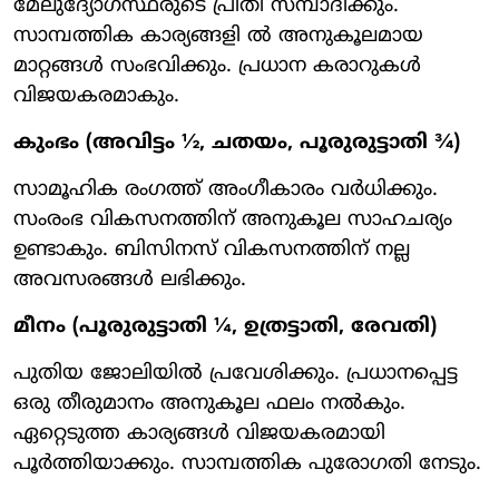
മേലുദ്യോഗസ്ഥരുടെ പ്രീതി സമ്പാദിക്കും.
സാമ്പത്തിക കാര്യങ്ങളി ൽ അനുകൂലമായ
മാറ്റങ്ങൾ സംഭവിക്കും. പ്രധാന കരാറുകൾ
വിജയകരമാകും.
കുംഭം (അവിട്ടം ½, ചതയം, പൂരുരുട്ടാതി ¾)
സാമൂഹിക രംഗത്ത് അംഗീകാരം വർധിക്കും.
സംരംഭ വികസനത്തിന് അനുകൂല സാഹചര്യം
ഉണ്ടാകും. ബിസിനസ് വികസനത്തിന് നല്ല
അവസരങ്ങൾ ലഭിക്കും.
മീനം (പൂരുരുട്ടാതി ¼, ഉത്രട്ടാതി, രേവതി)
പുതിയ ജോലിയിൽ പ്രവേശിക്കും. പ്രധാനപ്പെട്ട
ഒരു തീരുമാനം അനുകൂല ഫലം നൽകും.
ഏറ്റെടുത്ത കാര്യങ്ങൾ വിജയകരമായി
പൂർത്തിയാക്കും. സാമ്പത്തിക പുരോഗതി നേടും.