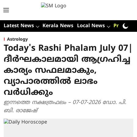
Latest News
Kerala News
Local News
Premium
Astrology
Today's Rashi Phalam July 07|
ദീർഘകാലമായി ആഗ്രഹിച്ച
കാര്യം സഫലമാകും,
വ്യാപാരത്തിൽ ലാഭം
വർധിക്കും
ഇന്നത്തെ നക്ഷത്രഫലം – 07-07-2026 ഡോ. പി.
ബി. രാജേഷ്