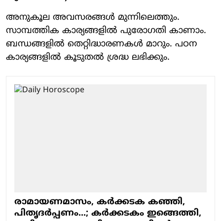
അനുകൂല അവസരങ്ങൾ മുന്നിലെത്തും.
സാമ്പത്തിക കാര്യങ്ങളിൽ പുരോഗതി കാണാം.
ബന്ധങ്ങളിൽ തെറ്റിദ്ധാരണകൾ മാറും. പഠന
കാര്യങ്ങളിൽ കൂടുതൽ ശ്രദ്ധ ലഭിക്കും.
രാമായണമാസം, കര്‍ക്കടക കഞ്ഞി,
പിതൃദര്‍പ്പണം...; കര്‍ക്കടകം ഇങ്ങെത്തി,