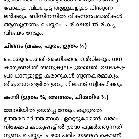
പോകും. വിലപ്പെട്ട ആളുകളുടെ പിന്തുണ
ലഭിക്കും. ബിസിനസിൽ വികസനപദ്ധതികൾ
ആസൂത്രണം ചെയ്യാം. പരീക്ഷയിൽ മികച്ച
വിജയം നേടും.
ചിങ്ങം (മകം, പൂരം, ഉത്രം ¼)
പൊതുരംഗത്ത് അംഗീകാരം വർധിക്കും. ധന
കാര്യങ്ങളിൽ അനുകൂല പുരോഗതി ഉണ്ടാകും.
പ്രാ ധാന്യമുള്ള കരാറുകൾ ഗുണകരമാകും.
തീരുമാനങ്ങളിൽ ഉറച്ച നിലപാട് സ്വീകരിക്കും.
കന്നി (ഉത്രം ¾, അത്തം, ചിത്തിര ½)
ജോലിയിൽ ഉയർച്ച നേടും. കൂടുതൽ
ഉത്തരവാദിത്തങ്ങൾ ഏറ്റെടുക്കേണ്ടി വരാം.
നിക്ഷേപ കാര്യങ്ങളിൽ ശ്രദ്ധ പുലർത്തുന്നത്
ഗുണം ചെയ്യും. പഴയ പരിചയങ്ങൾ കൊണ്ട്