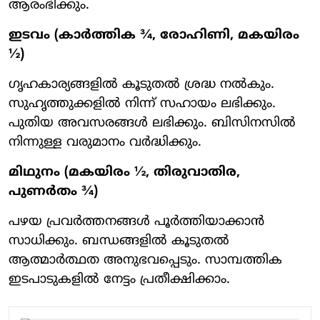
ആരംഭിക്കും.
ഇടവം (കാർത്തിക ¾, രോഹിണി, മകയിരം
½)
ഗൃഹകാര്യങ്ങളിൽ കൂടുതൽ ശ്രദ്ധ നൽകും.
സുഹൃത്തുക്കളിൽ നിന്ന് സഹായം ലഭിക്കും.
പുതിയ അവസരങ്ങൾ ലഭിക്കും. ബിസിനസിൽ
നിന്നുള്ള വരുമാനം വർദ്ധിക്കും.
മിഥുനം (മകയിരം ½, തിരുവാതിര,
പുണർതം ¾)
പഴയ പ്രവർത്തനങ്ങൾ പൂർത്തിയാക്കാൻ
സാധിക്കും. ബന്ധങ്ങളിൽ കൂടുതൽ
ആത്മാർത്ഥത അനുഭവപ്പെടും. സാമ്പത്തിക
ഇടപാടുകളിൽ നേട്ടം പ്രതീക്ഷിക്കാം.