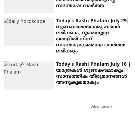
അവസരങ്ങളെക്കുറിച്ച്
സന്തോഷ വാർത്ത
Today's Rashi Phalam July 29|
ഗുണകരമായ ഒരു കരാർ
ലഭിക്കാം, ദൂരെയുള്ള
ഒരാളിൽ നിന്ന്
സന്തോഷകരമായ വാർത്ത
ലഭിക്കും
Today's Rashi Phalam July 16 |
യാത്രകൾ ഗുണകരമാകും,
സാമ്പത്തിക തീരുമാനങ്ങൾ
അനുകൂലമാകും
Advertisement