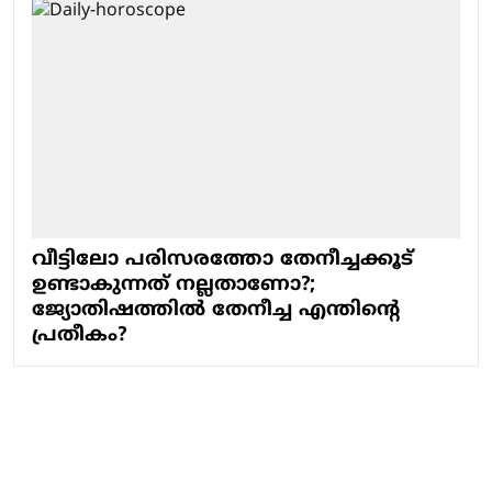
വീട്ടിലോ പരിസരത്തോ തേനീച്ചക്കൂട്
ഉണ്ടാകുന്നത് നല്ലതാണോ?;
ജ്യോതിഷത്തില്‍ തേനീച്ച എന്തിന്റെ
പ്രതീകം?