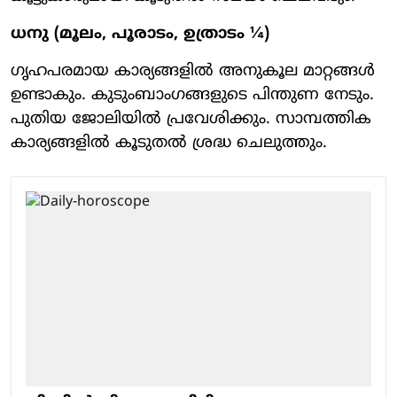
ധനു (മൂലം, പൂരാടം, ഉത്രാടം ¼)
ഗൃഹപരമായ കാര്യങ്ങളിൽ അനുകൂല മാറ്റങ്ങൾ
ഉണ്ടാകും. കുടുംബാംഗങ്ങളുടെ പിന്തുണ നേടും.
പുതിയ ജോലിയിൽ പ്രവേശിക്കും. സാമ്പത്തിക
കാര്യങ്ങളിൽ കൂടുതൽ ശ്രദ്ധ ചെലുത്തും.