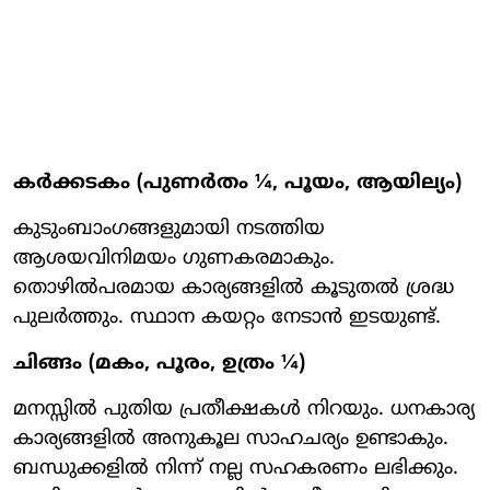
കർക്കടകം (പുണർതം ¼, പൂയം, ആയില്യം)
കുടുംബാംഗങ്ങളുമായി നടത്തിയ
ആശയവിനിമയം ഗുണകരമാകും.
തൊഴിൽപരമായ കാര്യങ്ങളിൽ കൂടുതൽ ശ്രദ്ധ
പുലർത്തും. സ്ഥാന കയറ്റം നേടാൻ ഇടയുണ്ട്.
ചിങ്ങം (മകം, പൂരം, ഉത്രം ¼)
മനസ്സിൽ പുതിയ പ്രതീക്ഷകൾ നിറയും. ധനകാര്യ
കാര്യങ്ങളിൽ അനുകൂല സാഹചര്യം ഉണ്ടാകും.
ബന്ധുക്കളിൽ നിന്ന് നല്ല സഹകരണം ലഭിക്കും.