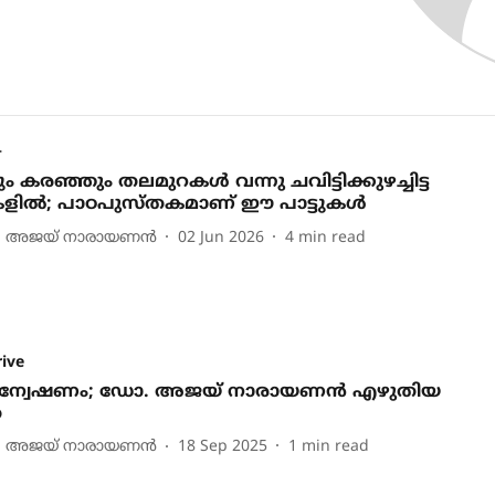
+
ചും കരഞ്ഞും തലമുറകള്‍ വന്നു ചവിട്ടിക്കുഴച്ചിട്ട
ളില്‍; പാഠപുസ്തകമാണ് ഈ പാട്ടുകള്‍
 അജയ് നാരായണൻ
02 Jun 2026
4
min read
ive
ാന്വേഷണം; ഡോ. അജയ് നാരായണന്‍ എഴുതിയ
ത
 അജയ് നാരായണൻ
18 Sep 2025
1
min read