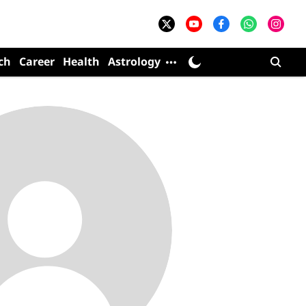
ch
Career
Health
Astrology