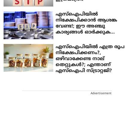
എസ്‌ഐപിയില്‍
നിക്ഷേപിക്കാന്‍ ആശങ്ക
വേണ്ട!; ഈ അഞ്ചു
കാര്യങ്ങള്‍ ഓര്‍ക്കുക...
എസ്‌ഐപിയില്‍ എത്ര രൂപ
നിക്ഷേപിക്കണം?,
ഒഴിവാക്കേണ്ട നാല്
തെറ്റുകള്‍?; എന്താണ്
എസ്ഐപി സ്ട്രാറ്റജി?
Advertisement