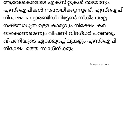
ആവേശകരമായ എക്‌സിറ്റുകൾ തടയാനും
എസ്‌ഐപികൾ സഹായിക്കുന്നുണ്ട്. എസ്ഐപി
നിക്ഷേപം ഗ്യാരണ്ടീഡ് റിട്ടേൺ സ്‌കീം അല്ല.
നഷ്ടസാധ്യത ഉള്ള കാര്യവും നിക്ഷേപകർ
ഓർക്കണമെന്നും വിപണി വിദഗ്ധർ പറഞ്ഞു.
വിപണിയുടെ ഏറ്റക്കുറച്ചിലുകളും എസ്ഐപി
നിക്ഷേപത്തെ സ്വാധീനിക്കും.
Advertisement