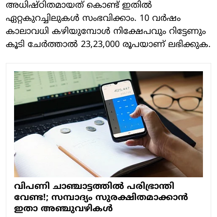
അധിഷ്ഠിതമായത് കൊണ്ട് ഇതിൽ
ഏറ്റകുറച്ചിലുകൾ സംഭവിക്കാം. 10 വർഷം
കാലാവധി കഴിയുമ്പോൾ നിക്ഷേപവും റിട്ടേണും
കൂടി ചേർത്താൽ 23,23,000 രൂപയാണ് ലഭിക്കുക.
വിപണി ചാഞ്ചാട്ടത്തില്‍ പരിഭ്രാന്തി
വേണ്ട!; സമ്പാദ്യം സുരക്ഷിതമാക്കാന്‍
ഇതാ അഞ്ചുവഴികള്‍