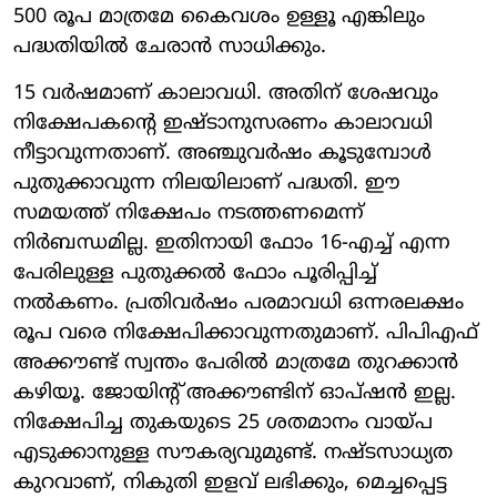
500 രൂപ മാത്രമേ കൈവശം ഉള്ളൂ എങ്കിലും
പദ്ധതിയിൽ ചേരാൻ സാധിക്കും.
15 വർഷമാണ് കാലാവധി. അതിന് ശേഷവും
നിക്ഷേപകന്റെ ഇഷ്ടാനുസരണം കാലാവധി
നീട്ടാവുന്നതാണ്. അഞ്ചുവർഷം കൂടുമ്പോൾ
പുതുക്കാവുന്ന നിലയിലാണ് പദ്ധതി. ഈ
സമയത്ത് നിക്ഷേപം നടത്തണമെന്ന്
നിർബന്ധമില്ല. ഇതിനായി ഫോം 16-എച്ച് എന്ന
പേരിലുള്ള പുതുക്കൽ ഫോം പൂരിപ്പിച്ച്
നൽകണം. പ്രതിവർഷം പരമാവധി ഒന്നരലക്ഷം
രൂപ വരെ നിക്ഷേപിക്കാവുന്നതുമാണ്. പിപിഎഫ്
അക്കൗണ്ട് സ്വന്തം പേരിൽ മാത്രമേ തുറക്കാൻ
കഴിയൂ. ജോയിന്റ് അക്കൗണ്ടിന് ഓപ്ഷൻ ഇല്ല.
നിക്ഷേപിച്ച തുകയുടെ 25 ശതമാനം വായ്പ
എടുക്കാനുള്ള സൗകര്യവുമുണ്ട്. നഷ്ടസാധ്യത
കുറവാണ്, നികുതി ഇളവ് ലഭിക്കും, മെച്ചപ്പെട്ട