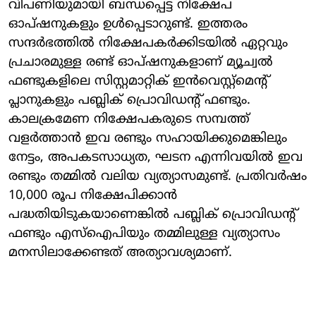
വിപണിയുമായി ബന്ധപ്പെട്ട നിക്ഷേപ
ഓപ്ഷനുകളും ഉൾപ്പെടാറുണ്ട്. ഇത്തരം
സന്ദർഭത്തിൽ നിക്ഷേപകർക്കിടയിൽ ഏറ്റവും
പ്രചാരമുള്ള രണ്ട് ഓപ്ഷനുകളാണ് മ്യൂച്വൽ
ഫണ്ടുകളിലെ സിസ്റ്റമാറ്റിക് ഇൻവെസ്റ്റ്‌മെന്റ്
പ്ലാനുകളും പബ്ലിക് പ്രൊവിഡന്റ് ഫണ്ടും.
കാലക്രമേണ നിക്ഷേപകരുടെ സമ്പത്ത്
വളർത്താൻ ഇവ രണ്ടും സഹായിക്കുമെങ്കിലും
നേട്ടം, അപകടസാധ്യത, ഘടന എന്നിവയിൽ ഇവ
രണ്ടും തമ്മിൽ വലിയ വ്യത്യാസമുണ്ട്. പ്രതിവർഷം
10,000 രൂപ നിക്ഷേപിക്കാൻ
പദ്ധതിയിടുകയാണെങ്കിൽ പബ്ലിക് പ്രൊവിഡന്റ്
ഫണ്ടും എസ്ഐപിയും തമ്മിലുള്ള വ്യത്യാസം
മനസിലാക്കേണ്ടത് അത്യാവശ്യമാണ്.