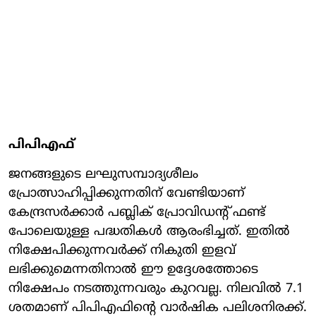
പിപിഎഫ്
ജനങ്ങളുടെ ലഘുസമ്പാദ്യശീലം
പ്രോത്സാഹിപ്പിക്കുന്നതിന് വേണ്ടിയാണ്
കേന്ദ്രസർക്കാർ പബ്ലിക് പ്രോവിഡന്റ് ഫണ്ട്
പോലെയുള്ള പദ്ധതികൾ ആരംഭിച്ചത്. ഇതിൽ
നിക്ഷേപിക്കുന്നവർക്ക് നികുതി ഇളവ്
ലഭിക്കുമെന്നതിനാൽ ഈ ഉദ്ദേശത്തോടെ
നിക്ഷേപം നടത്തുന്നവരും കുറവല്ല. നിലവിൽ 7.1
ശതമാണ് പിപിഎഫിന്റെ വാർഷിക പലിശനിരക്ക്.