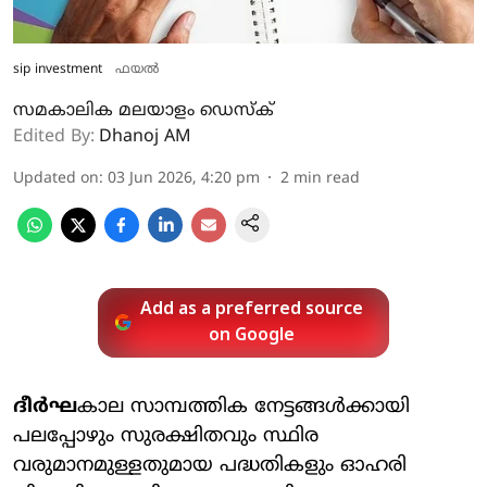
sip investment
ഫയൽ
സമകാലിക മലയാളം ഡെസ്ക്
Edited By:
Dhanoj AM
Updated on
:
03 Jun 2026, 4:20 pm
2
min read
Add as a preferred source
on Google
ദീർഘ
കാല സാമ്പത്തിക നേട്ടങ്ങൾക്കായി
പലപ്പോഴും സുരക്ഷിതവും സ്ഥിര
വരുമാനമുള്ളതുമായ പദ്ധതികളും ഓഹരി