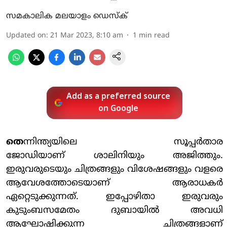
സമകാലിക മലയാളം ഡെസ്ക്
Updated on
:
21 Mar 2023, 8:10 am
1
min read
Add as a preferred source
on Google
തെ
ന്നിന്ത്യയിലെ സൂപ്പർതാര
ജോഡിയാണ് ശാലിനിയും അജിത്തും.
ഇരുവരുടെയും ചിത്രങ്ങളും വിശേഷങ്ങളും വളരെ
ആവേശത്തോടെയാണ് ആരാധകർ
ഏറ്റെടുക്കുന്നത്. ഇപ്പോഴിതാ ഇരുവരും
കുടുംബസമേതം ദുബായിൽ അവധി
ആഘോഷിക്കുന്ന ചിത്രങ്ങളാണ്