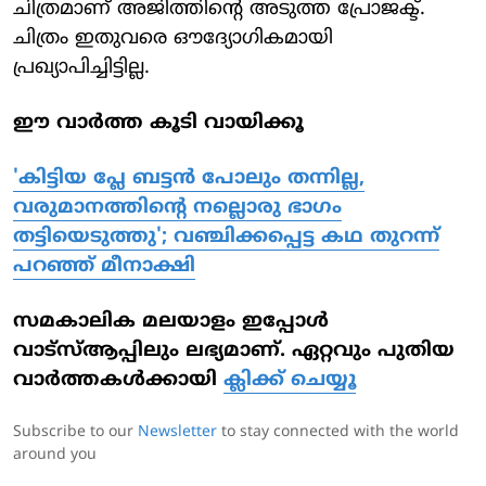
ചിത്രമാണ് അജിത്തിന്റെ അടുത്ത പ്രോജക്ട്.
ചിത്രം ഇതുവരെ ഔദ്യോഗികമായി
പ്രഖ്യാപിച്ചിട്ടില്ല.
ഈ വാര്‍ത്ത കൂടി വായിക്കൂ
'കിട്ടിയ പ്ലേ ബട്ടൻ പോലും തന്നില്ല,
വരുമാനത്തിന്റെ നല്ലൊരു ഭാ​ഗം
തട്ടിയെടുത്തു'; വഞ്ചിക്കപ്പെട്ട കഥ തുറന്ന്
പറഞ്ഞ് മീനാക്ഷി
സമകാലിക മലയാളം ഇപ്പോള്‍
വാട്‌സ്ആപ്പിലും ലഭ്യമാണ്. ഏറ്റവും പുതിയ
വാര്‍ത്തകള്‍ക്കായി
ക്ലിക്ക് ചെയ്യൂ
Subscribe to our
Newsletter
to stay connected with the world
around you