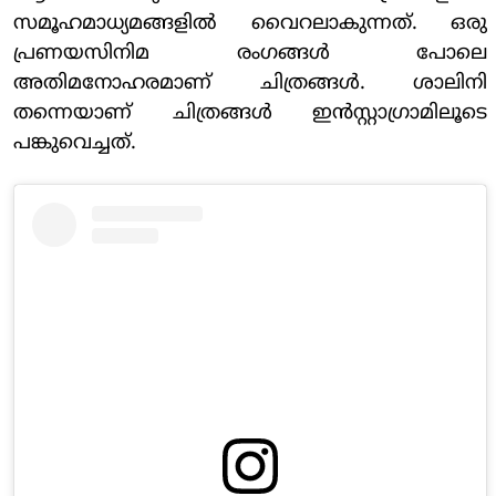
സമൂഹമാധ്യമങ്ങളിൽ വൈറലാകുന്നത്. ഒരു
പ്രണയസിനിമ രം​ഗങ്ങൾ പോലെ
അതിമനോഹരമാണ് ചിത്രങ്ങൾ. ശാലിനി
തന്നെയാണ് ചിത്രങ്ങൾ ഇൻസ്റ്റാ​ഗ്രാമിലൂടെ
പങ്കുവെച്ചത്.