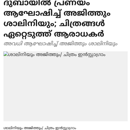
ദുബായിൽ പ്രണയം
ആഘോഷിച്ച് അജിത്തും
ശാലിനിയും; ചിത്രങ്ങൾ
ഏറ്റെടുത്ത് ആരാധകർ
അവധി ആഘോഷിച്ച് അജിത്തും ശാലിനിയും
ശാലിനിയും അജിത്തും/ ചിത്രം ഇൻസ്റ്റാ​ഗ്രാം