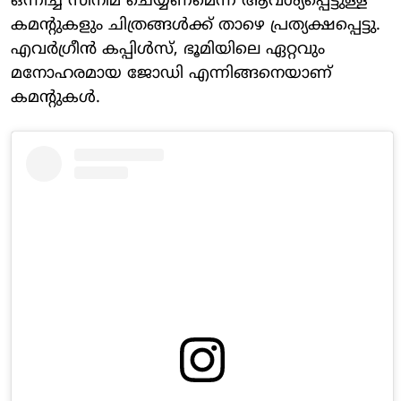
ഒന്നിച്ച് സിനിമ ചെയ്യണമെന്ന് ആവശ്യപ്പെട്ടുള്ള
കമന്റുകളും ചിത്രങ്ങൾക്ക് താഴെ പ്രത്യക്ഷപ്പെട്ടു.
എവർ​ഗ്രീൻ കപ്പിൾസ്, ഭൂമിയിലെ ഏറ്റവും
മനോഹരമായ ജോഡി എന്നിങ്ങനെയാണ്
കമന്റുകൾ.