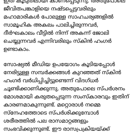
ഇത് കൂടുതലായി കാണപ്പെടുന്നു. അതുപോലെ
ജീവിതപങ്കാളിയെ നഷ്ടപ്പെട്ടവരിലും
മഹാമാരികൾ പോലുള്ള സാഹചര്യങ്ങളിൽ
സാമൂഹിക അകലം പാലിച്ചിരുന്നവർ,
ദീർഘകാലം വീട്ടിൽ നിന്ന് അകന്ന് ജോലി
ചെയ്യുന്നവർ എന്നിവരിലും സ്കിൻ ഹം​ഗർ
ഉണ്ടാകാം.
സോഷ്യൽ മീഡിയ ഉപയോഗം കൂടിയപ്പോൾ
നേരിട്ടുള്ള സമ്പർക്കങ്ങൾ കുറഞ്ഞത് സ്കിൻ
ഹം​ഗർ വർധിപ്പിച്ചിട്ടുണ്ടെന്ന് വിദ​ഗ്ധ‍ർ
ചൂണ്ടിക്കാണിക്കുന്നു. അതുപോലെ സ്പർശനം
മോശമായി കരുതപ്പെടുന്ന സംസ്കാരവും ഇതിന്
കാരണമാകുന്നുണ്ട്. മറ്റൊരാൾ നമ്മെ
സ്നേഹത്തോടെ സ്പർശിക്കുമ്പോൾ
ശരീരത്തിൽ പല രാസമാറ്റങ്ങളും
സംഭവിക്കുന്നുണ്ട്. ഈ രാസപ്രക്രിയയ്ക്ക്