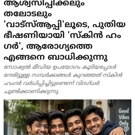
ആശ്വസിപ്പിക്കലും
തലോടലും
'വാട്സ്ആപ്പി'ലൂടെ, പുതിയ
ഭീഷണിയായി 'സ്കിൻ ഹം​
ഗർ', ആരോ​ഗ്യത്തെ
എങ്ങനെ ബാധിക്കുന്നു
സോഷ്യൽ മീഡിയ ഉപയോഗം കൂടിയപ്പോൾ
നേരിട്ടുള്ള സമ്പർക്കങ്ങൾ കുറഞ്ഞത് സ്കിൻ
ഹം​ഗർ വർധിപ്പിച്ചിട്ടുണ്ടെന്ന് വിദ​ഗ്ധ‍ർ
ചൂണ്ടിക്കാണിക്കുന്നു.