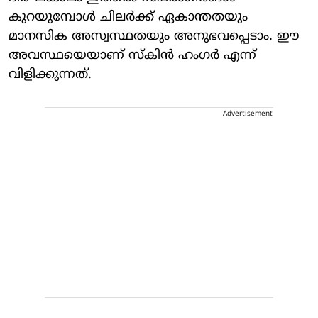
കുറയുമ്പോൾ ചിലർക്ക് ഏകാന്തതയും
മാനസിക അസ്വസ്ഥതയും അനുഭവപ്പെടാം. ഈ
അവസ്ഥയെയാണ് സ്കിൻ ഹംഗർ എന്ന്
വിളിക്കുന്നത്.
Advertisement