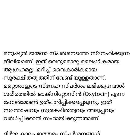
മനുഷ്യൻ ജന്മനാ സ്പർശനത്തെ സ്നേഹിക്കുന്ന
ജീവിയാണ്. ഇത് വെറുമൊരു ലൈംഗികമായ
ആഗ്രഹമല്ല, മറിച്ച് വൈകാരികമായ
സുരക്ഷിതത്വത്തിന് വേണ്ടിയുള്ളതാണ്.
മറ്റൊരാളുടെ സ്നേഹ സ്പർശം ലഭിക്കുമ്പോൾ
ശരീരത്തിൽ ഓക്സിറ്റോസിൻ (Oxytocin) എന്ന
ഹോർമോൺ ഉത്പാദിപ്പിക്കപ്പെടുന്നു. ഇത്
സന്തോഷവും സുരക്ഷിതത്വവും അടുപ്പവും
വർധിപ്പിക്കാൻ സഹായിക്കുന്നതാണ്.
ദീർഘകാലം ഇത്തരം സ്പർശനങ്ങൾ