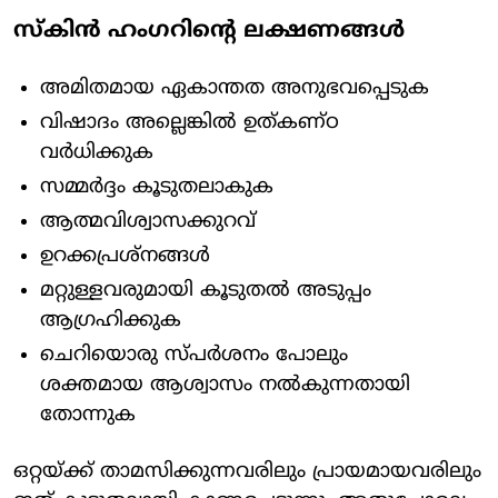
സ്കിൻ ഹംഗറിൻ്റെ ലക്ഷണങ്ങൾ
അമിതമായ ഏകാന്തത അനുഭവപ്പെടുക
വിഷാദം അല്ലെങ്കിൽ ഉത്കണ്ഠ
വർധിക്കുക
സമ്മർദ്ദം കൂടുതലാകുക
ആത്മവിശ്വാസക്കുറവ്
ഉറക്കപ്രശ്നങ്ങൾ
മറ്റുള്ളവരുമായി കൂടുതൽ അടുപ്പം
ആഗ്രഹിക്കുക
ചെറിയൊരു സ്പർശനം പോലും
ശക്തമായ ആശ്വാസം നൽകുന്നതായി
തോന്നുക
ഒറ്റയ്ക്ക് താമസിക്കുന്നവരിലും പ്രായമായവരിലും