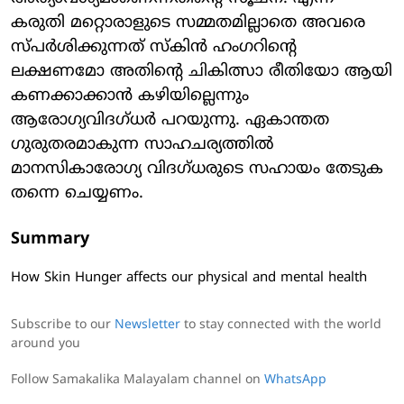
കരുതി മറ്റൊരാളുടെ സമ്മതമില്ലാതെ അവരെ
സ്പർശിക്കുന്നത് സ്‌കിൻ ഹംഗറിൻ്റെ
ലക്ഷണമോ അതിൻ്റെ ചികിത്സാ രീതിയോ ആയി
കണക്കാക്കാൻ കഴിയില്ലെന്നും
ആരോഗ്യവിദഗ്ധർ പറയുന്നു. ഏകാന്തത
ഗുരുതരമാകുന്ന സാഹചര്യത്തിൽ
മാനസികാരോഗ്യ വിദഗ്ധരുടെ സഹായം തേടുക
തന്നെ ചെയ്യണം.
Summary
How Skin Hunger affects our physical and mental health
Subscribe to our
Newsletter
to stay connected with the world
around you
Follow Samakalika Malayalam channel on
WhatsApp