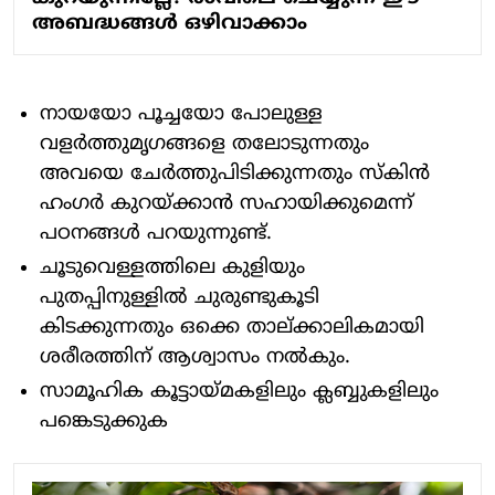
അബദ്ധങ്ങൾ ഒഴിവാക്കാം
നായയോ പൂച്ചയോ പോലുള്ള
വളർത്തുമൃഗങ്ങളെ തലോടുന്നതും
അവയെ ചേർത്തുപിടിക്കുന്നതും സ്കിൻ
ഹംഗർ കുറയ്ക്കാൻ സഹായിക്കുമെന്ന്
പഠനങ്ങൾ പറയുന്നുണ്ട്.
ചൂടുവെള്ളത്തിലെ കുളിയും
പുതപ്പിനുള്ളിൽ ചുരുണ്ടുകൂടി
കിടക്കുന്നതും ഒക്കെ താല്ക്കാലികമായി
ശരീരത്തിന് ആശ്വാസം നൽകും.
സാമൂഹിക കൂട്ടായ്മകളിലും ക്ലബ്ബുകളിലും
പങ്കെടുക്കുക