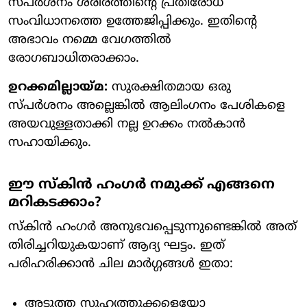
സ്പർശനം ശരീരത്തിന്റെ പ്രതിരോധ
സംവിധാനത്തെ ഉത്തേജിപ്പിക്കും. ഇതിന്റെ
അഭാവം നമ്മെ വേഗത്തിൽ
രോഗബാധിതരാക്കാം.
ഉറക്കമില്ലായ്മ:
സുരക്ഷിതമായ ഒരു
സ്പർശനം അല്ലെങ്കിൽ ആലിംഗനം പേശികളെ
അയവുള്ളതാക്കി നല്ല ഉറക്കം നൽകാൻ
സഹായിക്കും.
ഈ സ്കിൻ ഹംഗർ നമുക്ക് എങ്ങനെ
മറികടക്കാം?
സ്കിൻ ഹംഗർ അനുഭവപ്പെടുന്നുണ്ടെങ്കിൽ അത്
തിരിച്ചറിയുകയാണ് ആദ്യ ഘട്ടം. ഇത്
പരിഹരിക്കാൻ ചില മാർഗ്ഗങ്ങൾ ഇതാ:
അടുത്ത സുഹൃത്തുക്കളെയോ