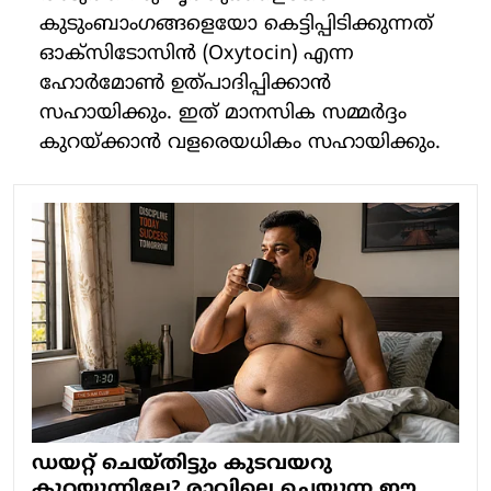
കുടുംബാംഗങ്ങളെയോ കെട്ടിപ്പിടിക്കുന്നത്
ഓക്സിടോസിൻ (Oxytocin) എന്ന
ഹോർമോൺ ഉത്പാദിപ്പിക്കാൻ
സഹായിക്കും. ഇത് മാനസിക സമ്മർദ്ദം
കുറയ്ക്കാൻ വളരെയധികം സഹായിക്കും.
ഡയറ്റ് ചെയ്തിട്ടും കുടവയറു
കുറയുന്നില്ലേ? രാവിലെ ചെയ്യുന്ന ഈ