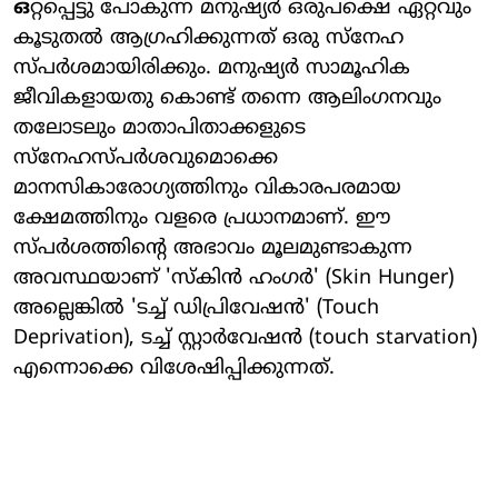
ഒ
റ്റപ്പെട്ടു പോകുന്ന മനുഷ്യർ ഒരുപക്ഷെ ഏറ്റവും
കൂടുതൽ ആഗ്രഹിക്കുന്നത് ഒരു സ്നേഹ
സ്പർശമായിരിക്കും. മനുഷ്യർ സാമൂഹിക
ജീവികളായതു കൊണ്ട് തന്നെ ആലിം​ഗനവും
തലോ‌ടലും മാതാപിതാക്കളുടെ
സ്നേഹസ്പർശവുമൊക്കെ
മാനസികാരോഗ്യത്തിനും വികാരപരമായ
ക്ഷേമത്തിനും വളരെ പ്രധാനമാണ്. ഈ
സ്പർശത്തിന്റെ അഭാവം മൂലമുണ്ടാകുന്ന
അവസ്ഥയാണ് 'സ്കിൻ ഹംഗർ' (Skin Hunger)
അല്ലെങ്കിൽ 'ടച്ച് ഡിപ്രിവേഷൻ' (Touch
Deprivation), ടച്ച് സ്റ്റാർവേഷൻ (touch starvation)
എന്നൊക്കെ വിശേഷിപ്പിക്കുന്നത്.