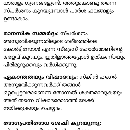
ധാരാളം ഗുണങ്ങളുണ്ട്. അതുകൊണ്ടു തന്നെ
സ്പർശനം കുറയുമ്പോൾ പാർശ്വഫലങ്ങളും
ഉണ്ടാകാം.
മാനസിക സമ്മർദ്ദം:
സ്പർശനം
അനുഭവിക്കുന്നതിലൂടെ ശരീരത്തിലെ
കോർട്ടിസോൾ എന്ന സ്ട്രെസ് ഹോർമോണിൻ്റെ
അളവ് കുറയും. ഇതില്ലാത്തപ്പോൾ ഉത്കണ്ഠയും
പിരിമുറുക്കവും വർധിക്കുന്നു.
ഏകാന്തതയും വിഷാദവും:
സ്കിൻ ഹംഗർ
അനുഭവിക്കുന്നവർക്ക് തങ്ങൾ
ഒറ്റപ്പെട്ടവരാണെന്ന തോന്നൽ ശക്തമാവുകയും
അത് തന്നെ വിഷാദരോഗത്തിലേക്ക്
നയിക്കുകയും ചെയ്യാം.
രോഗപ്രതിരോധ ശേഷി കുറയുന്നു: