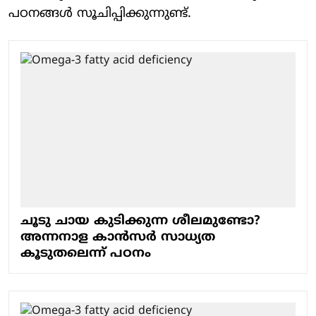
പഠനങ്ങള്‍ സൂചിപ്പിക്കുന്നുണ്ട്.
ചൂടു ചായ കുടിക്കുന്ന ശീലമുണ്ടോ?
അന്നനാള കാൻസർ സാധ്യത
കൂടുതലെന്ന് പഠനം