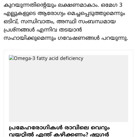
കുറയുന്നതിന്റെയും ലക്ഷണമാകാം. ഒമേഗ 3
എല്ലുകളുടെ ആരോഗ്യം മെച്ചപ്പെടുത്തുമെന്നും
ഒടിവ്, സന്ധിവാതം, അസ്ഥി സംബന്ധമായ
പ്രശ്‌നങ്ങള്‍ എന്നിവ തടയാന്‍
സഹായിക്കുമെന്നും ഗവേഷണങ്ങള്‍ പറയുന്നു.
പ്രമേഹരോ​ഗി​കൾ രാവിലെ വെറും
വയറ്റിൽ എന്ത് കഴിക്കണം? ഷു​ഗർ