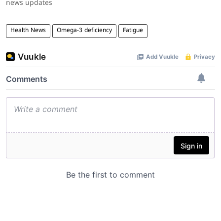
news updates
Health News
Omega-3 deficiency
Fatigue