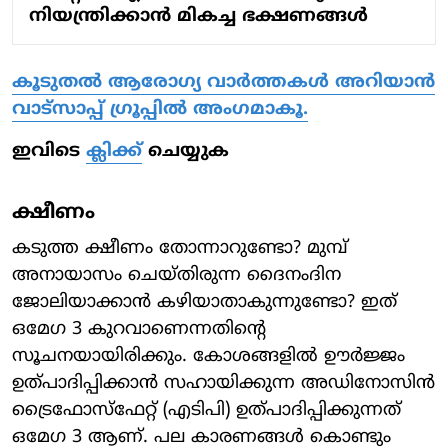
നിയന്ത്രിക്കാൻ മികച്ച ഭക്ഷണങ്ങൾ
കൂടുതൽ ആരോ​ഗ്യ വാർത്തകൾ അറിയാൻ
വാട്സാപ്പ് ഗ്രൂപ്പിൽ അംഗമാകൂ.
ഇവിടെ
ക്ലിക്ക്
ചെയ്യുക
ക്ഷീണം
കടുത്ത ക്ഷീണം തോന്നാറുണ്ടോ? മുമ്പ്
അനായാസം ചെയ്തിരുന്ന ദൈനംദിന
ജോലിയാക്കാന്‍ കഴിയാതാകുന്നുണ്ടോ? ഇത്
ഒമേഗ 3 കുറവാണെന്നതിന്റെ
സൂചനയായിരിക്കും. കോശങ്ങളില്‍ ഊര്‍ജ്ജം
ഉത്പാദിപ്പിക്കാന്‍ സഹായിക്കുന്ന അഡിനോസിന്‍
ട്രൈഫോസ്‌ഫേറ്റ് (എടിപി) ഉത്പാദിപ്പിക്കുന്നത്
ഒമേഗ 3 ആണ്. പല കാരണങ്ങള്‍ കൊണ്ടും