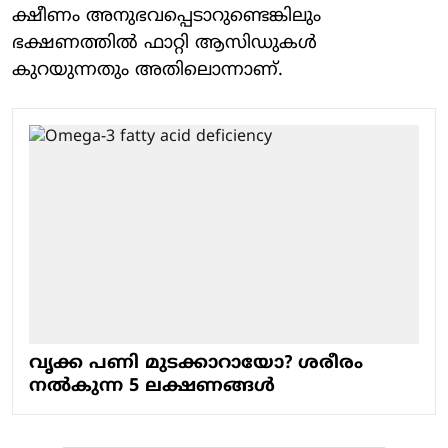
ക്ഷീണം അനുഭവപ്പെടാറുണ്ടെങ്കിലും
ഭക്ഷണത്തില്‍ ഫാറ്റി ആസിഡുകള്‍
കുറയുന്നതും അതിലൊന്നാണ്.
വൃക്ക പണി മുടക്കാറായോ? ശരീരം
നൽകുന്ന 5 ലക്ഷണങ്ങൾ